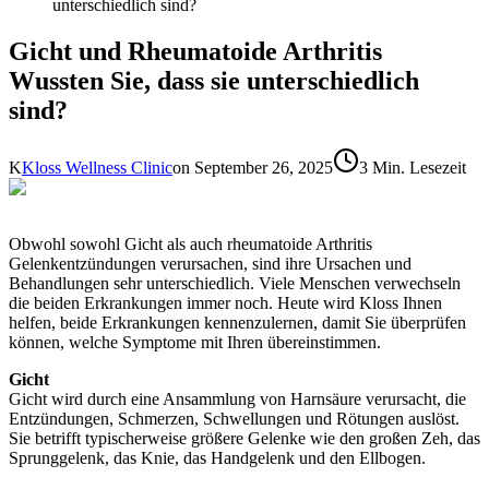
unterschiedlich sind?
Gicht und Rheumatoide Arthritis
Wussten Sie, dass sie unterschiedlich
sind?
K
Kloss Wellness Clinic
on
September 26, 2025
3 Min. Lesezeit
Obwohl sowohl Gicht als auch rheumatoide Arthritis
Gelenkentzündungen verursachen, sind ihre Ursachen und
Behandlungen sehr unterschiedlich. Viele Menschen verwechseln
die beiden Erkrankungen immer noch. Heute wird Kloss Ihnen
helfen, beide Erkrankungen kennenzulernen, damit Sie überprüfen
können, welche Symptome mit Ihren übereinstimmen.
Gicht
Gicht wird durch eine Ansammlung von Harnsäure verursacht, die
Entzündungen, Schmerzen, Schwellungen und Rötungen auslöst.
Sie betrifft typischerweise größere Gelenke wie den großen Zeh, das
Sprunggelenk, das Knie, das Handgelenk und den Ellbogen.