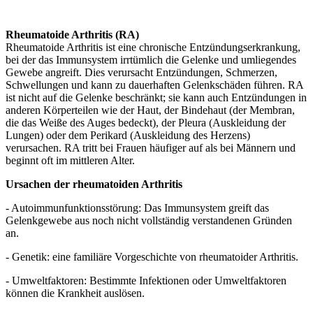
Rheumatoide Arthritis (RA)
Rheumatoide Arthritis ist eine chronische Entzündungserkrankung,
bei der das Immunsystem irrtümlich die Gelenke und umliegendes
Gewebe angreift. Dies verursacht Entzündungen, Schmerzen,
Schwellungen und kann zu dauerhaften Gelenkschäden führen. RA
ist nicht auf die Gelenke beschränkt; sie kann auch Entzündungen in
anderen Körperteilen wie der Haut, der Bindehaut (der Membran,
die das Weiße des Auges bedeckt), der Pleura (Auskleidung der
Lungen) oder dem Perikard (Auskleidung des Herzens)
verursachen. RA tritt bei Frauen häufiger auf als bei Männern und
beginnt oft im mittleren Alter.
Ursachen der rheumatoiden Arthritis
- Autoimmunfunktionsstörung: Das Immunsystem greift das
Gelenkgewebe aus noch nicht vollständig verstandenen Gründen
an.
- Genetik: eine familiäre Vorgeschichte von rheumatoider Arthritis.
- Umweltfaktoren: Bestimmte Infektionen oder Umweltfaktoren
können die Krankheit auslösen.