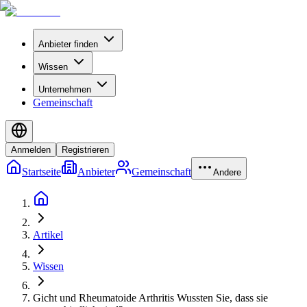
Anbieter finden
Wissen
Unternehmen
Gemeinschaft
Anmelden
Registrieren
Startseite
Anbieter
Gemeinschaft
Andere
Artikel
Wissen
Gicht und Rheumatoide Arthritis Wussten Sie, dass sie