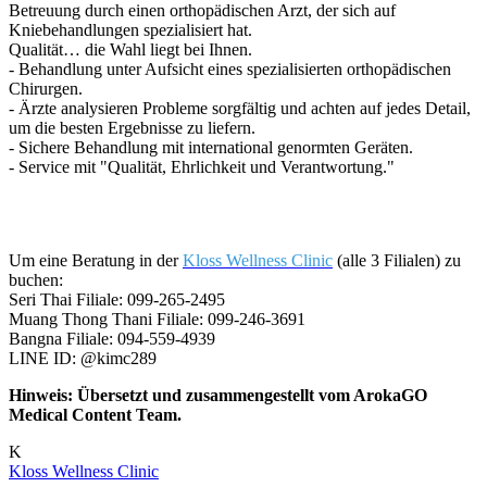
Betreuung durch einen orthopädischen Arzt, der sich auf
Kniebehandlungen spezialisiert hat.
Qualität… die Wahl liegt bei Ihnen.
- Behandlung unter Aufsicht eines spezialisierten orthopädischen
Chirurgen.
- Ärzte analysieren Probleme sorgfältig und achten auf jedes Detail,
um die besten Ergebnisse zu liefern.
- Sichere Behandlung mit international genormten Geräten.
- Service mit "Qualität, Ehrlichkeit und Verantwortung."
Um eine Beratung in der
Kloss Wellness Clinic
(alle 3 Filialen) zu
buchen:
Seri Thai Filiale: 099-265-2495
Muang Thong Thani Filiale: 099-246-3691
Bangna Filiale: 094-559-4939
LINE ID: @kimc289
Hinweis: Übersetzt und zusammengestellt vom ArokaGO
Medical Content Team.
K
Kloss Wellness Clinic