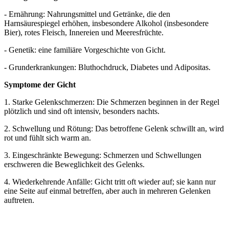
- Ernährung: Nahrungsmittel und Getränke, die den
Harnsäurespiegel erhöhen, insbesondere Alkohol (insbesondere
Bier), rotes Fleisch, Innereien und Meeresfrüchte.
- Genetik: eine familiäre Vorgeschichte von Gicht.
- Grunderkrankungen: Bluthochdruck, Diabetes und Adipositas.
Symptome der Gicht
1. Starke Gelenkschmerzen: Die Schmerzen beginnen in der Regel
plötzlich und sind oft intensiv, besonders nachts.
2. Schwellung und Rötung: Das betroffene Gelenk schwillt an, wird
rot und fühlt sich warm an.
3. Eingeschränkte Bewegung: Schmerzen und Schwellungen
erschweren die Beweglichkeit des Gelenks.
4. Wiederkehrende Anfälle: Gicht tritt oft wieder auf; sie kann nur
eine Seite auf einmal betreffen, aber auch in mehreren Gelenken
auftreten.