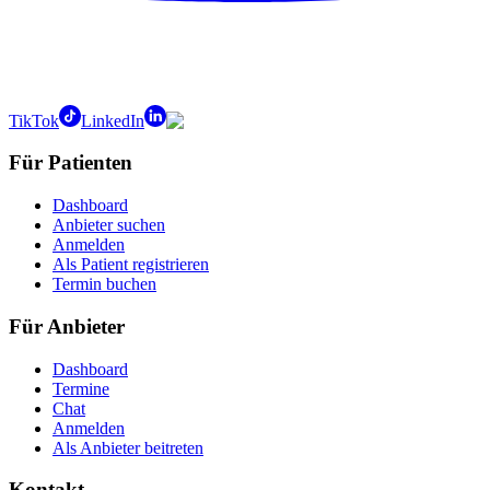
TikTok
LinkedIn
Für Patienten
Dashboard
Anbieter suchen
Anmelden
Als Patient registrieren
Termin buchen
Für Anbieter
Dashboard
Termine
Chat
Anmelden
Als Anbieter beitreten
Kontakt