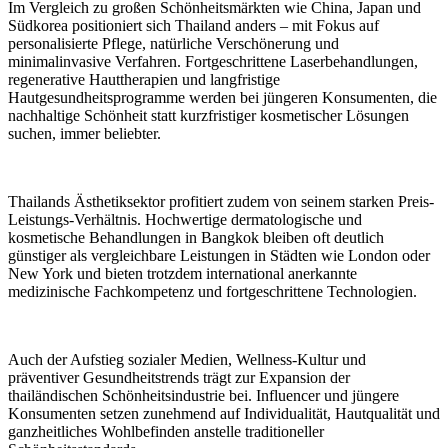
Im Vergleich zu großen Schönheitsmärkten wie China, Japan und
Südkorea positioniert sich Thailand anders – mit Fokus auf
personalisierte Pflege, natürliche Verschönerung und
minimalinvasive Verfahren. Fortgeschrittene Laserbehandlungen,
regenerative Hauttherapien und langfristige
Hautgesundheitsprogramme werden bei jüngeren Konsumenten, die
nachhaltige Schönheit statt kurzfristiger kosmetischer Lösungen
suchen, immer beliebter.
Thailands Ästhetiksektor profitiert zudem von seinem starken Preis-
Leistungs-Verhältnis. Hochwertige dermatologische und
kosmetische Behandlungen in Bangkok bleiben oft deutlich
günstiger als vergleichbare Leistungen in Städten wie London oder
New York und bieten trotzdem international anerkannte
medizinische Fachkompetenz und fortgeschrittene Technologien.
Auch der Aufstieg sozialer Medien, Wellness-Kultur und
präventiver Gesundheitstrends trägt zur Expansion der
thailändischen Schönheitsindustrie bei. Influencer und jüngere
Konsumenten setzen zunehmend auf Individualität, Hautqualität und
ganzheitliches Wohlbefinden anstelle traditioneller