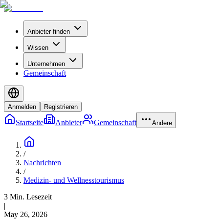
Anbieter finden
Wissen
Unternehmen
Gemeinschaft
Anmelden
Registrieren
Startseite
Anbieter
Gemeinschaft
Andere
/
Nachrichten
/
Medizin- und Wellnesstourismus
3 Min. Lesezeit
|
May 26, 2026