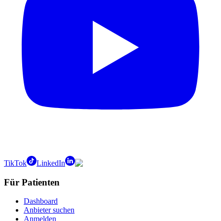
TikTok
LinkedIn
Für Patienten
Dashboard
Anbieter suchen
Anmelden