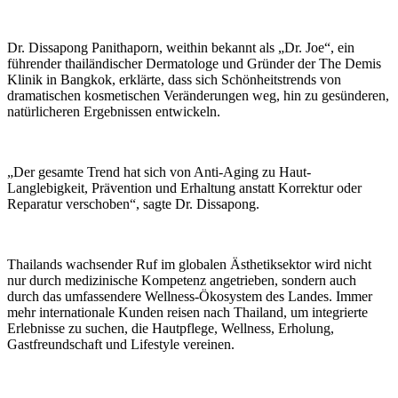
Dr. Dissapong Panithaporn, weithin bekannt als „Dr. Joe“, ein
führender thailändischer Dermatologe und Gründer der The Demis
Klinik in Bangkok, erklärte, dass sich Schönheitstrends von
dramatischen kosmetischen Veränderungen weg, hin zu gesünderen,
natürlicheren Ergebnissen entwickeln.
„Der gesamte Trend hat sich von Anti-Aging zu Haut-
Langlebigkeit, Prävention und Erhaltung anstatt Korrektur oder
Reparatur verschoben“, sagte Dr. Dissapong.
Thailands wachsender Ruf im globalen Ästhetiksektor wird nicht
nur durch medizinische Kompetenz angetrieben, sondern auch
durch das umfassendere Wellness-Ökosystem des Landes. Immer
mehr internationale Kunden reisen nach Thailand, um integrierte
Erlebnisse zu suchen, die Hautpflege, Wellness, Erholung,
Gastfreundschaft und Lifestyle vereinen.