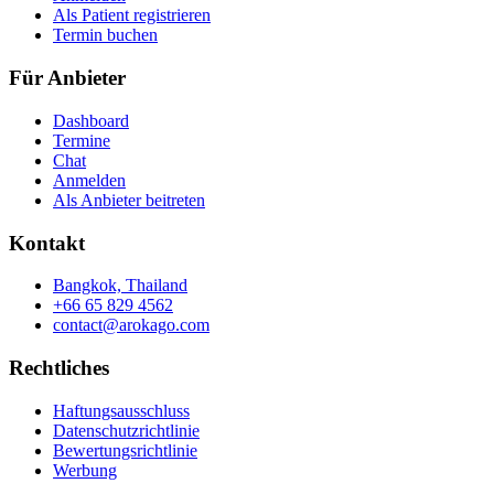
Als Patient registrieren
Termin buchen
Für Anbieter
Dashboard
Termine
Chat
Anmelden
Als Anbieter beitreten
Kontakt
Bangkok, Thailand
+66 65 829 4562
contact@arokago.com
Rechtliches
Haftungsausschluss
Datenschutzrichtlinie
Bewertungsrichtlinie
Werbung