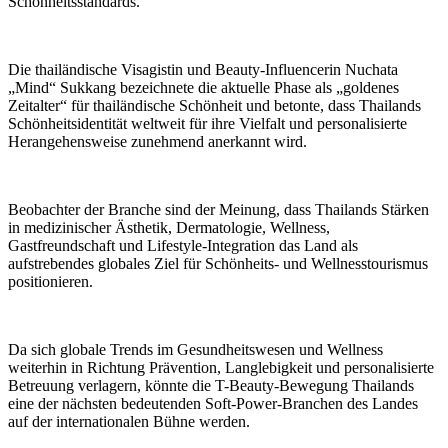
Schönheitsstandards.
Die thailändische Visagistin und Beauty-Influencerin Nuchata
„Mind“ Sukkang bezeichnete die aktuelle Phase als „goldenes
Zeitalter“ für thailändische Schönheit und betonte, dass Thailands
Schönheitsidentität weltweit für ihre Vielfalt und personalisierte
Herangehensweise zunehmend anerkannt wird.
Beobachter der Branche sind der Meinung, dass Thailands Stärken
in medizinischer Ästhetik, Dermatologie, Wellness,
Gastfreundschaft und Lifestyle-Integration das Land als
aufstrebendes globales Ziel für Schönheits- und Wellnesstourismus
positionieren.
Da sich globale Trends im Gesundheitswesen und Wellness
weiterhin in Richtung Prävention, Langlebigkeit und personalisierte
Betreuung verlagern, könnte die T-Beauty-Bewegung Thailands
eine der nächsten bedeutenden Soft-Power-Branchen des Landes
auf der internationalen Bühne werden.