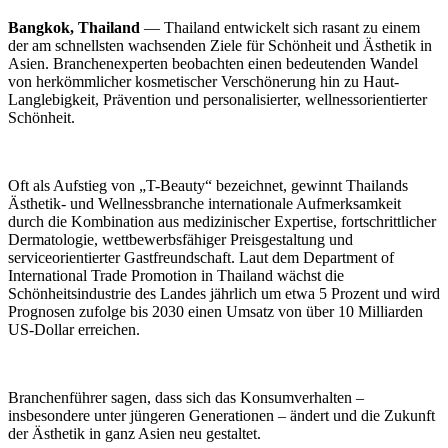
Bangkok, Thailand
— Thailand entwickelt sich rasant zu einem
der am schnellsten wachsenden Ziele für Schönheit und Ästhetik in
Asien. Branchenexperten beobachten einen bedeutenden Wandel
von herkömmlicher kosmetischer Verschönerung hin zu Haut-
Langlebigkeit, Prävention und personalisierter, wellnessorientierter
Schönheit.
Oft als Aufstieg von „T-Beauty“ bezeichnet, gewinnt Thailands
Ästhetik- und Wellnessbranche internationale Aufmerksamkeit
durch die Kombination aus medizinischer Expertise, fortschrittlicher
Dermatologie, wettbewerbsfähiger Preisgestaltung und
serviceorientierter Gastfreundschaft. Laut dem Department of
International Trade Promotion in Thailand wächst die
Schönheitsindustrie des Landes jährlich um etwa 5 Prozent und wird
Prognosen zufolge bis 2030 einen Umsatz von über 10 Milliarden
US-Dollar erreichen.
Branchenführer sagen, dass sich das Konsumverhalten –
insbesondere unter jüngeren Generationen – ändert und die Zukunft
der Ästhetik in ganz Asien neu gestaltet.