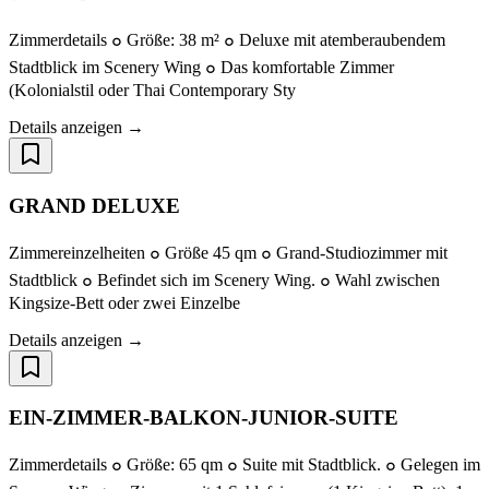
Zimmerdetails ๐ Größe: 38 m² ๐ Deluxe mit atemberaubendem
Stadtblick im Scenery Wing ๐ Das komfortable Zimmer
(Kolonialstil oder Thai Contemporary Sty
Details anzeigen →
GRAND DELUXE
Zimmereinzelheiten ๐ Größe 45 qm ๐ Grand-Studiozimmer mit
Stadtblick ๐ Befindet sich im Scenery Wing. ๐ Wahl zwischen
Kingsize-Bett oder zwei Einzelbe
Details anzeigen →
EIN-ZIMMER-BALKON-JUNIOR-SUITE
Zimmerdetails ๐ Größe: 65 qm ๐ Suite mit Stadtblick. ๐ Gelegen im