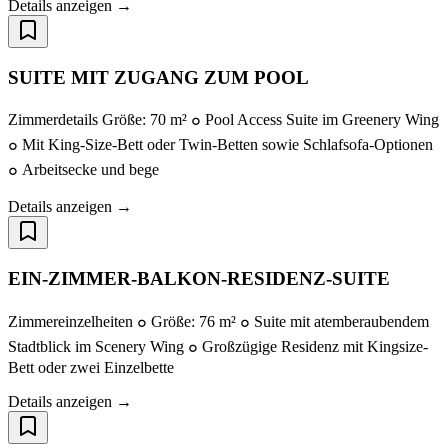
Details anzeigen →
SUITE MIT ZUGANG ZUM POOL
Zimmerdetails Größe: 70 m² ๐ Pool Access Suite im Greenery Wing
๐ Mit King-Size-Bett oder Twin-Betten sowie Schlafsofa-Optionen
๐ Arbeitsecke und bege
Details anzeigen →
EIN-ZIMMER-BALKON-RESIDENZ-SUITE
Zimmereinzelheiten ๐ Größe: 76 m² ๐ Suite mit atemberaubendem
Stadtblick im Scenery Wing ๐ Großzügige Residenz mit Kingsize-
Bett oder zwei Einzelbette
Details anzeigen →