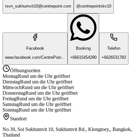
rsvn_sukhumvit10@centrepoint.com
@centrepointskv10
Facebook
Booking
Telefon
www.facebook.com/CentrePoin...
+66615454290
+6626531783
Öffnungszeiten
Montag
Rund um die Uhr geöffnet
Dienstag
Rund um die Uhr geöffnet
Mittwoch
Rund um die Uhr geöffnet
Donnerstag
Rund um die Uhr geöffnet
Freitag
Rund um die Uhr geöffnet
Samstag
Rund um die Uhr geöffnet
Sonntag
Rund um die Uhr geöffnet
Standort
No.39, Soi Sukhumvit 10, Sukhumvit Rd., Klongtoey,, Bangkok,
Thailand