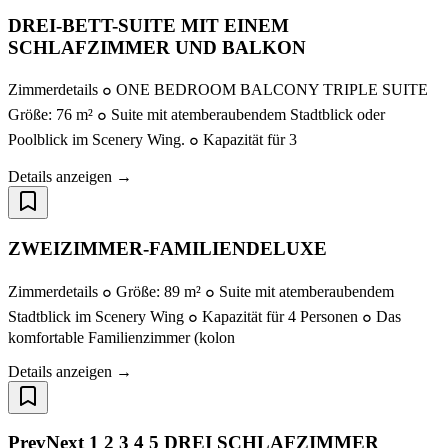
DREI-BETT-SUITE MIT EINEM
SCHLAFZIMMER UND BALKON
Zimmerdetails ๐ ONE BEDROOM BALCONY TRIPLE SUITE
Größe: 76 m² ๐ Suite mit atemberaubendem Stadtblick oder
Poolblick im Scenery Wing. ๐ Kapazität für 3
Details anzeigen →
ZWEIZIMMER-FAMILIENDELUXE
Zimmerdetails ๐ Größe: 89 m² ๐ Suite mit atemberaubendem
Stadtblick im Scenery Wing ๐ Kapazität für 4 Personen ๐ Das
komfortable Familienzimmer (kolon
Details anzeigen →
PrevNext 1 2 3 4 5 DREI SCHLAFZIMMER