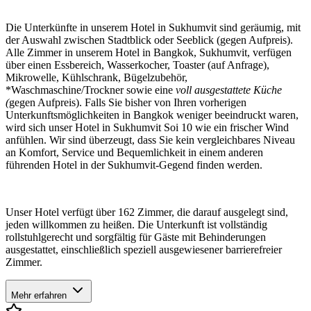
Die Unterkünfte in unserem Hotel in Sukhumvit sind geräumig, mit
der Auswahl zwischen Stadtblick oder Seeblick (gegen Aufpreis).
Alle Zimmer in unserem Hotel in Bangkok, Sukhumvit, verfügen
über einen Essbereich, Wasserkocher, Toaster (auf Anfrage),
Mikrowelle, Kühlschrank, Bügelzubehör,
*Waschmaschine/Trockner sowie eine
voll ausgestattete Küche
(
gegen Aufpreis). Falls Sie bisher von Ihren vorherigen
Unterkunftsmöglichkeiten in Bangkok weniger beeindruckt waren,
wird sich unser Hotel in Sukhumvit Soi 10 wie ein frischer Wind
anfühlen. Wir sind überzeugt, dass Sie kein vergleichbares Niveau
an Komfort, Service und Bequemlichkeit in einem anderen
führenden Hotel in der Sukhumvit-Gegend finden werden.
Unser Hotel verfügt über 162 Zimmer, die darauf ausgelegt sind,
jeden willkommen zu heißen. Die Unterkunft ist vollständig
rollstuhlgerecht und sorgfältig für Gäste mit Behinderungen
ausgestattet, einschließlich speziell ausgewiesener barrierefreier
Zimmer.
Mehr erfahren