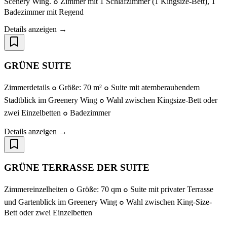
Scenery Wing. ๐ Zimmer mit 1 Schlafzimmer (1 Kingsize-Bett), 1
Badezimmer mit Regend
Details anzeigen →
GRÜNE SUITE
Zimmerdetails ๐ Größe: 70 m² ๐ Suite mit atemberaubendem
Stadtblick im Greenery Wing ๐ Wahl zwischen Kingsize-Bett oder
zwei Einzelbetten ๐ Badezimmer
Details anzeigen →
GRÜNE TERRASSE DER SUITE
Zimmereinzelheiten ๐ Größe: 70 qm ๐ Suite mit privater Terrasse
und Gartenblick im Greenery Wing ๐ Wahl zwischen King-Size-
Bett oder zwei Einzelbetten