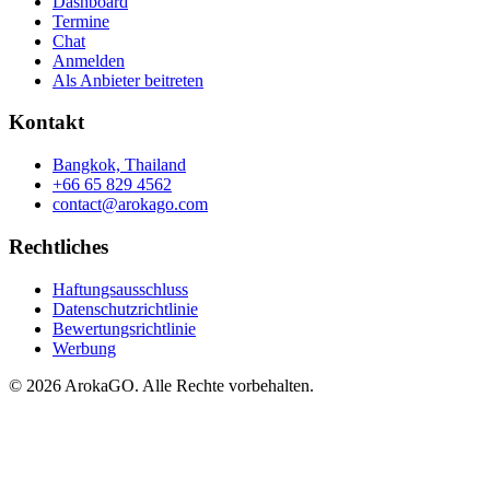
Dashboard
Termine
Chat
Anmelden
Als Anbieter beitreten
Kontakt
Bangkok, Thailand
+66 65 829 4562
contact@arokago.com
Rechtliches
Haftungsausschluss
Datenschutzrichtlinie
Bewertungsrichtlinie
Werbung
© 2026 ArokaGO. Alle Rechte vorbehalten.