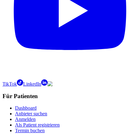
TikTok
LinkedIn
Für Patienten
Dashboard
Anbieter suchen
Anmelden
Als Patient registrieren
Termin buchen