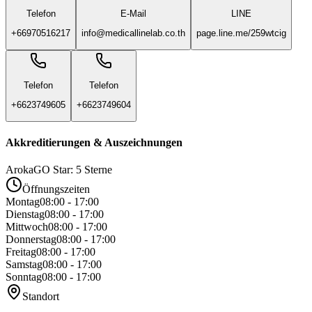
Telefon
E-Mail
LINE
+66970516217
info@medicallinelab.co.th
page.line.me/259wtcig
Telefon
Telefon
+6623749605
+6623749604
Akkreditierungen & Auszeichnungen
ArokaGO Star: 5 Sterne
Öffnungszeiten
Montag
08:00 - 17:00
Dienstag
08:00 - 17:00
Mittwoch
08:00 - 17:00
Donnerstag
08:00 - 17:00
Freitag
08:00 - 17:00
Samstag
08:00 - 17:00
Sonntag
08:00 - 17:00
Standort