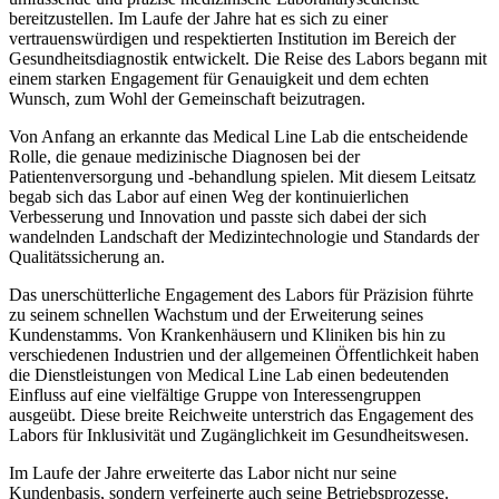
bereitzustellen. Im Laufe der Jahre hat es sich zu einer
vertrauenswürdigen und respektierten Institution im Bereich der
Gesundheitsdiagnostik entwickelt. Die Reise des Labors begann mit
einem starken Engagement für Genauigkeit und dem echten
Wunsch, zum Wohl der Gemeinschaft beizutragen.
Von Anfang an erkannte das Medical Line Lab die entscheidende
Rolle, die genaue medizinische Diagnosen bei der
Patientenversorgung und -behandlung spielen. Mit diesem Leitsatz
begab sich das Labor auf einen Weg der kontinuierlichen
Verbesserung und Innovation und passte sich dabei der sich
wandelnden Landschaft der Medizintechnologie und Standards der
Qualitätssicherung an.
Das unerschütterliche Engagement des Labors für Präzision führte
zu seinem schnellen Wachstum und der Erweiterung seines
Kundenstamms. Von Krankenhäusern und Kliniken bis hin zu
verschiedenen Industrien und der allgemeinen Öffentlichkeit haben
die Dienstleistungen von Medical Line Lab einen bedeutenden
Einfluss auf eine vielfältige Gruppe von Interessengruppen
ausgeübt. Diese breite Reichweite unterstrich das Engagement des
Labors für Inklusivität und Zugänglichkeit im Gesundheitswesen.
Im Laufe der Jahre erweiterte das Labor nicht nur seine
Kundenbasis, sondern verfeinerte auch seine Betriebsprozesse.