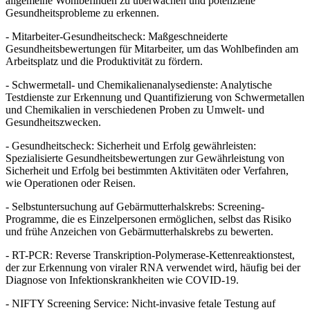
allgemeine Wohlbefinden zu überwachen und potenzielle
Gesundheitsprobleme zu erkennen.
- Mitarbeiter-Gesundheitscheck: Maßgeschneiderte
Gesundheitsbewertungen für Mitarbeiter, um das Wohlbefinden am
Arbeitsplatz und die Produktivität zu fördern.
- Schwermetall- und Chemikalienanalysedienste: Analytische
Testdienste zur Erkennung und Quantifizierung von Schwermetallen
und Chemikalien in verschiedenen Proben zu Umwelt- und
Gesundheitszwecken.
- Gesundheitscheck: Sicherheit und Erfolg gewährleisten:
Spezialisierte Gesundheitsbewertungen zur Gewährleistung von
Sicherheit und Erfolg bei bestimmten Aktivitäten oder Verfahren,
wie Operationen oder Reisen.
- Selbstuntersuchung auf Gebärmutterhalskrebs: Screening-
Programme, die es Einzelpersonen ermöglichen, selbst das Risiko
und frühe Anzeichen von Gebärmutterhalskrebs zu bewerten.
- RT-PCR: Reverse Transkription-Polymerase-Kettenreaktionstest,
der zur Erkennung von viraler RNA verwendet wird, häufig bei der
Diagnose von Infektionskrankheiten wie COVID-19.
- NIFTY Screening Service: Nicht-invasive fetale Testung auf