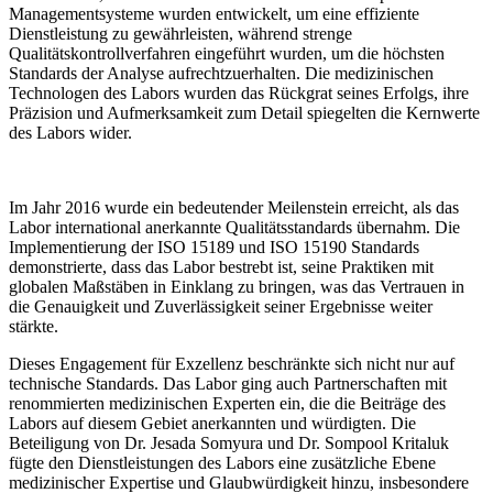
Managementsysteme wurden entwickelt, um eine effiziente
Dienstleistung zu gewährleisten, während strenge
Qualitätskontrollverfahren eingeführt wurden, um die höchsten
Standards der Analyse aufrechtzuerhalten. Die medizinischen
Technologen des Labors wurden das Rückgrat seines Erfolgs, ihre
Präzision und Aufmerksamkeit zum Detail spiegelten die Kernwerte
des Labors wider.
Im Jahr 2016 wurde ein bedeutender Meilenstein erreicht, als das
Labor international anerkannte Qualitätsstandards übernahm. Die
Implementierung der ISO 15189 und ISO 15190 Standards
demonstrierte, dass das Labor bestrebt ist, seine Praktiken mit
globalen Maßstäben in Einklang zu bringen, was das Vertrauen in
die Genauigkeit und Zuverlässigkeit seiner Ergebnisse weiter
stärkte.
Dieses Engagement für Exzellenz beschränkte sich nicht nur auf
technische Standards. Das Labor ging auch Partnerschaften mit
renommierten medizinischen Experten ein, die die Beiträge des
Labors auf diesem Gebiet anerkannten und würdigten. Die
Beteiligung von Dr. Jesada Somyura und Dr. Sompool Kritaluk
fügte den Dienstleistungen des Labors eine zusätzliche Ebene
medizinischer Expertise und Glaubwürdigkeit hinzu, insbesondere