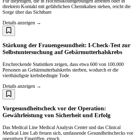
Für diejenigen, die in Hochrisikoumgebungen arbeiten oder in
direktem Kontakt mit gefährlichen Chemikalien stehen, reicht die
Sorge über das Sichtbare
Details anzeigen →
Stärkung der Frauengesundheit: I-Check-Test zur
Selbstuntersuchung auf Gebärmutterhalskrebs
Erschreckende Statistiken zeigen, dass etwa 600 von 100.000
Personen an Gebärmutterhalskrebs sterben, wodurch er die
vierthäufigste krebsbedingte Tode
Details anzeigen →
Vorgesundheitscheck vor der Operation:
Gewährleistung von Sicherheit und Erfolg
Das Medical Line Medical Analysis Center und das Clinical
Medical Line Lab freuen sich, umfassende Gesundheitschecks vor
operativen Eingriffen, einsch