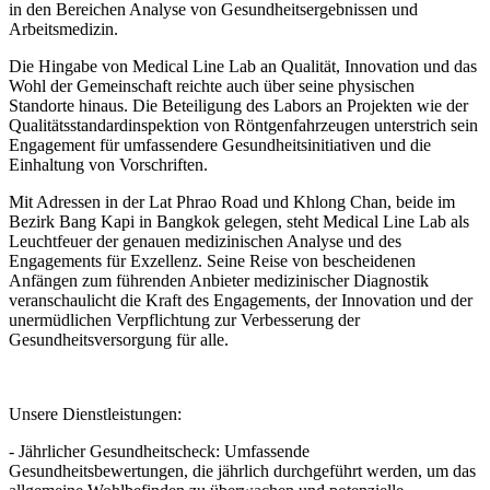
in den Bereichen Analyse von Gesundheitsergebnissen und
Arbeitsmedizin.
Die Hingabe von Medical Line Lab an Qualität, Innovation und das
Wohl der Gemeinschaft reichte auch über seine physischen
Standorte hinaus. Die Beteiligung des Labors an Projekten wie der
Qualitätsstandardinspektion von Röntgenfahrzeugen unterstrich sein
Engagement für umfassendere Gesundheitsinitiativen und die
Einhaltung von Vorschriften.
Mit Adressen in der Lat Phrao Road und Khlong Chan, beide im
Bezirk Bang Kapi in Bangkok gelegen, steht Medical Line Lab als
Leuchtfeuer der genauen medizinischen Analyse und des
Engagements für Exzellenz. Seine Reise von bescheidenen
Anfängen zum führenden Anbieter medizinischer Diagnostik
veranschaulicht die Kraft des Engagements, der Innovation und der
unermüdlichen Verpflichtung zur Verbesserung der
Gesundheitsversorgung für alle.
Unsere Dienstleistungen:
- Jährlicher Gesundheitscheck: Umfassende
Gesundheitsbewertungen, die jährlich durchgeführt werden, um das