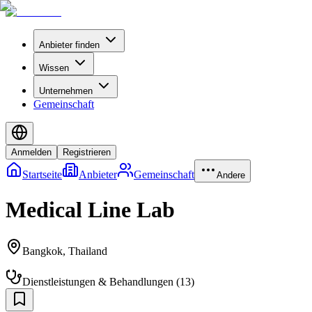
Anbieter finden
Wissen
Unternehmen
Gemeinschaft
Anmelden
Registrieren
Startseite
Anbieter
Gemeinschaft
Andere
Medical Line Lab
Bangkok
,
Thailand
Dienstleistungen & Behandlungen
(
13
)