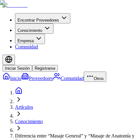
Encontrar Proveedores
Conocimiento
Empresa
Comunidad
Iniciar Sesión
Registrarse
Inicio
Proveedores
Comunidad
Otros
Artículos
Conocimiento
Diferencia entre “Masaje General” y “Masaje de Anatomía y