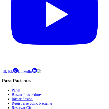
TikTok
LinkedIn
Para Pacientes
Panel
Buscar Proveedores
Iniciar Sesión
Registrarse como Paciente
Reservar Cita