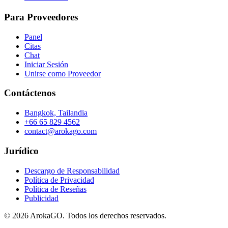
Para Proveedores
Panel
Citas
Chat
Iniciar Sesión
Unirse como Proveedor
Contáctenos
Bangkok, Tailandia
+66 65 829 4562
contact@arokago.com
Jurídico
Descargo de Responsabilidad
Política de Privacidad
Política de Reseñas
Publicidad
© 2026 ArokaGO. Todos los derechos reservados.