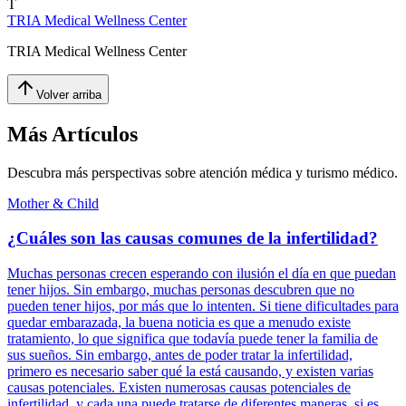
T
TRIA Medical Wellness Center
TRIA Medical Wellness Center
Volver arriba
Más Artículos
Descubra más perspectivas sobre atención médica y turismo médico.
Mother & Child
¿Cuáles son las causas comunes de la infertilidad?
Muchas personas crecen esperando con ilusión el día en que puedan
tener hijos. Sin embargo, muchas personas descubren que no
pueden tener hijos, por más que lo intenten. Si tiene dificultades para
quedar embarazada, la buena noticia es que a menudo existe
tratamiento, lo que significa que todavía puede tener la familia de
sus sueños. Sin embargo, antes de poder tratar la infertilidad,
primero es necesario saber qué la está causando, y existen varias
causas potenciales. Existen numerosas causas potenciales de
infertilidad, y cada una puede tratarse de diferentes maneras, si es