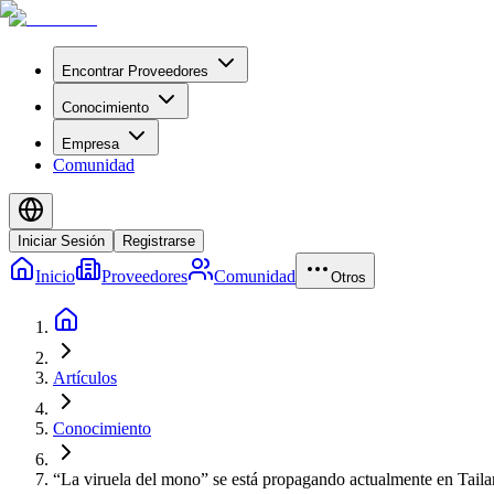
Encontrar Proveedores
Conocimiento
Empresa
Comunidad
Iniciar Sesión
Registrarse
Inicio
Proveedores
Comunidad
Otros
Artículos
Conocimiento
“La viruela del mono” se está propagando actualmente en Tailan