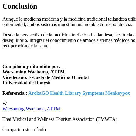
Conclusión
Aunque la medicina moderna y la medicina tradicional tailandesa util
enfermedad, ambos sistemas muestran una notable correspondencia.
Desde la perspectiva de la medicina tradicional tailandesa, la virue
desequilibrio. Integrar el conocimiento de ambos sistemas médicos no
recuperación de la salud.
Compilado y difundido por:
Waesaming Waehama, ATTM
Vicedecano, Escuela de Medicina Oriental
Universidad de Rangsit
Referencia :
ArokaGO Health Library Symptoms Monkeypox
W
Waesaming Waehama, ATTM
Thai Medical and Wellness Tourism Association (TMWTA)
Compartir este artículo