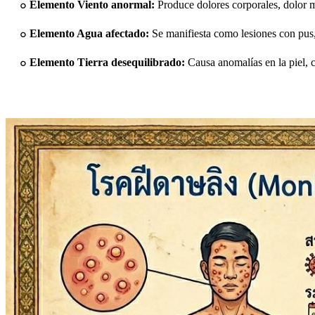
๐
Elemento Viento anormal:
Produce dolores corporales, dolor m
๐
Elemento Agua afectado:
Se manifiesta como lesiones con pus, 
๐
Elemento Tierra desequilibrado:
Causa anomalías en la piel, c