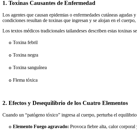
1. Toxinas Causantes de Enfermedad
Los agentes que causan epidemias o enfermedades cutáneas agudas y 
condiciones resultan de toxinas que ingresan y se alojan en el cuerpo
Los textos médicos tradicionales tailandeses describen estas toxinas s
๐ Toxina febril
๐ Toxina negra
๐ Toxina sanguínea
๐ Flema tóxica
2. Efectos y Desequilibrio de los Cuatro Elementos
Cuando un “patógeno tóxico” ingresa al cuerpo, perturba el equilibrio
๐
Elemento Fuego agravado:
Provoca fiebre alta, calor corporal