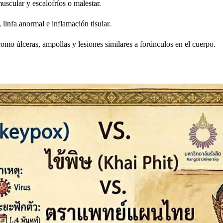
uscular y escalofríos o malestar.
linfa anormal e inflamación tisular.
omo úlceras, ampollas y lesiones similares a forúnculos en el cuerpo.