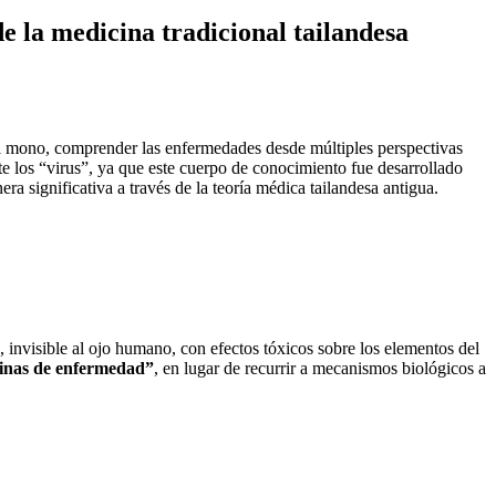
e la medicina tradicional tailandesa
l mono, comprender las enfermedades desde múltiples perspectivas
e los “virus”, ya que este cuerpo de conocimiento fue desarrollado
a significativa a través de la teoría médica tailandesa antigua.
invisible al ojo humano, con efectos tóxicos sobre los elementos del
inas de enfermedad”
, en lugar de recurrir a mecanismos biológicos a