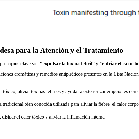
desa para la Atención y el Tratamiento
s principios clave son
“expulsar la toxina febril”
y
“enfriar el calor t
raciones aromáticas y remedios antipiréticos presentes en la Lista Nac
tóxico, aliviar toxinas febriles y ayudar a exteriorizar erupciones com
tradicional bien conocida utilizada para aliviar la fiebre, el calor corpor
isipar el calor tóxico y aliviar la inflamación interna.