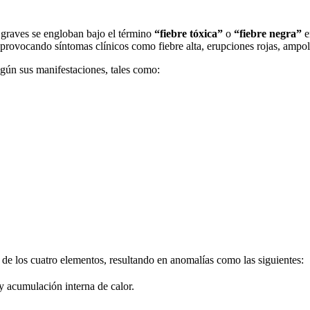
graves se engloban bajo el término
“fiebre tóxica”
o
“fiebre negra”
e
, provocando síntomas clínicos como fiebre alta, erupciones rojas, ampo
egún sus manifestaciones, tales como:
 de los cuatro elementos, resultando en anomalías como las siguientes:
 y acumulación interna de calor.