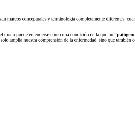
izan marcos conceptuales y terminología completamente diferentes, cuan
la del mono puede entenderse como una condición en la que un
“patógeno
 solo amplía nuestra comprensión de la enfermedad, sino que también oto