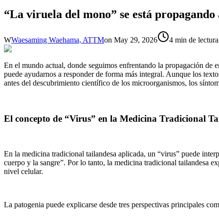
“La viruela del mono” se está propagando a
W
Waesaming Waehama, ATTM
on
May 29, 2026
4 min de lectura
En el mundo actual, donde seguimos enfrentando la propagación de e
puede ayudarnos a responder de forma más integral. Aunque los textos 
antes del descubrimiento científico de los microorganismos, los síntom
El concepto de “Virus” en la Medicina Tradicional Ta
En la medicina tradicional tailandesa aplicada, un “virus” puede int
cuerpo y la sangre”. Por lo tanto, la medicina tradicional tailandesa ex
nivel celular.
La patogenia puede explicarse desde tres perspectivas principales com