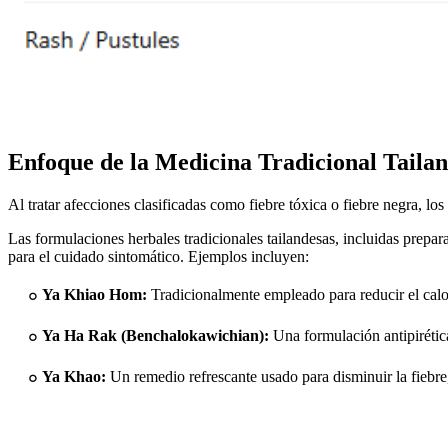
Enfoque de la Medicina Tradicional Tailan
Al tratar afecciones clasificadas como fiebre tóxica o fiebre negra, lo
Las formulaciones herbales tradicionales tailandesas, incluidas prepa
para el cuidado sintomático. Ejemplos incluyen:
๐
Ya Khiao Hom:
Tradicionalmente empleado para reducir el calor 
๐
Ya Ha Rak (Benchalokawichian):
Una formulación antipirética 
๐
Ya Khao:
Un remedio refrescante usado para disminuir la fiebre, d