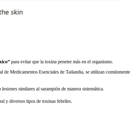
óxico”
para evitar que la toxina penetre más en el organismo.
ional de Medicamentos Esenciales de Tailandia, se utilizan comúnmente
o lesiones similares al sarampión de manera sistemática.
al y diversos tipos de toxinas febriles.