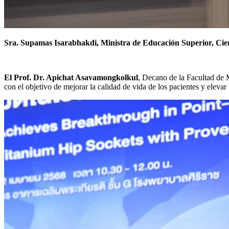
Sra. Supamas Isarabhakdi, Ministra de Educación Superior, Cie
El Prof. Dr. Apichat Asavamongkolkul
, Decano de la Facultad de M
con el objetivo de mejorar la calidad de vida de los pacientes y elevar 