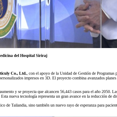
icina del Hospital Siriraj
iculy Co., Ltd.
, con el apoyo de la Unidad de Gestión de Programas p
 personalizados impresos en 3D. El proyecto combina avanzados planes 
n aumento y se proyecta que alcancen 56,443 casos para el año 2050. Las
Esta nueva tecnología representa un gran avance en la reducción de dis
dico de Tailandia, sino también un nuevo rayo de esperanza para pacie