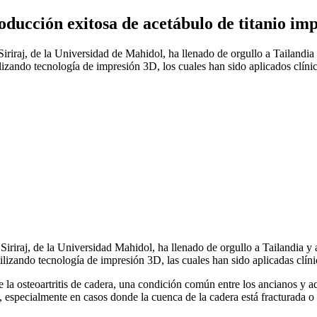
oducción exitosa de acetábulo de titanio im
iriraj, de la Universidad de Mahidol, ha llenado de orgullo a Tailandia
lizando tecnología de impresión 3D, los cuales han sido aplicados clíni
Siriraj, de la Universidad Mahidol, ha llenado de orgullo a Tailandia 
tilizando tecnología de impresión 3D, las cuales han sido aplicadas clín
de la osteoartritis de cadera, una condición común entre los ancianos y
, especialmente en casos donde la cuenca de la cadera está fracturada 