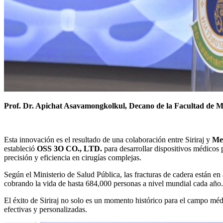
Prof. Dr. Apichat Asavamongkolkul, Decano de la Facultad de Med
Esta innovación es el resultado de una colaboración entre Siriraj y
Met
estableció
OSS 3O CO., LTD.
para desarrollar dispositivos médicos
precisión y eficiencia en cirugías complejas.
Según el Ministerio de Salud Pública, las fracturas de cadera están e
cobrando la vida de hasta 684,000 personas a nivel mundial cada año. 
El éxito de Siriraj no solo es un momento histórico para el campo mé
efectivas y personalizadas.