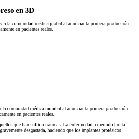
preso en 3D
 y a la comunidad médica global al anunciar la primera producción
camente en pacientes reales.
y a la comunidad médica mundial al anunciar la primera producción
icamente en pacientes reales.
 aquellos que han sufrido traumas. La enfermedad a menudo limita
o gravemente desgastada, haciendo que los implantes protésicos