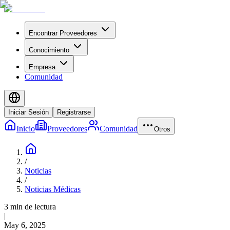
Encontrar Proveedores
Conocimiento
Empresa
Comunidad
Iniciar Sesión
Registrarse
Inicio
Proveedores
Comunidad
Otros
/
Noticias
/
Noticias Médicas
3 min de lectura
|
May 6, 2025