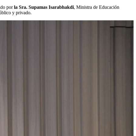
dido por
la Sra. Supamas Isarabhakdi
, Ministra de Educación
úblico y privado.