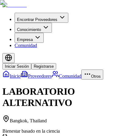
Encontrar Proveedores
Conocimiento
Empresa
Comunidad
Iniciar Sesión
Registrarse
Inicio
Proveedores
Comunidad
Otros
LABORATORIO
ALTERNATIVO
Bangkok
,
Thailand
Bienestar basado en la ciencia