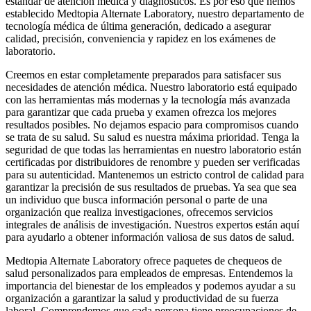
estándar de atención médica y diagnósticos. Es por eso que hemos
establecido Medtopia Alternate Laboratory, nuestro departamento de
tecnología médica de última generación, dedicado a asegurar
calidad, precisión, conveniencia y rapidez en los exámenes de
laboratorio.
Creemos en estar completamente preparados para satisfacer sus
necesidades de atención médica. Nuestro laboratorio está equipado
con las herramientas más modernas y la tecnología más avanzada
para garantizar que cada prueba y examen ofrezca los mejores
resultados posibles. No dejamos espacio para compromisos cuando
se trata de su salud. Su salud es nuestra máxima prioridad. Tenga la
seguridad de que todas las herramientas en nuestro laboratorio están
certificadas por distribuidores de renombre y pueden ser verificadas
para su autenticidad. Mantenemos un estricto control de calidad para
garantizar la precisión de sus resultados de pruebas. Ya sea que sea
un individuo que busca información personal o parte de una
organización que realiza investigaciones, ofrecemos servicios
integrales de análisis de investigación. Nuestros expertos están aquí
para ayudarlo a obtener información valiosa de sus datos de salud.
Medtopia Alternate Laboratory ofrece paquetes de chequeos de
salud personalizados para empleados de empresas. Entendemos la
importancia del bienestar de los empleados y podemos ayudar a su
organización a garantizar la salud y productividad de su fuerza
laboral. Comprendemos que cada persona tiene preocupaciones de