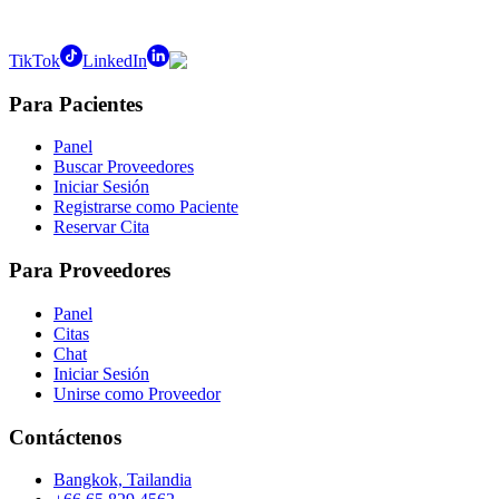
TikTok
LinkedIn
Para Pacientes
Panel
Buscar Proveedores
Iniciar Sesión
Registrarse como Paciente
Reservar Cita
Para Proveedores
Panel
Citas
Chat
Iniciar Sesión
Unirse como Proveedor
Contáctenos
Bangkok, Tailandia