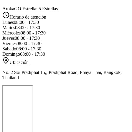
ArokaGO Estrella: 5 Estrellas
Horario de atención
Lunes
08:00 - 17:30
Martes
08:00 - 17:30
Miércoles
08:00 - 17:30
Jueves
08:00 - 17:30
Viernes
08:00 - 17:30
Sábado
08:00 - 17:30
Domingo
08:00 - 17:30
Ubicación
No. 2 Soi Pradiphat 15,, Pradiphat Road, Phaya Thai, Bangkok,
Thailand