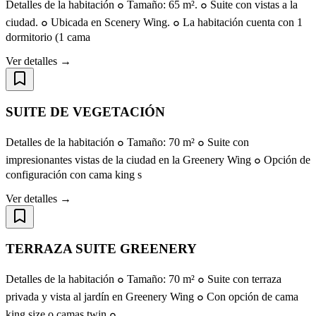
Detalles de la habitación ๐ Tamaño: 65 m². ๐ Suite con vistas a la
ciudad. ๐ Ubicada en Scenery Wing. ๐ La habitación cuenta con 1
dormitorio (1 cama
Ver detalles →
SUITE DE VEGETACIÓN
Detalles de la habitación ๐ Tamaño: 70 m² ๐ Suite con
impresionantes vistas de la ciudad en la Greenery Wing ๐ Opción de
configuración con cama king s
Ver detalles →
TERRAZA SUITE GREENERY
Detalles de la habitación ๐ Tamaño: 70 m² ๐ Suite con terraza
privada y vista al jardín en Greenery Wing ๐ Con opción de cama
king size o camas twin ๐