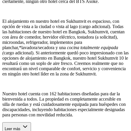
ciertamente, ningún otro hotel cerca del BTS Asoke.
El alojamiento en nuestro hotel en Sukhumvit es espacioso, con
opción de vista a la ciudad o vista al lago (cargo adicional). Todas
las habitaciones de nuestro hotel en Bangkok, Sukhumvit, cuentan
con área de comedor, hervidor eléctrico, tostadora (a solicitud),
microondas, refrigerador, implementos para
planchar,*lavadora/secadora y una
cocina totalmente equipada
(
cargo adicional). Si anteriormente quedó poco impresionado con las
opciones de alojamiento en Bangkok, nuestro hotel Sukhumvit 10 le
resultará como un soplo de aire fresco. Creemos realmente que no
encontrará un nivel comparable de confort, servicio y conveniencia
en ningún otro hotel líder en la zona de Sukhumvit.
Nuestro hotel cuenta con 162 habitaciones diseñadas para dar la
bienvenida a todos. La propiedad es completamente accesible en
silla de ruedas y está cuidadosamente equipada para huéspedes con
discapacidades, incluyendo habitaciones especialmente designadas
para personas con movilidad reducida.
Leer más