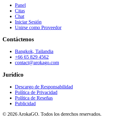
Panel
Citas
Chat
Iniciar Sesión
Unirse como Proveedor
Contáctenos
Bangkok, Tailandia
+66 65 829 4562
contact@arokago.com
Jurídico
Descargo de Responsabilidad
Política de Privacidad
Política de Reseñas
Publicidad
© 2026 ArokaGO. Todos los derechos reservados.