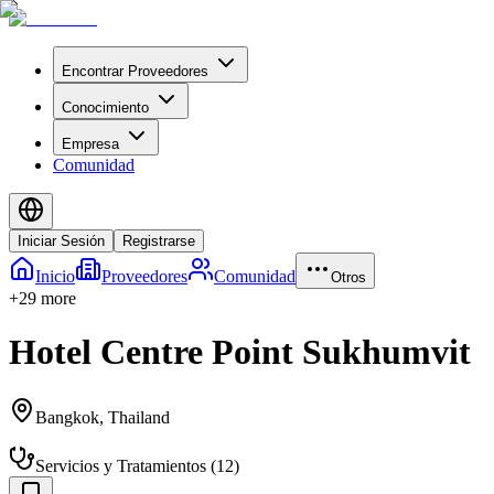
Encontrar Proveedores
Conocimiento
Empresa
Comunidad
Iniciar Sesión
Registrarse
Inicio
Proveedores
Comunidad
Otros
+
29
more
Hotel Centre Point Sukhumvit
Bangkok
,
Thailand
Servicios y Tratamientos
(
12
)