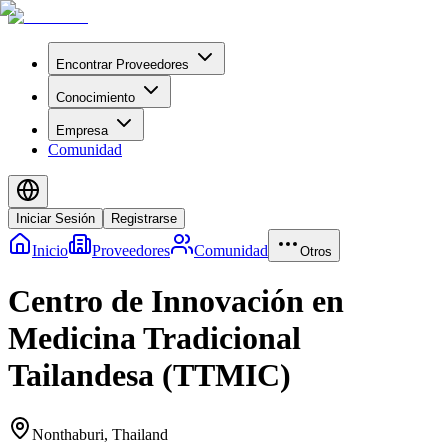
Encontrar Proveedores
Conocimiento
Empresa
Comunidad
Iniciar Sesión
Registrarse
Inicio
Proveedores
Comunidad
Otros
Centro de Innovación en
Medicina Tradicional
Tailandesa (TTMIC)
Nonthaburi
,
Thailand