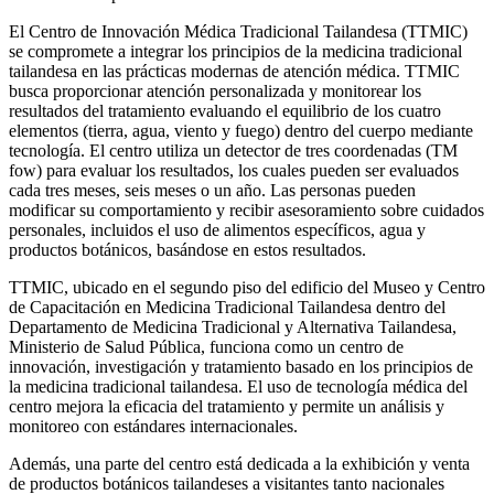
El Centro de Innovación Médica Tradicional Tailandesa (TTMIC)
se compromete a integrar los principios de la medicina tradicional
tailandesa en las prácticas modernas de atención médica. TTMIC
busca proporcionar atención personalizada y monitorear los
resultados del tratamiento evaluando el equilibrio de los cuatro
elementos (tierra, agua, viento y fuego) dentro del cuerpo mediante
tecnología. El centro utiliza un detector de tres coordenadas (TM
fow) para evaluar los resultados, los cuales pueden ser evaluados
cada tres meses, seis meses o un año. Las personas pueden
modificar su comportamiento y recibir asesoramiento sobre cuidados
personales, incluidos el uso de alimentos específicos, agua y
productos botánicos, basándose en estos resultados.
TTMIC, ubicado en el segundo piso del edificio del Museo y Centro
de Capacitación en Medicina Tradicional Tailandesa dentro del
Departamento de Medicina Tradicional y Alternativa Tailandesa,
Ministerio de Salud Pública, funciona como un centro de
innovación, investigación y tratamiento basado en los principios de
la medicina tradicional tailandesa. El uso de tecnología médica del
centro mejora la eficacia del tratamiento y permite un análisis y
monitoreo con estándares internacionales.
Además, una parte del centro está dedicada a la exhibición y venta
de productos botánicos tailandeses a visitantes tanto nacionales