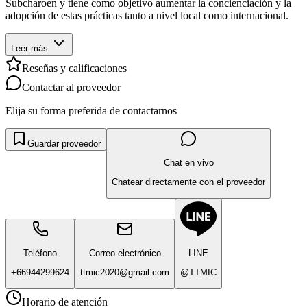
Subcharoen y tiene como objetivo aumentar la concienciación y la
adopción de estas prácticas tanto a nivel local como internacional.
Leer más
Reseñas y calificaciones
Contactar al proveedor
Elija su forma preferida de contactarnos
Guardar proveedor
Chat en vivo
Chatear directamente con el proveedor
Teléfono
Correo electrónico
LINE
+66944299624
ttmic2020@gmail.com
@TTMIC
Horario de atención