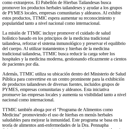
como extranjeros. El Pabellón de Hierbas Tailandesas busca
promover los productos herbales tailandeses y ayudar a los grupos
de PYMES locales, empresas comunitarias y aldeanos. Al exhibir
estos productos, TTMIC espera aumentar su reconocimiento y
popularidad tanto a nivel nacional como internacional.
La misión de TTMIC incluye promover el cuidado de salud
holístico basado en los principios de la medicina tradicional
tailandesa, reforzar el sistema inmunológico y preservar el equilibrio
del cuerpo. Al utilizar tratamientos y hierbas de la medicina
tradicional tailandesa, TTMIC busca reducir la carga sobre los
hospitales y la medicina moderna, gestionando eficazmente a cientos
de pacientes por día.
Además, TTMIC utiliza su ubicación dentro del Ministerio de Salud
Pública para convertirse en un centro prominente para la exhibición
de productos tailandeses de diversas fuentes, incluidos grupos de
PYMES, empresas comunitarias y aldeanos. Esta iniciativa
promueve las empresas locales y aumenta su visibilidad tanto a nivel
nacional como internacional.
TTMIC también aboga por el "Programa de Alimentos como
Medicina" promoviendo el uso de hierbas en menús herbales
saludables para mejorar la inmunidad. Este programa se basa en la
teoría de alimentos anti-enfermedades de la Dra. Pennapha