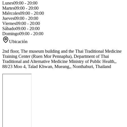
Lunes
09:00 - 20:00
Martes
09:00 - 20:00
Miércoles
09:00 - 20:00
Jueves
09:00 - 20:00
Viernes
09:00 - 20:00
Sábado
09:00 - 20:00
Domingo
09:00 - 20:00
Ubicación
2nd floor, The museum building and the Thai Traditional Medicine
Training Center (Ruen Mor Pennapha), Department of Thai
Traditional and Alternative Medicine Ministry of Public Health,,
88/23 Moo 4, Talad Khwan, Mueang,, Nonthaburi, Thailand