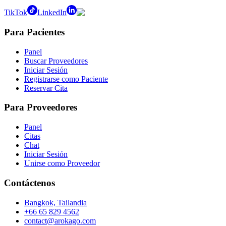
TikTok
LinkedIn
Para Pacientes
Panel
Buscar Proveedores
Iniciar Sesión
Registrarse como Paciente
Reservar Cita
Para Proveedores
Panel
Citas
Chat
Iniciar Sesión
Unirse como Proveedor
Contáctenos
Bangkok, Tailandia
+66 65 829 4562
contact@arokago.com