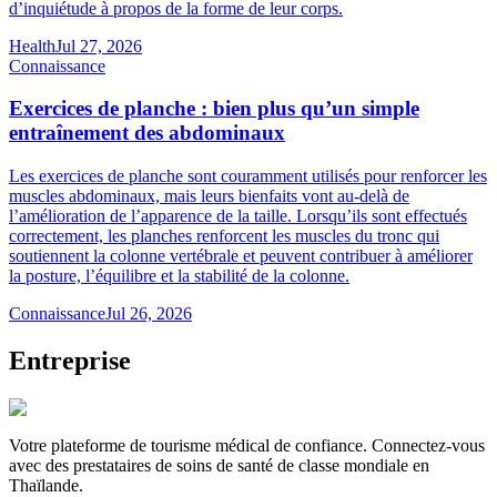
d’inquiétude à propos de la forme de leur corps.
Health
Jul 27, 2026
Connaissance
Exercices de planche : bien plus qu’un simple
entraînement des abdominaux
Les exercices de planche sont couramment utilisés pour renforcer les
muscles abdominaux, mais leurs bienfaits vont au-delà de
l’amélioration de l’apparence de la taille. Lorsqu’ils sont effectués
correctement, les planches renforcent les muscles du tronc qui
soutiennent la colonne vertébrale et peuvent contribuer à améliorer
la posture, l’équilibre et la stabilité de la colonne.
Connaissance
Jul 26, 2026
Entreprise
Votre plateforme de tourisme médical de confiance. Connectez-vous
avec des prestataires de soins de santé de classe mondiale en
Thaïlande.