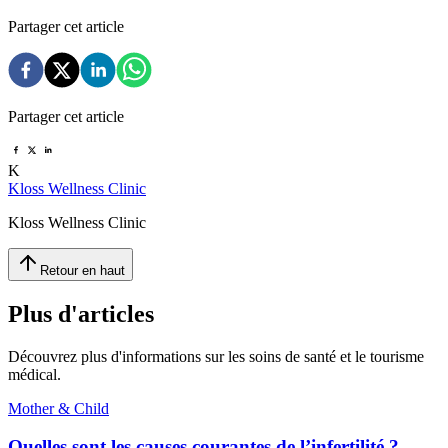
Partager cet article
Partager cet article
K
Kloss Wellness Clinic
Kloss Wellness Clinic
Retour en haut
Plus d'articles
Découvrez plus d'informations sur les soins de santé et le tourisme
médical.
Mother & Child
Quelles sont les causes courantes de l’infertilité ?