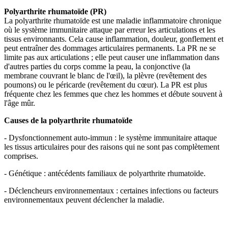
Polyarthrite rhumatoïde (PR)
La polyarthrite rhumatoïde est une maladie inflammatoire chronique
où le système immunitaire attaque par erreur les articulations et les
tissus environnants. Cela cause inflammation, douleur, gonflement et
peut entraîner des dommages articulaires permanents. La PR ne se
limite pas aux articulations ; elle peut causer une inflammation dans
d'autres parties du corps comme la peau, la conjonctive (la
membrane couvrant le blanc de l'œil), la plèvre (revêtement des
poumons) ou le péricarde (revêtement du cœur). La PR est plus
fréquente chez les femmes que chez les hommes et débute souvent à
l'âge mûr.
Causes de la polyarthrite rhumatoïde
- Dysfonctionnement auto-immun : le système immunitaire attaque
les tissus articulaires pour des raisons qui ne sont pas complètement
comprises.
- Génétique : antécédents familiaux de polyarthrite rhumatoïde.
- Déclencheurs environnementaux : certaines infections ou facteurs
environnementaux peuvent déclencher la maladie.