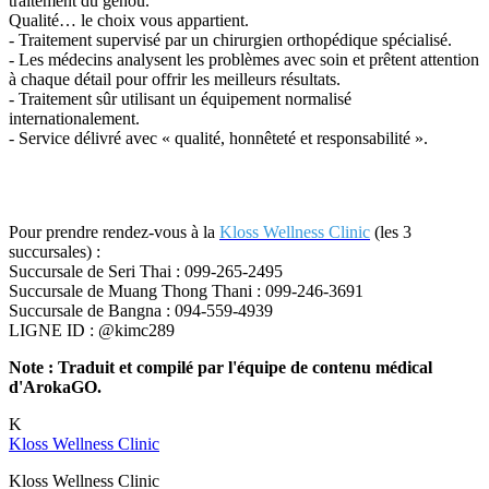
traitement du genou.
Qualité… le choix vous appartient.
- Traitement supervisé par un chirurgien orthopédique spécialisé.
- Les médecins analysent les problèmes avec soin et prêtent attention
à chaque détail pour offrir les meilleurs résultats.
- Traitement sûr utilisant un équipement normalisé
internationalement.
- Service délivré avec « qualité, honnêteté et responsabilité ».
Pour prendre rendez-vous à la
Kloss Wellness Clinic
(les 3
succursales) :
Succursale de Seri Thai : 099-265-2495
Succursale de Muang Thong Thani : 099-246-3691
Succursale de Bangna : 094-559-4939
LIGNE ID : @kimc289
Note : Traduit et compilé par l'équipe de contenu médical
d'ArokaGO.
K
Kloss Wellness Clinic
Kloss Wellness Clinic