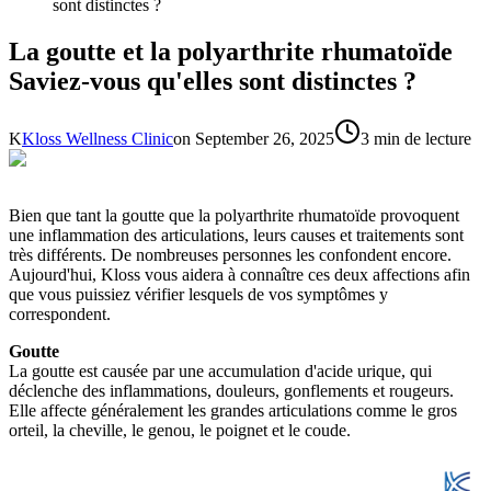
sont distinctes ?
La goutte et la polyarthrite rhumatoïde
Saviez-vous qu'elles sont distinctes ?
K
Kloss Wellness Clinic
on
September 26, 2025
3 min de lecture
Bien que tant la goutte que la polyarthrite rhumatoïde provoquent
une inflammation des articulations, leurs causes et traitements sont
très différents. De nombreuses personnes les confondent encore.
Aujourd'hui, Kloss vous aidera à connaître ces deux affections afin
que vous puissiez vérifier lesquels de vos symptômes y
correspondent.
Goutte
La goutte est causée par une accumulation d'acide urique, qui
déclenche des inflammations, douleurs, gonflements et rougeurs.
Elle affecte généralement les grandes articulations comme le gros
orteil, la cheville, le genou, le poignet et le coude.