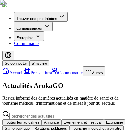
Trouver des prestataires
Connaissances
Entreprise
Communauté
Se connecter
S'inscrire
Accueil
Prestataires
Communauté
Autres
Actualités ArokaGO
Restez informé des dernières actualités en matière de santé et de
tourisme médical, d'informations et de mises à jour du secteur.
Toutes les actualités
Annonce
Événement et Festival
Économie
Santé publique
Relations publiques
Tourisme médical et bien-être