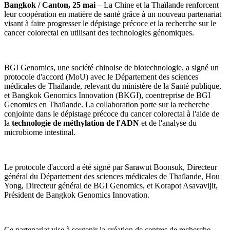
Bangkok / Canton, 25 mai
– La Chine et la Thaïlande renforcent
leur coopération en matière de santé grâce à un nouveau partenariat
visant à faire progresser le dépistage précoce et la recherche sur le
cancer colorectal en utilisant des technologies génomiques.
BGI Genomics, une société chinoise de biotechnologie, a signé un
protocole d'accord (MoU) avec le Département des sciences
médicales de Thaïlande, relevant du ministère de la Santé publique,
et Bangkok Genomics Innovation (BKGI), coentreprise de BGI
Genomics en Thaïlande. La collaboration porte sur la recherche
conjointe dans le dépistage précoce du cancer colorectal à l'aide de
la
technologie de méthylation de l'ADN
et de l'analyse du
microbiome intestinal.
Le protocole d'accord a été signé par Sarawut Boonsuk, Directeur
général du Département des sciences médicales de Thaïlande, Hou
Yong, Directeur général de BGI Genomics, et Korapot Asavavijit,
Président de Bangkok Genomics Innovation.
Ce partenariat vise à soutenir la création de centres de recherche