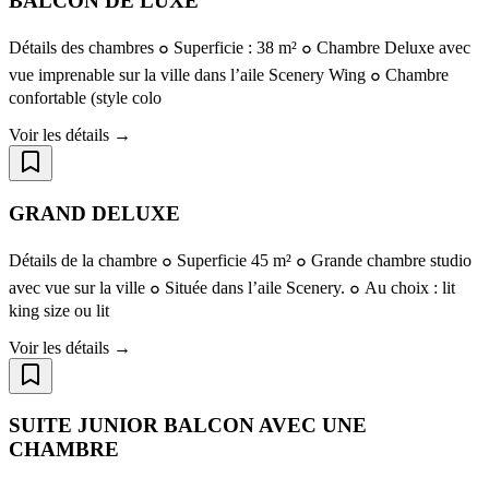
BALCON DE LUXE
Détails des chambres ๐ Superficie : 38 m² ๐ Chambre Deluxe avec
vue imprenable sur la ville dans l’aile Scenery Wing ๐ Chambre
confortable (style colo
Voir les détails →
GRAND DELUXE
Détails de la chambre ๐ Superficie 45 m² ๐ Grande chambre studio
avec vue sur la ville ๐ Située dans l’aile Scenery. ๐ Au choix : lit
king size ou lit
Voir les détails →
SUITE JUNIOR BALCON AVEC UNE
CHAMBRE