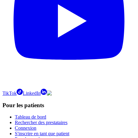
TikTok
LinkedIn
Pour les patients
Tableau de bord
Rechercher des prestataires
Connexion
S'inscrire en tant que patient