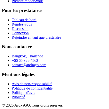
Prendre rendez-vous
Pour les prestataires
Tableau de bord
Rendez-vous
Discussion
Connexion
Rejoindre en tant que prestataire
Nous contacter
Bangkok, Thaïlande
+66 65 829 4562
contact@arokago.com
Mentions légales
Avis de non-responsabilité
Politique de confidentialité
Politique d'avis
Publicité
© 2026 ArokaGO. Tous droits réservés.