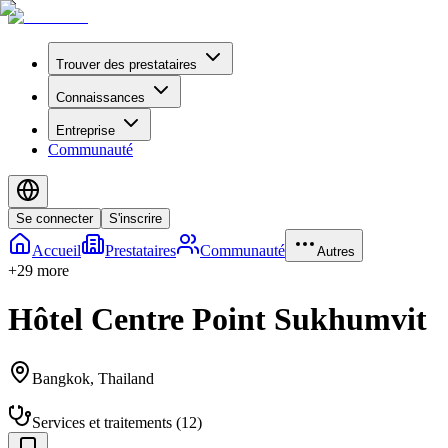
Trouver des prestataires
Connaissances
Entreprise
Communauté
Se connecter
S'inscrire
Accueil
Prestataires
Communauté
Autres
+
29
more
Hôtel Centre Point Sukhumvit
Bangkok
,
Thailand
Services et traitements
(
12
)