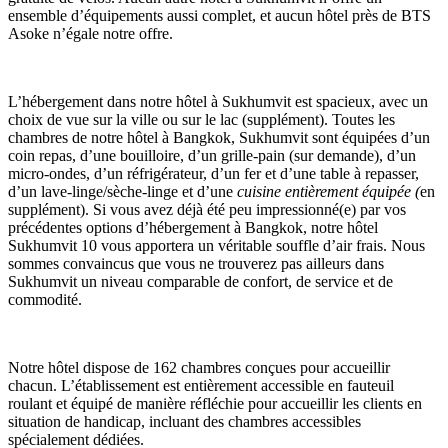
ensemble d’équipements aussi complet, et aucun hôtel près de BTS
Asoke n’égale notre offre.
L’hébergement dans notre hôtel à Sukhumvit est spacieux, avec un
choix de vue sur la ville ou sur le lac (supplément). Toutes les
chambres de notre hôtel à Bangkok, Sukhumvit sont équipées d’un
coin repas, d’une bouilloire, d’un grille-pain (sur demande), d’un
micro-ondes, d’un réfrigérateur, d’un fer et d’une table à repasser,
d’un lave-linge/sèche-linge et d’une
cuisine entièrement équipée (
en
supplément). Si vous avez déjà été peu impressionné(e) par vos
précédentes options d’hébergement à Bangkok, notre hôtel
Sukhumvit 10 vous apportera un véritable souffle d’air frais. Nous
sommes convaincus que vous ne trouverez pas ailleurs dans
Sukhumvit un niveau comparable de confort, de service et de
commodité.
Notre hôtel dispose de 162 chambres conçues pour accueillir
chacun. L’établissement est entièrement accessible en fauteuil
roulant et équipé de manière réfléchie pour accueillir les clients en
situation de handicap, incluant des chambres accessibles
spécialement dédiées.