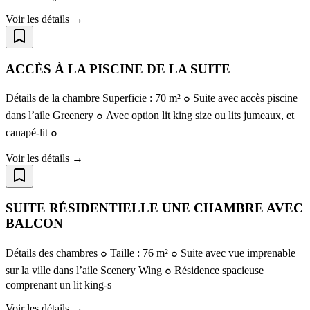
Voir les détails →
ACCÈS À LA PISCINE DE LA SUITE
Détails de la chambre Superficie : 70 m² ๐ Suite avec accès piscine
dans l’aile Greenery ๐ Avec option lit king size ou lits jumeaux, et
canapé-lit ๐
Voir les détails →
SUITE RÉSIDENTIELLE UNE CHAMBRE AVEC
BALCON
Détails des chambres ๐ Taille : 76 m² ๐ Suite avec vue imprenable
sur la ville dans l’aile Scenery Wing ๐ Résidence spacieuse
comprenant un lit king-s
Voir les détails →