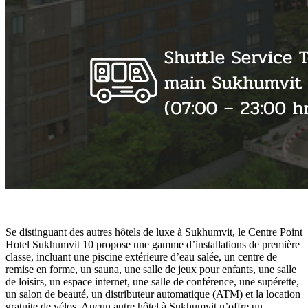
Se distinguant des autres hôtels de luxe à Sukhumvit, le Centre Point
Hotel Sukhumvit 10 propose une gamme d’installations de première
classe, incluant une piscine extérieure d’eau salée, un centre de
remise en forme, un sauna, une salle de jeux pour enfants, une salle
de loisirs, un espace internet, une salle de conférence, une supérette,
un salon de beauté, un distributeur automatique (ATM) et la location
gratuite de vélos. Aucun autre hôtel à Sukhumvit n’offre un