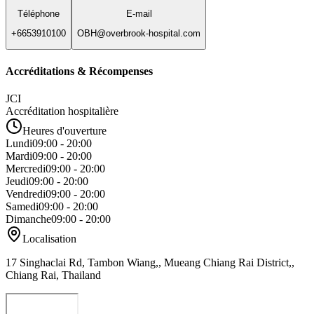
Téléphone
E-mail
+6653910100
OBH@overbrook-hospital.com
Accréditations & Récompenses
JCI
Accréditation hospitalière
Heures d'ouverture
Lundi
09:00 - 20:00
Mardi
09:00 - 20:00
Mercredi
09:00 - 20:00
Jeudi
09:00 - 20:00
Vendredi
09:00 - 20:00
Samedi
09:00 - 20:00
Dimanche
09:00 - 20:00
Localisation
17 Singhaclai Rd, Tambon Wiang,, Mueang Chiang Rai District,,
Chiang Rai, Thailand