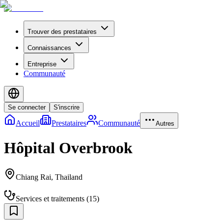
Trouver des prestataires
Connaissances
Entreprise
Communauté
Se connecter
S'inscrire
Accueil
Prestataires
Communauté
Autres
Hôpital Overbrook
Chiang Rai
,
Thailand
Services et traitements
(
15
)