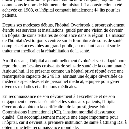
connu sous le nom de bâtiment administratif. La construction a été
achevée en 1908, et l'hôpital comptait initialement 44 lits pour les
patients.
Depuis ses modestes débuts, l'hôpital Overbrook a progressivement
étendu ses services et installations, guidé par une vision de devenir
un hôpital de soins tertiaires de confiance dans la région. La mission
de l'hôpital s'est toujours centrée sur la fourniture de soins de santé
complets et accessibles au grand public, en mettant l'accent sur le
traitement médical et la réhabilitation de la santé.
Au fil des ans, l'hôpital a continuellement évolué et s'est adapté pour
répondre aux besoins croissants de soins de santé de la communauté.
Aujourd'hui, il se présente comme un hôpital privé réputé avec une
remarquable capacité de 246 lits, abritant une équipe diversifiée de
médecins spécialisés et de personnel médical, équipée pour gérer
diverses maladies et affections médicales.
En reconnaissance de son dévouement à l'excellence et de son
engagement envers la sécurité et les soins aux patients, l'hôpital
Overbrook a obtenu la certification de la prestigieuse Joint
Commissions International (JCI), l'institut mondial d'assurance
qualité. Cet accomplissement marque une étape importante pour
l'hôpital, car il devient la première institution de santé à Chiang Rai à
obtenir une telle reconnaissance mondiale.