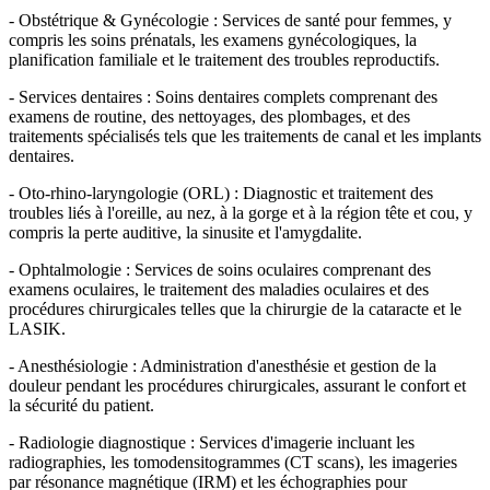
- Obstétrique & Gynécologie : Services de santé pour femmes, y
compris les soins prénatals, les examens gynécologiques, la
planification familiale et le traitement des troubles reproductifs.
- Services dentaires : Soins dentaires complets comprenant des
examens de routine, des nettoyages, des plombages, et des
traitements spécialisés tels que les traitements de canal et les implants
dentaires.
- Oto-rhino-laryngologie (ORL) : Diagnostic et traitement des
troubles liés à l'oreille, au nez, à la gorge et à la région tête et cou, y
compris la perte auditive, la sinusite et l'amygdalite.
- Ophtalmologie : Services de soins oculaires comprenant des
examens oculaires, le traitement des maladies oculaires et des
procédures chirurgicales telles que la chirurgie de la cataracte et le
LASIK.
- Anesthésiologie : Administration d'anesthésie et gestion de la
douleur pendant les procédures chirurgicales, assurant le confort et
la sécurité du patient.
- Radiologie diagnostique : Services d'imagerie incluant les
radiographies, les tomodensitogrammes (CT scans), les imageries
par résonance magnétique (IRM) et les échographies pour