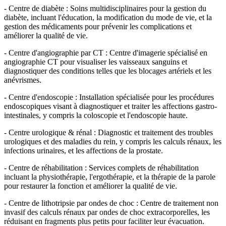
- Centre de diabète : Soins multidisciplinaires pour la gestion du
diabète, incluant l'éducation, la modification du mode de vie, et la
gestion des médicaments pour prévenir les complications et
améliorer la qualité de vie.
- Centre d'angiographie par CT : Centre d'imagerie spécialisé en
angiographie CT pour visualiser les vaisseaux sanguins et
diagnostiquer des conditions telles que les blocages artériels et les
anévrismes.
- Centre d'endoscopie : Installation spécialisée pour les procédures
endoscopiques visant à diagnostiquer et traiter les affections gastro-
intestinales, y compris la coloscopie et l'endoscopie haute.
- Centre urologique & rénal : Diagnostic et traitement des troubles
urologiques et des maladies du rein, y compris les calculs rénaux, les
infections urinaires, et les affections de la prostate.
- Centre de réhabilitation : Services complets de réhabilitation
incluant la physiothérapie, l'ergothérapie, et la thérapie de la parole
pour restaurer la fonction et améliorer la qualité de vie.
- Centre de lithotripsie par ondes de choc : Centre de traitement non
invasif des calculs rénaux par ondes de choc extracorporelles, les
réduisant en fragments plus petits pour faciliter leur évacuation.