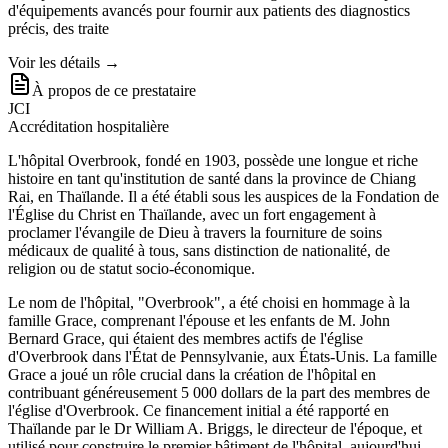
d'équipements avancés pour fournir aux patients des diagnostics
précis, des traite
Voir les détails →
À propos de ce prestataire
JCI
Accréditation hospitalière
L'hôpital Overbrook, fondé en 1903, possède une longue et riche
histoire en tant qu'institution de santé dans la province de Chiang
Rai, en Thaïlande. Il a été établi sous les auspices de la Fondation de
l'Église du Christ en Thaïlande, avec un fort engagement à
proclamer l'évangile de Dieu à travers la fourniture de soins
médicaux de qualité à tous, sans distinction de nationalité, de
religion ou de statut socio-économique.
Le nom de l'hôpital, "Overbrook", a été choisi en hommage à la
famille Grace, comprenant l'épouse et les enfants de M. John
Bernard Grace, qui étaient des membres actifs de l'église
d'Overbrook dans l'État de Pennsylvanie, aux États-Unis. La famille
Grace a joué un rôle crucial dans la création de l'hôpital en
contribuant généreusement 5 000 dollars de la part des membres de
l'église d'Overbrook. Ce financement initial a été rapporté en
Thaïlande par le Dr William A. Briggs, le directeur de l'époque, et
utilisé pour construire le premier bâtiment de l'hôpital, aujourd'hui