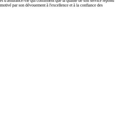
s d'assurance-vie qui confirment que la qualité de son service répond
e, motivé par son dévouement à l'excellence et à la confiance des