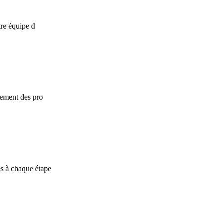
tre équipe d
tement des pro
s à chaque étape