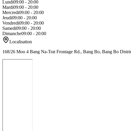
Lundi
09:00 - 20:00
Mardi
09:00 - 20:00
Mercredi
09:00 - 20:00
Jeudi
09:00 - 20:00
Vendredi
09:00 - 20:00
Samedi
09:00 - 20:00
Dimanche
09:00 - 20:00
Localisation
168/26 Moo 4 Bang Na-Trat Frontage Rd., Bang Bo, Bang Bo Distric