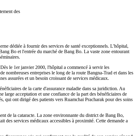
itement des
ne dédiée à fournir des services de santé exceptionnels. L'hôpital,
 de Bang Bo et l'entrée du marché de Bang Bo. La vaste zone entourant
séminaires.
Dès le 1er janvier 2000, l'hôpital a commencé à servir les
on de nombreuses entreprises le long de la route Bangna-Trad et dans les
nes assurées et un besoin croissant de services médicaux.
éficiaires de la carte d'assurance maladie dans sa juridiction. Au
 une large acceptation et une confiance de la part des bénéficiaires de
vés, qui ont dirigé des patients vers Ruamchai Pracharak pour des soins
ement de la cataracte. La zone environnante du district de Bang Bo,
tait des services médicaux accessibles à proximité. Cette demande a