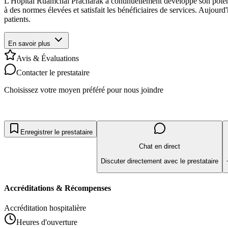
L'Hôpital Ruamchai Pracharak a continuellement développé son potenti
à des normes élevées et satisfait les bénéficiaires de services. Aujourd
patients.
En savoir plus
Avis & Évaluations
Contacter le prestataire
Choisissez votre moyen préféré pour nous joindre
Enregistrer le prestataire
Chat en direct
Discuter directement avec le prestataire
Accréditations & Récompenses
Accréditation hospitalière
Heures d'ouverture