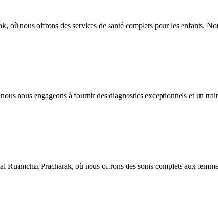
k, où nous offrons des services de santé complets pour les enfants. No
ous nous engageons à fournir des diagnostics exceptionnels et un trai
tal Ruamchai Pracharak, où nous offrons des soins complets aux femme