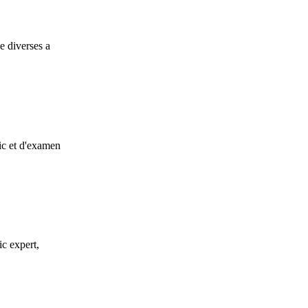
e diverses a
ic et d'examen
c expert,