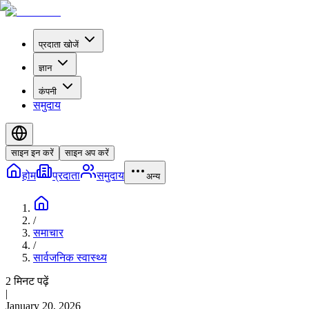
प्रदाता खोजें
ज्ञान
कंपनी
समुदाय
साइन इन करें
साइन अप करें
होम
प्रदाता
समुदाय
अन्य
/
समाचार
/
सार्वजनिक स्वास्थ्य
2 मिनट पढ़ें
|
January 20, 2026