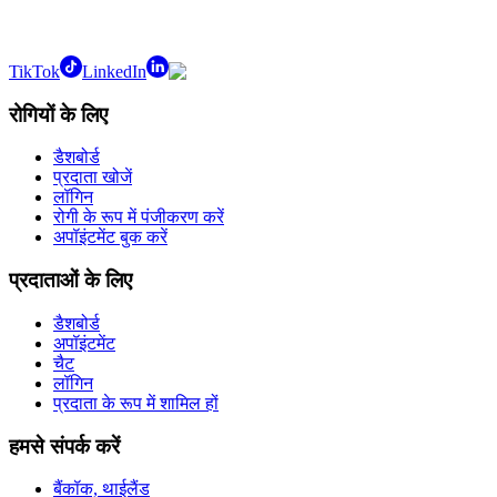
TikTok
LinkedIn
रोगियों के लिए
डैशबोर्ड
प्रदाता खोजें
लॉगिन
रोगी के रूप में पंजीकरण करें
अपॉइंटमेंट बुक करें
प्रदाताओं के लिए
डैशबोर्ड
अपॉइंटमेंट
चैट
लॉगिन
प्रदाता के रूप में शामिल हों
हमसे संपर्क करें
बैंकॉक, थाईलैंड