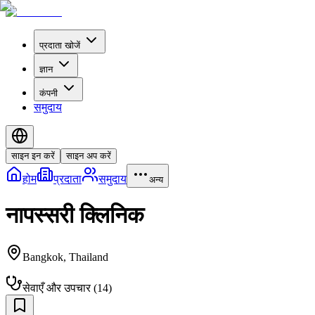
प्रदाता खोजें
ज्ञान
कंपनी
समुदाय
साइन इन करें
साइन अप करें
होम
प्रदाता
समुदाय
अन्य
नापस्सरी क्लिनिक
Bangkok
,
Thailand
सेवाएँ और उपचार
(
14
)