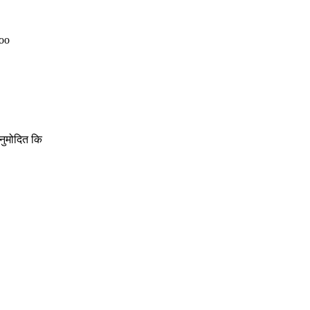
Coo
नुमोदित कि