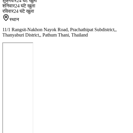
शुक्रवार
24 घंटे खुला
शनिवार
24 घंटे खुला
रविवार
24 घंटे खुला
स्थान
11/1 Rangsit-Nakhon Nayok Road, Prachathipat Subdistrict,,
Thanyaburi District,, Pathum Thani, Thailand