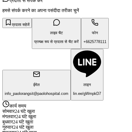
प्रदाता से संपर्क करें
हमसे संपर्क करने का अपना पसंदीदा तरीका चुनें
प्रदाता सहेजें
लाइव चैट
फोन
प्रत्यक्ष रूप से प्रदाता से चैट करें
+6625778111
ईमेल
लाइन
info_paolorangsit@paolohospital.com
lin.ee/gWmpkD7
कार्य समय
सोमवार
24 घंटे खुला
मंगलवार
24 घंटे खुला
बुधवार
24 घंटे खुला
गुरुवार
24 घंटे खुला