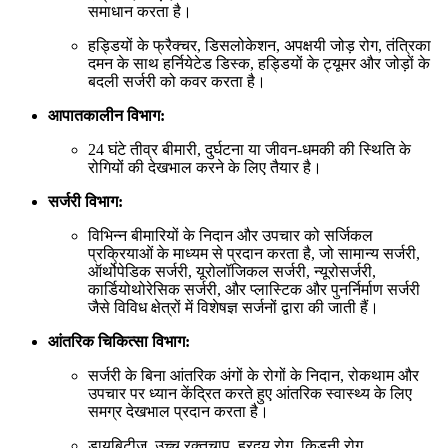
समाधान करता है।
हड्डियों के फ्रैक्चर, डिसलोकेशन, अपक्षयी जोड़ रोग, तंत्रिका
दमन के साथ हर्नियेटेड डिस्क, हड्डियों के ट्यूमर और जोड़ों के
बदली सर्जरी को कवर करता है।
आपातकालीन विभाग:
24 घंटे तीव्र बीमारी, दुर्घटना या जीवन-धमकी की स्थिति के
रोगियों की देखभाल करने के लिए तैयार है।
सर्जरी विभाग:
विभिन्न बीमारियों के निदान और उपचार को सर्जिकल
प्रक्रियाओं के माध्यम से प्रदान करता है, जो सामान्य सर्जरी,
ऑर्थोपेडिक सर्जरी, यूरोलॉजिकल सर्जरी, न्यूरोसर्जरी,
कार्डियोथोरेसिक सर्जरी, और प्लास्टिक और पुनर्निर्माण सर्जरी
जैसे विविध क्षेत्रों में विशेषज्ञ सर्जनों द्वारा की जाती हैं।
आंतरिक चिकित्सा विभाग:
सर्जरी के बिना आंतरिक अंगों के रोगों के निदान, रोकथाम और
उपचार पर ध्यान केंद्रित करते हुए आंतरिक स्वास्थ्य के लिए
समग्र देखभाल प्रदान करता है।
डायबिटीज, उच्च रक्तचाप, ह्रदय रोग, किडनी रोग,