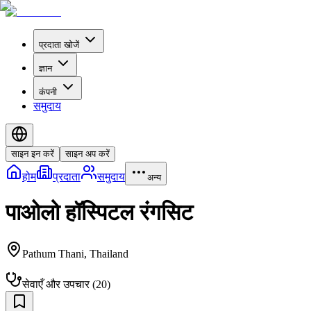
प्रदाता खोजें
ज्ञान
कंपनी
समुदाय
साइन इन करें
साइन अप करें
होम
प्रदाता
समुदाय
अन्य
पाओलो हॉस्पिटल रंगसिट
Pathum Thani
,
Thailand
सेवाएँ और उपचार
(
20
)