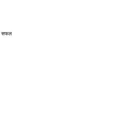
धिक सफल