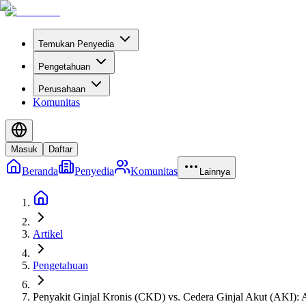
Temukan Penyedia
Pengetahuan
Perusahaan
Komunitas
Masuk
Daftar
Beranda
Penyedia
Komunitas
Lainnya
Artikel
Pengetahuan
Penyakit Ginjal Kronis (CKD) vs. Cedera Ginjal Akut (AKI):