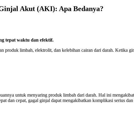
 Ginjal Akut (AKI): Apa Bedanya?
tepat waktu dan efektif.
n produk limbah, elektrolit, dan kelebihan cairan dari darah. Ketika g
uannya untuk menyaring produk limbah dari darah. Hal ini mengakibatk
pat dan cepat, gagal ginjal dapat mengakibatkan komplikasi serius da