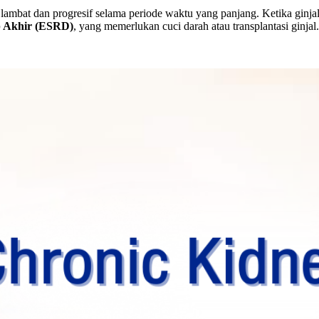
 lambat dan progresif selama periode waktu yang panjang. Ketika ginja
p Akhir (ESRD)
, yang memerlukan cuci darah atau transplantasi ginjal.