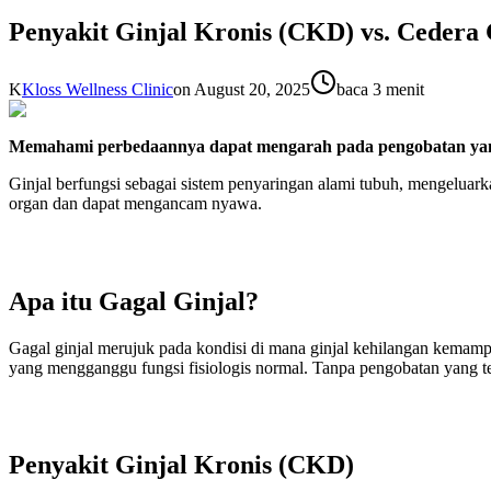
Penyakit Ginjal Kronis (CKD) vs. Cedera
K
Kloss Wellness Clinic
on
August 20, 2025
baca 3 menit
Memahami perbedaannya dapat mengarah pada pengobatan yang 
Ginjal berfungsi sebagai sistem penyaringan alami tubuh, mengeluarka
organ dan dapat mengancam nyawa.
Apa itu Gagal Ginjal?
Gagal ginjal merujuk pada kondisi di mana ginjal kehilangan kemamp
yang mengganggu fungsi fisiologis normal. Tanpa pengobatan yang te
Penyakit Ginjal Kronis (CKD)