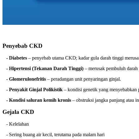
Penyebab CKD
- Diabetes
– penyebab utama CKD; kadar gula darah tinggi merusak 
- Hipertensi (Tekanan Darah Tinggi)
– merusak pembuluh darah k
- Glomerulonefritis
– peradangan unit penyaringan ginjal.
- Penyakit Ginjal Polikistik
– kondisi genetik yang menyebabkan p
- Kondisi saluran kemih kronis
– obstruksi jangka panjang atau in
Gejala CKD
- Kelelahan
- Sering buang air kecil, terutama pada malam hari