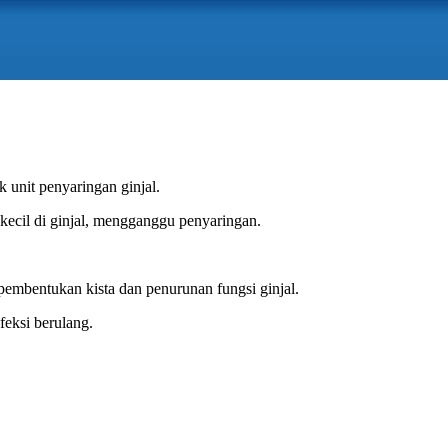
unit penyaringan ginjal.
ecil di ginjal, mengganggu penyaringan.
embentukan kista dan penurunan fungsi ginjal.
feksi berulang.