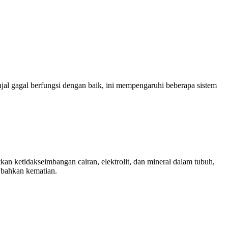
injal gagal berfungsi dengan baik, ini mempengaruhi beberapa sistem
an ketidakseimbangan cairan, elektrolit, dan mineral dalam tubuh,
n bahkan kematian.