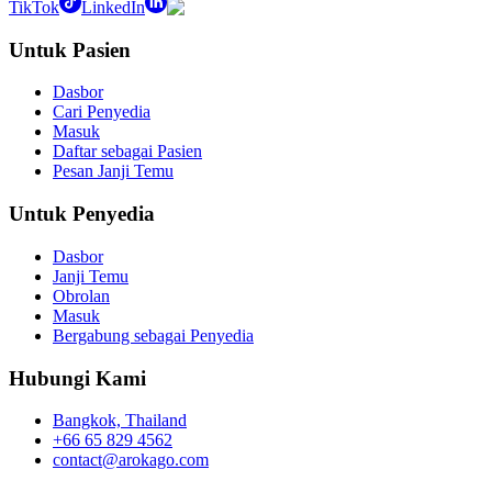
TikTok
LinkedIn
Untuk Pasien
Dasbor
Cari Penyedia
Masuk
Daftar sebagai Pasien
Pesan Janji Temu
Untuk Penyedia
Dasbor
Janji Temu
Obrolan
Masuk
Bergabung sebagai Penyedia
Hubungi Kami
Bangkok, Thailand
+66 65 829 4562
contact@arokago.com