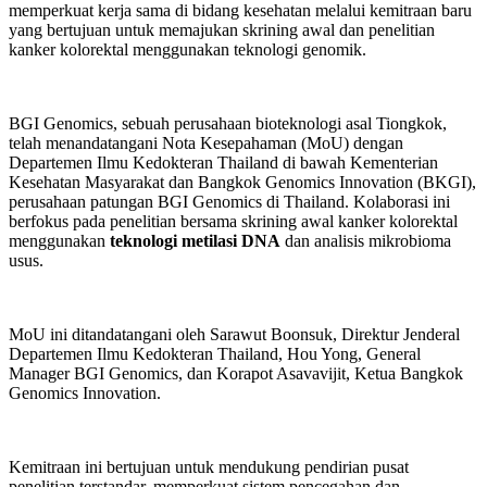
memperkuat kerja sama di bidang kesehatan melalui kemitraan baru
yang bertujuan untuk memajukan skrining awal dan penelitian
kanker kolorektal menggunakan teknologi genomik.
BGI Genomics, sebuah perusahaan bioteknologi asal Tiongkok,
telah menandatangani Nota Kesepahaman (MoU) dengan
Departemen Ilmu Kedokteran Thailand di bawah Kementerian
Kesehatan Masyarakat dan Bangkok Genomics Innovation (BKGI),
perusahaan patungan BGI Genomics di Thailand. Kolaborasi ini
berfokus pada penelitian bersama skrining awal kanker kolorektal
menggunakan
teknologi metilasi DNA
dan analisis mikrobioma
usus.
MoU ini ditandatangani oleh Sarawut Boonsuk, Direktur Jenderal
Departemen Ilmu Kedokteran Thailand, Hou Yong, General
Manager BGI Genomics, dan Korapot Asavavijit, Ketua Bangkok
Genomics Innovation.
Kemitraan ini bertujuan untuk mendukung pendirian pusat
penelitian terstandar, memperkuat sistem pencegahan dan