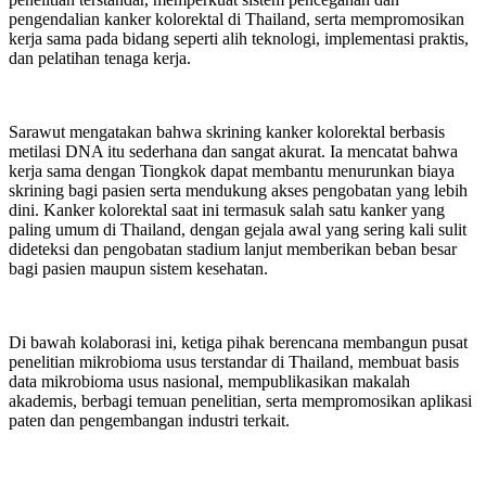
pengendalian kanker kolorektal di Thailand, serta mempromosikan
kerja sama pada bidang seperti alih teknologi, implementasi praktis,
dan pelatihan tenaga kerja.
Sarawut mengatakan bahwa skrining kanker kolorektal berbasis
metilasi DNA itu sederhana dan sangat akurat. Ia mencatat bahwa
kerja sama dengan Tiongkok dapat membantu menurunkan biaya
skrining bagi pasien serta mendukung akses pengobatan yang lebih
dini. Kanker kolorektal saat ini termasuk salah satu kanker yang
paling umum di Thailand, dengan gejala awal yang sering kali sulit
dideteksi dan pengobatan stadium lanjut memberikan beban besar
bagi pasien maupun sistem kesehatan.
Di bawah kolaborasi ini, ketiga pihak berencana membangun pusat
penelitian mikrobioma usus terstandar di Thailand, membuat basis
data mikrobioma usus nasional, mempublikasikan makalah
akademis, berbagi temuan penelitian, serta mempromosikan aplikasi
paten dan pengembangan industri terkait.