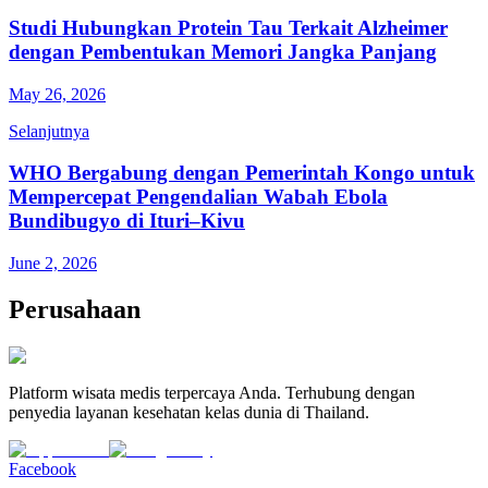
Studi Hubungkan Protein Tau Terkait Alzheimer
dengan Pembentukan Memori Jangka Panjang
May 26, 2026
Selanjutnya
WHO Bergabung dengan Pemerintah Kongo untuk
Mempercepat Pengendalian Wabah Ebola
Bundibugyo di Ituri–Kivu
June 2, 2026
Perusahaan
Platform wisata medis terpercaya Anda. Terhubung dengan
penyedia layanan kesehatan kelas dunia di Thailand.
Facebook