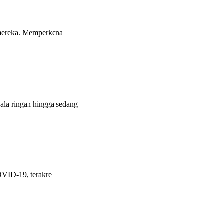
 mereka. Memperkena
la ringan hingga sedang
OVID-19, terakre