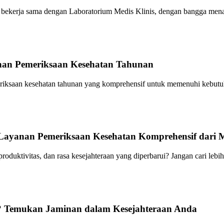
s, bekerja sama dengan Laboratorium Medis Klinis, dengan bangga me
nan Pemeriksaan Kesehatan Tahunan
riksaan kesehatan tahunan yang komprehensif untuk memenuhi kebutuh
ayanan Pemeriksaan Kesehatan Komprehensif dari M
duktivitas, dan rasa kesejahteraan yang diperbarui? Jangan cari lebih
? Temukan Jaminan dalam Kesejahteraan Anda