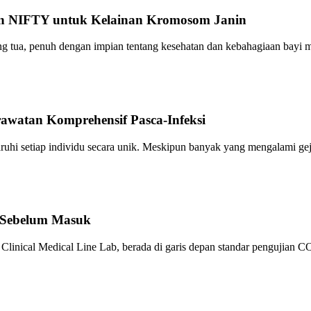
an NIFTY untuk Kelainan Kromosom Janin
ang tua, penuh dengan impian tentang kesehatan dan kebahagiaan bayi
awatan Komprehensif Pasca-Infeksi
setiap individu secara unik. Meskipun banyak yang mengalami geja
 Sebelum Masuk
Clinical Medical Line Lab, berada di garis depan standar pengujian C