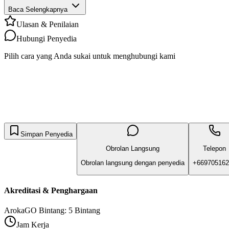
Baca Selengkapnya
Ulasan & Penilaian
Hubungi Penyedia
Pilih cara yang Anda sukai untuk menghubungi kami
Simpan Penyedia
Obrolan Langsung
Telepon
Obrolan langsung dengan penyedia
+669705162
Akreditasi & Penghargaan
ArokaGO Bintang: 5 Bintang
Jam Kerja