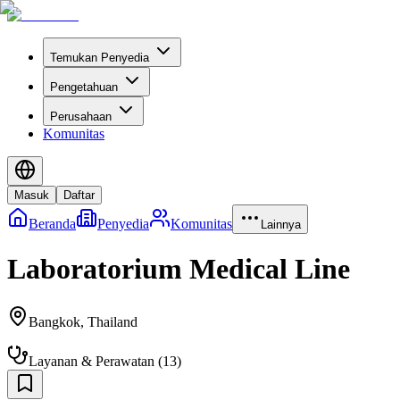
Temukan Penyedia
Pengetahuan
Perusahaan
Komunitas
Masuk
Daftar
Beranda
Penyedia
Komunitas
Lainnya
Laboratorium Medical Line
Bangkok
,
Thailand
Layanan & Perawatan
(
13
)