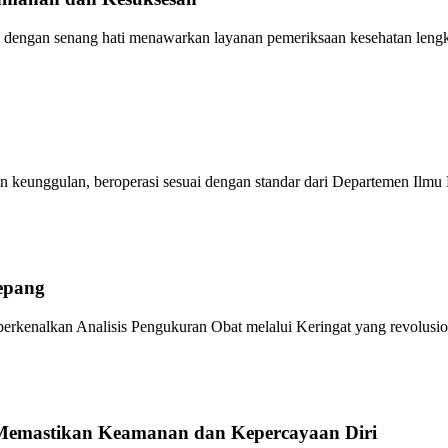
ab dengan senang hati menawarkan layanan pemeriksaan kesehatan leng
n keunggulan, beroperasi sesuai dengan standar dari Departemen Ilmu
Jepang
mperkenalkan Analisis Pengukuran Obat melalui Keringat yang revolusio
Memastikan Keamanan dan Kepercayaan Diri