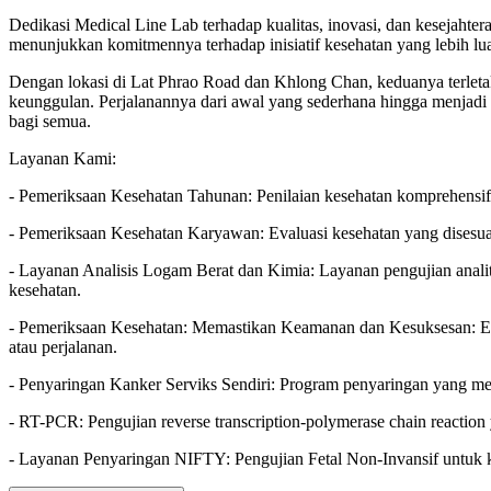
Dedikasi Medical Line Lab terhadap kualitas, inovasi, dan kesejahter
menunjukkan komitmennya terhadap inisiatif kesehatan yang lebih lu
Dengan lokasi di Lat Phrao Road dan Khlong Chan, keduanya terletak
keunggulan. Perjalanannya dari awal yang sederhana hingga menjadi
bagi semua.
Layanan Kami:
- Pemeriksaan Kesehatan Tahunan: Penilaian kesehatan komprehensif
- Pemeriksaan Kesehatan Karyawan: Evaluasi kesehatan yang disesua
- Layanan Analisis Logam Berat dan Kimia: Layanan pengujian anali
kesehatan.
- Pemeriksaan Kesehatan: Memastikan Keamanan dan Kesuksesan: Evalu
atau perjalanan.
- Penyaringan Kanker Serviks Sendiri: Program penyaringan yang memu
- RT-PCR: Pengujian reverse transcription-polymerase chain reacti
- Layanan Penyaringan NIFTY: Pengujian Fetal Non-Invansif untuk k