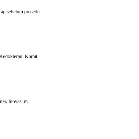
kap sebelum prosedu
 Kedokteran. Komit
ner. Inovasi m