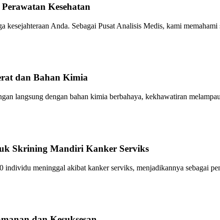
m Perawatan Kesehatan
ga kesejahteraan Anda. Sebagai Pusat Analisis Medis, kami memahami
rat dan Bahan Kimia
ungan langsung dengan bahan kimia berbahaya, kekhawatiran melampaui
uk Skrining Mandiri Kanker Serviks
 individu meninggal akibat kanker serviks, menjadikannya sebagai pe
amanan dan Kesuksesan