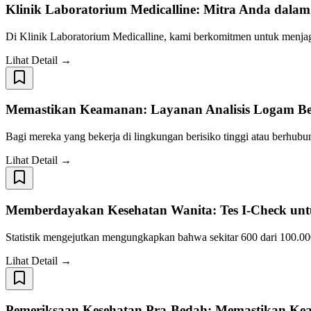
Klinik Laboratorium Medicalline: Mitra Anda dala
Di Klinik Laboratorium Medicalline, kami berkomitmen untuk menja
Lihat Detail →
Memastikan Keamanan: Layanan Analisis Logam Be
Bagi mereka yang bekerja di lingkungan berisiko tinggi atau berhub
Lihat Detail →
Memberdayakan Kesehatan Wanita: Tes I-Check unt
Statistik mengejutkan mengungkapkan bahwa sekitar 600 dari 100.000
Lihat Detail →
Pemeriksaan Kesehatan Pra-Bedah: Memastikan Ke