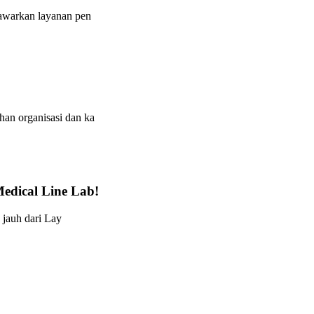
nawarkan layanan pen
an organisasi dan ka
edical Line Lab!
 jauh dari Lay