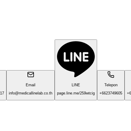
Email
LINE
Telepon
17
info@medicallinelab.co.th
page.line.me/259wtcig
+6623749605
+