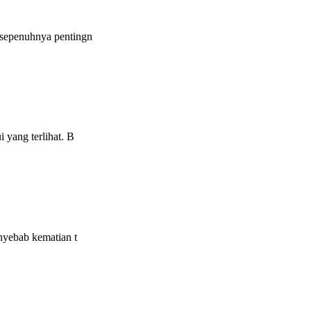
 sepenuhnya pentingn
 yang terlihat. B
nyebab kematian t