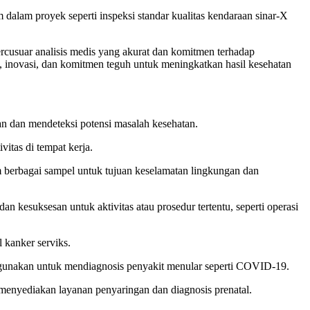
m dalam proyek seperti inspeksi standar kualitas kendaraan sinar-X
rcusuar analisis medis yang akurat dan komitmen terhadap
 inovasi, dan komitmen teguh untuk meningkatkan hasil kesehatan
n dan mendeteksi potensi masalah kesehatan.
tas di tempat kerja.
 berbagai sampel untuk tujuan keselamatan lingkungan dan
esuksesan untuk aktivitas atau prosedur tertentu, seperti operasi
 kanker serviks.
digunakan untuk mendiagnosis penyakit menular seperti COVID-19.
menyediakan layanan penyaringan dan diagnosis prenatal.