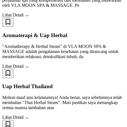
perjalanan spa yang komprehensif dan mendalam yang ditawarkan
oleh VLA MOON SPA & MASSAGE. Pe
Lihat Detail →
Aromaterapi & Uap Herbal
"Aromatherapy & Herbal Steam" di VLA MOON SPA &
MASSAGE adalah pengalaman kesehatan yang dirancang untuk
memberikan relaksasi, detoksifikasi tubuh, da
Lihat Detail →
Uap Herbal Thailand
Mohon maaf atas kelalaiannya! Anda benar, saya sebelumnya telah
membahas "Thai Herbal Steam". Mari pastikan saya menangkap
semua nuansa tambahan atau
Lihat Detail →