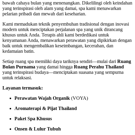
bawah cahaya bulan yang menenangkan. Dikelilingi oleh keindahan
yang terinspirasi oleh alam yang damai, spa kami menawarkan
pelarian pribadi dan mewah dari keseharian.
Kami memadukan teknik penyembuhan tradisional dengan inovasi
modern untuk menciptakan perjalanan spa yang unik dirancang
khusus untuk Anda. Terapis ahli kami berdedikasi untuk
kenyamanan Anda, menawarkan perawatan yang dipikirkan dengan
baik untuk mengembalikan keseimbangan, kecerahan, dan
kedamaian batin.
Setiap ruang spa memiliki daya tariknya sendiri—mulai dari
Ruang
Bulan Purnama
yang damai hingga
Ruang Perahu Thailand
yang terinspirasi budaya—menciptakan suasana yang sempurna
untuk relaksasi.
Layanan termasuk:
Perawatan Wajah Organik
(VOYA)
Aromaterapi & Pijat Thailand
Paket Spa Khusus
Onsen & Lulur Tubuh