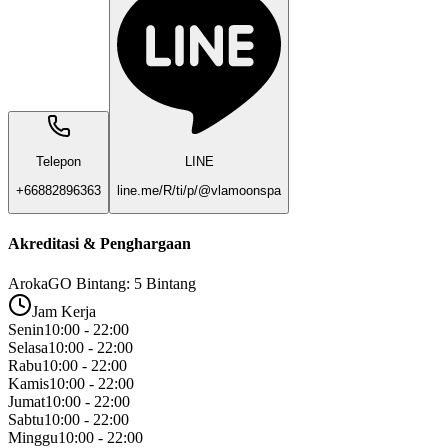
Telepon
LINE
+66882896363
line.me/R/ti/p/@vlamoonspa
Akreditasi & Penghargaan
ArokaGO Bintang: 5 Bintang
Jam Kerja
Senin
10:00 - 22:00
Selasa
10:00 - 22:00
Rabu
10:00 - 22:00
Kamis
10:00 - 22:00
Jumat
10:00 - 22:00
Sabtu
10:00 - 22:00
Minggu
10:00 - 22:00