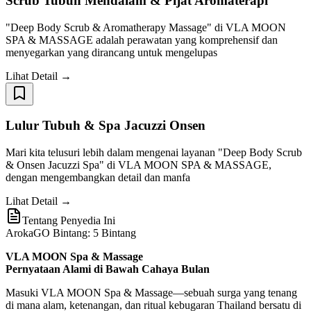
Scrub Tubuh Mendalam & Pijat Aromaterapi
"Deep Body Scrub & Aromatherapy Massage" di VLA MOON
SPA & MASSAGE adalah perawatan yang komprehensif dan
menyegarkan yang dirancang untuk mengelupas
Lihat Detail →
Lulur Tubuh & Spa Jacuzzi Onsen
Mari kita telusuri lebih dalam mengenai layanan "Deep Body Scrub
& Onsen Jacuzzi Spa" di VLA MOON SPA & MASSAGE,
dengan mengembangkan detail dan manfa
Lihat Detail →
Tentang Penyedia Ini
ArokaGO Bintang: 5 Bintang
VLA MOON Spa & Massage
Pernyataan Alami di Bawah Cahaya Bulan
Masuki VLA MOON Spa & Massage—sebuah surga yang tenang
di mana alam, ketenangan, dan ritual kebugaran Thailand bersatu di