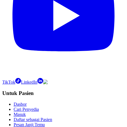
TikTok
LinkedIn
Untuk Pasien
Dasbor
Cari Penyedia
Masuk
Daftar sebagai Pasien
Pesan Janji Temu