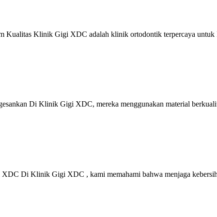
Kualitas Klinik Gigi XDC adalah klinik ortodontik terpercaya untuk 
sankan Di Klinik Gigi XDC, mereka menggunakan material berkualita
igi XDC Di Klinik Gigi XDC , kami memahami bahwa menjaga kebersih