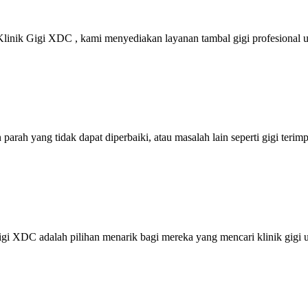
inik Gigi XDC , kami menyediakan layanan tambal gigi profesional 
rah yang tidak dapat diperbaiki, atau masalah lain seperti gigi terimpa
igi XDC adalah pilihan menarik bagi mereka yang mencari klinik gigi 