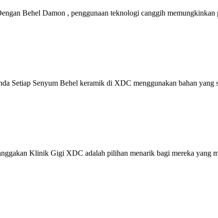
engan Behel Damon , penggunaan teknologi canggih memungkinkan pe
Anda Setiap Senyum Behel keramik di XDC menggunakan bahan yang s
ggakan Klinik Gigi XDC adalah pilihan menarik bagi mereka yang men