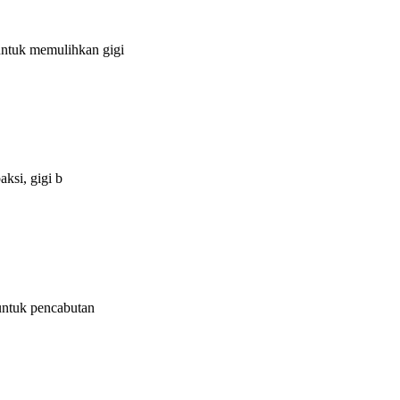
untuk memulihkan gigi
ksi, gigi b
untuk pencabutan