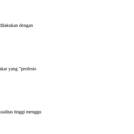
 dilakukan dengan
kar yang "profesio
ualitas tinggi menggu