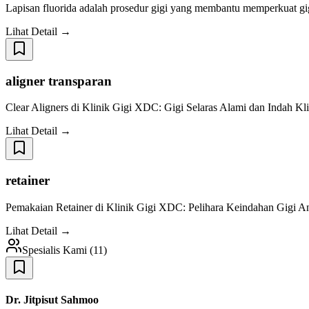
Lapisan fluorida adalah prosedur gigi yang membantu memperkuat gig
Lihat Detail →
aligner transparan
Clear Aligners di Klinik Gigi XDC: Gigi Selaras Alami dan Indah K
Lihat Detail →
retainer
Pemakaian Retainer di Klinik Gigi XDC: Pelihara Keindahan Gigi A
Lihat Detail →
Spesialis Kami
(
11
)
Dr. Jitpisut Sahmoo