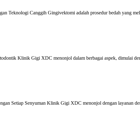
ngan Teknologi Canggih Gingivektomi adalah prosedur bedah yang me
todontik Klinik Gigi XDC menonjol dalam berbagai aspek, dimulai d
ngan Setiap Senyuman Klinik Gigi XDC menonjol dengan layanan dent