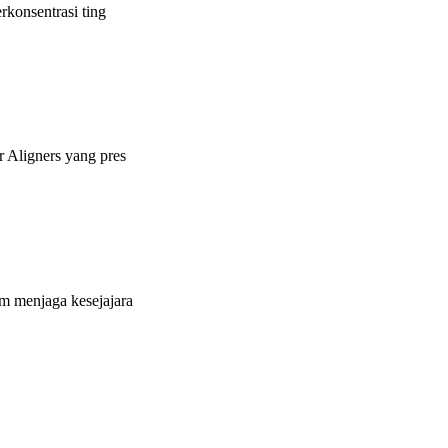
konsentrasi ting
 Aligners yang pres
m menjaga kesejajara