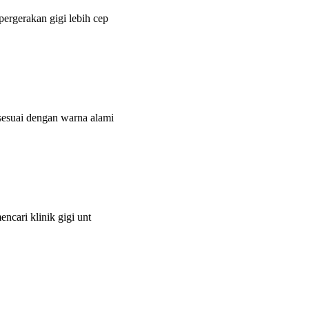
rgerakan gigi lebih cep
esuai dengan warna alami
cari klinik gigi unt