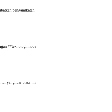
libatkan pengangkatan
engan **teknologi mode
ur yang luar biasa, m