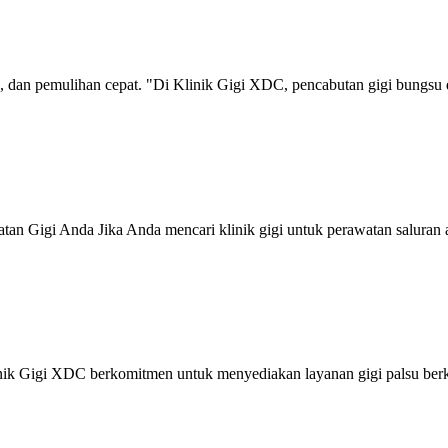
n, dan pemulihan cepat. "Di Klinik Gigi XDC, pencabutan gigi bungsu
n Gigi Anda Jika Anda mencari klinik gigi untuk perawatan saluran a
ik Gigi XDC berkomitmen untuk menyediakan layanan gigi palsu berk