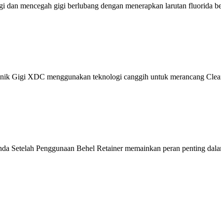
i dan mencegah gigi berlubang dengan menerapkan larutan fluorida ber
linik Gigi XDC menggunakan teknologi canggih untuk merancang Clear
nda Setelah Penggunaan Behel Retainer memainkan peran penting dala