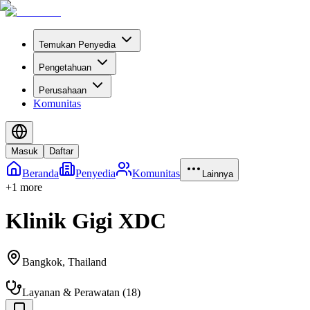
Temukan Penyedia
Pengetahuan
Perusahaan
Komunitas
Masuk
Daftar
Beranda
Penyedia
Komunitas
Lainnya
+
1
more
Klinik Gigi XDC
Bangkok
,
Thailand
Layanan & Perawatan
(
18
)