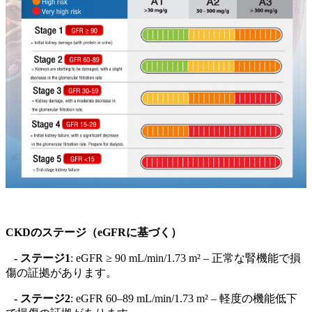
CKDのステージ（eGFRに基づく）
- ステージ1
: eGFR ≥ 90 mL/min/1.73 m² – 正常な腎機能で損
傷の証拠があります。
- ステージ2
: eGFR 60–89 mL/min/1.73 m² – 軽度の機能低下