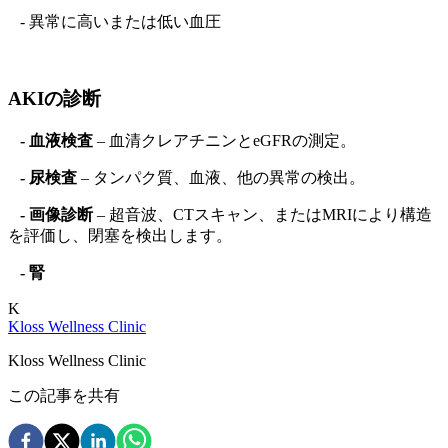
- 異常に高いまたは低い血圧
AKIの診断
- 血液検査
– 血清クレアチニンとeGFRの測定。
- 尿検査
– タンパク質、血液、他の異常の検出。
- 画像診断
– 超音波、CTスキャン、またはMRIにより構造
を評価し、閉塞を検出します。
- 腎
K
Kloss Wellness Clinic
Kloss Wellness Clinic
この記事を共有