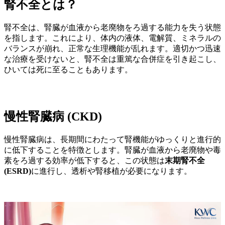
腎不全とは？
腎不全は、腎臓が血液から老廃物をろ過する能力を失う状態
を指します。これにより、体内の液体、電解質、ミネラルの
バランスが崩れ、正常な生理機能が乱れます。適切かつ迅速
な治療を受けないと、腎不全は重篤な合併症を引き起こし、
ひいては死に至ることもあります。
慢性腎臓病 (CKD)
慢性腎臓病は、長期間にわたって腎機能がゆっくりと進行的
に低下することを特徴とします。腎臓が血液から老廃物や毒
素をろ過する効率が低下すると、この状態は
末期腎不全
(ESRD)
に進行し、透析や腎移植が必要になります。