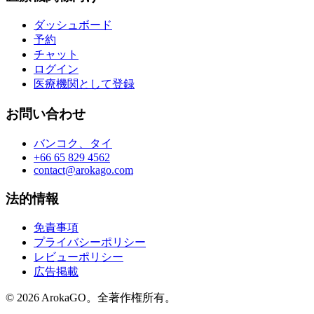
ダッシュボード
予約
チャット
ログイン
医療機関として登録
お問い合わせ
バンコク、タイ
+66 65 829 4562
contact@arokago.com
法的情報
免責事項
プライバシーポリシー
レビューポリシー
広告掲載
© 2026 ArokaGO。全著作権所有。