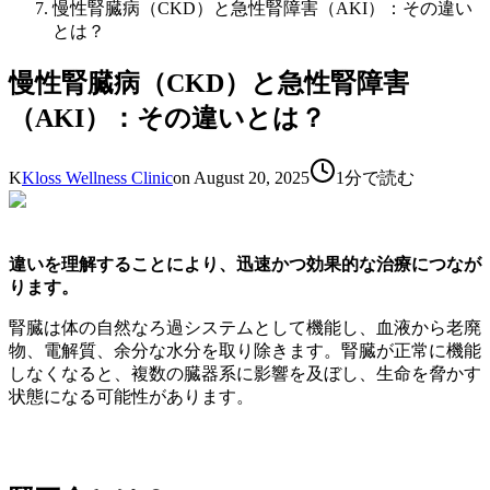
慢性腎臓病（CKD）と急性腎障害（AKI）：その違い
とは？
慢性腎臓病（CKD）と急性腎障害
（AKI）：その違いとは？
K
Kloss Wellness Clinic
on
August 20, 2025
1分で読む
違いを理解することにより、迅速かつ効果的な治療につなが
ります。
腎臓は体の自然なろ過システムとして機能し、血液から老廃
物、電解質、余分な水分を取り除きます。腎臓が正常に機能
しなくなると、複数の臓器系に影響を及ぼし、生命を脅かす
状態になる可能性があります。