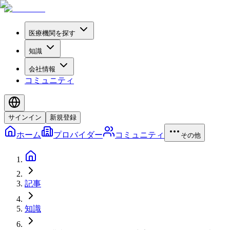
医療機関を探す
知識
会社情報
コミュニティ
サインイン
新規登録
ホーム
プロバイダー
コミュニティ
その他
記事
知識