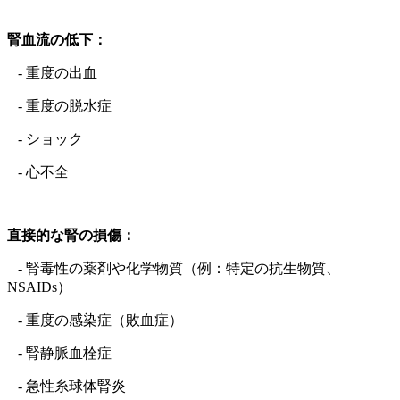
腎血流の低下：
- 重度の出血
- 重度の脱水症
- ショック
- 心不全
直接的な腎の損傷：
- 腎毒性の薬剤や化学物質（例：特定の抗生物質、
NSAIDs）
- 重度の感染症（敗血症）
- 腎静脈血栓症
- 急性糸球体腎炎