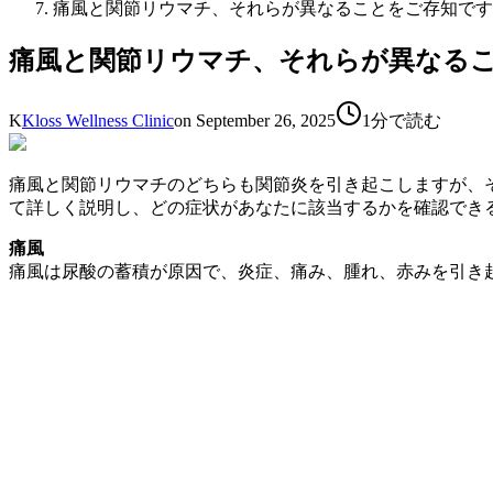
痛風と関節リウマチ、それらが異なることをご存知です
痛風と関節リウマチ、それらが異なる
K
Kloss Wellness Clinic
on
September 26, 2025
1分で読む
痛風と関節リウマチのどちらも関節炎を引き起こしますが、そ
て詳しく説明し、どの症状があなたに該当するかを確認でき
痛風
痛風は尿酸の蓄積が原因で、炎症、痛み、腫れ、赤みを引き