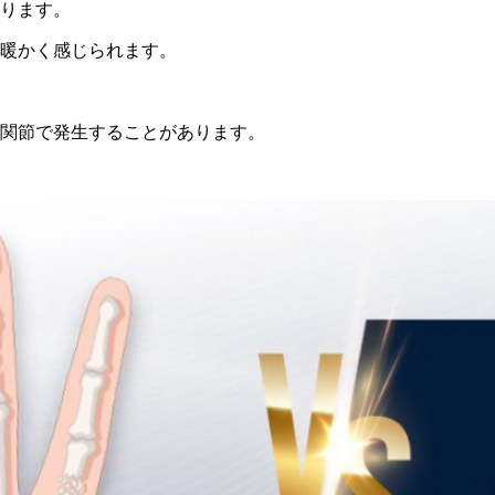
あります。
と暖かく感じられます。
数の関節で発生することがあります。