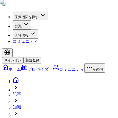
医療機関を探す
知識
会社情報
コミュニティ
サインイン
新規登録
ホーム
プロバイダー
コミュニティ
その他
記事
知識