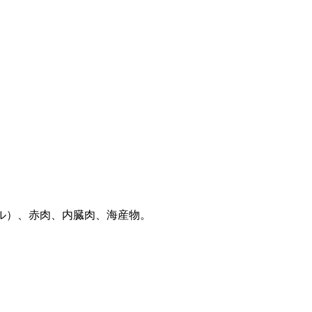
ール）、赤肉、内臓肉、海産物。