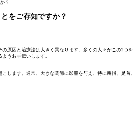
か？
ことをご存知ですか？
の原因と治療法は大きく異なります。多くの人々がこの2つをま
るようお手伝いします。
起こします。通常、大きな関節に影響を与え、特に親指、足首