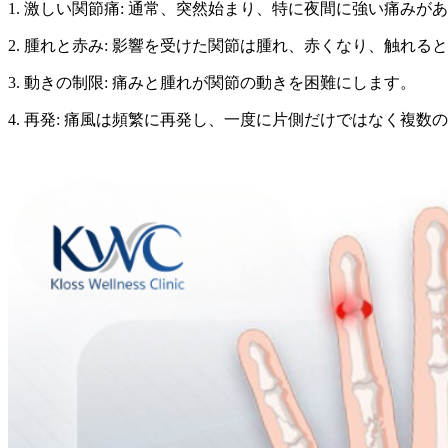
1. 激しい関節痛: 通常、突然始まり、特に夜間に強い痛みが
2. 腫れと赤み: 影響を受けた関節は腫れ、赤くなり、触れる
3. 動きの制限: 痛みと腫れが関節の動きを困難にします。
4. 再発: 痛風は頻繁に再発し、一度に片側だけではなく複