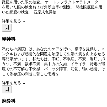
微鏡を用いた眼の検査。 オートレフラクトケラトメーター
を用いた眼の検査および角膜曲率の測定。 間接眼底鏡を用
いた網膜の検査。 石原式色覚検
詳細を見る →
精神科
私たちの病院には、あなたのケアを行い、指導を提供し、メ
ンタルおよび感情的な問題を治療して生活の質を向上させる
専門家がいます。私たちは、不眠、不眠症、不安、退屈、抑
うつ、不満、欲求不満、集中力の欠如、イライラ、特定の環
境での不可解な不快感、パニック障害、幻覚、強い感情、そ
して依存症の問題に苦しむ患者を
詳細を見る →
麻酔科