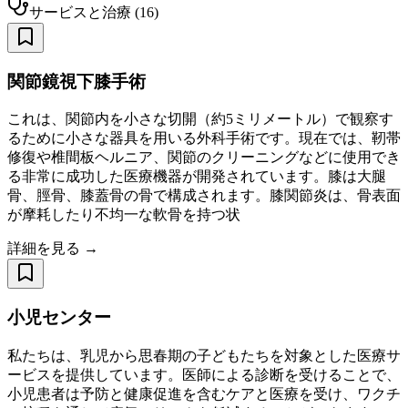
サービスと治療
(
16
)
関節鏡視下膝手術
これは、関節内を小さな切開（約5ミリメートル）で観察す
るために小さな器具を用いる外科手術です。現在では、靭帯
修復や椎間板ヘルニア、関節のクリーニングなどに使用でき
る非常に成功した医療機器が開発されています。膝は大腿
骨、脛骨、膝蓋骨の骨で構成されます。膝関節炎は、骨表面
が摩耗したり不均一な軟骨を持つ状
詳細を見る →
小児センター
私たちは、乳児から思春期の子どもたちを対象とした医療サ
ービスを提供しています。医師による診断を受けることで、
小児患者は予防と健康促進を含むケアと医療を受け、ワクチ