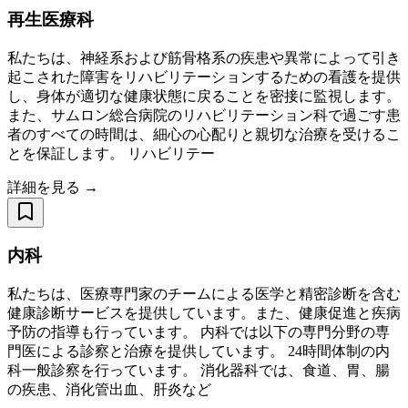
再生医療科
私たちは、神経系および筋骨格系の疾患や異常によって引き
起こされた障害をリハビリテーションするための看護を提供
し、身体が適切な健康状態に戻ることを密接に監視します。
また、サムロン総合病院のリハビリテーション科で過ごす患
者のすべての時間は、細心の心配りと親切な治療を受けるこ
とを保証します。 リハビリテー
詳細を見る →
内科
私たちは、医療専門家のチームによる医学と精密診断を含む
健康診断サービスを提供しています。また、健康促進と疾病
予防の指導も行っています。 内科では以下の専門分野の専
門医による診察と治療を提供しています。 24時間体制の内
科一般診察を行っています。 消化器科では、食道、胃、腸
の疾患、消化管出血、肝炎など