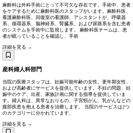
麻酔科は外科手術にとって不可欠な存在です。手術中、患者
をケアするために麻酔科医のスタッフがいます。麻酔科医、
看護麻酔科医、回復室の看護師、アシスタントが、呼吸器
系、循環器系、脳神経系、腎臓系、および尿路系を含む患者
のシステムを手術中に監視します。 麻酔科医チームは、患
者が眠っていることを確認し、手術
詳細を見る →
産科婦人科部門
当院の医療スタッフは、妊娠可能年齢の女性、更年期女性、
および高齢者にサービスを提供しています。不妊の問題、妊
娠中のケア、出産、家族計画に関する指導を提供していま
す。婦人科は、異常なおりもの、子宮頸がん、乳がんなどの
腹部疾患を抱える患者を治療します。 当院のサービスは2つ
のカテゴリーに分かれています。
詳細を見る →