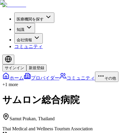
医療機関を探す
知識
会社情報
コミュニティ
サインイン
新規登録
ホーム
プロバイダー
コミュニティ
その他
+
1
more
サムロン総合病院
Samut Prakan
,
Thailand
Thai Medical and Wellness Tourism Association