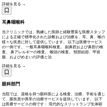
詳細を見る →
耳鼻咽喉科
当クリニックでは、熟練した医師と経験豊富な医療スタッフ
による正確で標準化された診断および治療を、耳、鼻、喉の
様々な疾患に対して提供しています。 以下は医療サービス
の一例です。 一般耳鼻咽喉科検査。 副鼻腔および鼻腔の検
査。 鼻アレルギーの検査。 喉頭の検査。 頸部結節、甲状
腺、およびめまいの評価と治
詳細を見る →
眼科部門
当院では、資格を持つ眼科医による検査、治療、手術を通じ
て、眼疾患や異常の治療サービスを提供しています。 以下
は医療サービスの例です： 現代的なスリットランプ生体顕