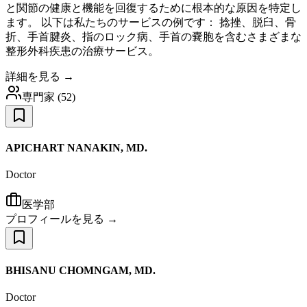
と関節の健康と機能を回復するために根本的な原因を特定し
ます。 以下は私たちのサービスの例です： 捻挫、脱臼、骨
折、手首腱炎、指のロック病、手首の嚢胞を含むさまざまな
整形外科疾患の治療サービス。
詳細を見る →
専門家
(
52
)
APICHART NANAKIN, MD.
Doctor
医学部
プロフィールを見る →
BHISANU CHOMNGAM, MD.
Doctor