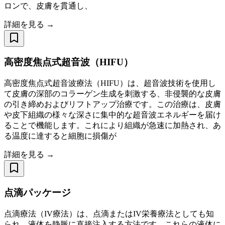
ロンで、皮膚を貫通し、
詳細を見る →
高密度焦点式超音波（HIFU）
高密度焦点式超音波療法（HIFU）は、超音波技術を使用し
て皮膚の深部のコラーゲン生成を刺激する、非侵襲的な皮膚
の引き締めおよびリフトアップ治療です。この治療は、皮膚
や皮下組織の様々な深さに集中的な超音波エネルギーを届け
ることで機能します。これにより組織が急速に加熱され、あ
る温度に達すると細胞に損傷が
詳細を見る →
点滴パッケージ
点滴療法（IV療法）は、点滴またはIV栄養療法としても知
られ、液体を静脈に直接注入する方法です。これらの液体に