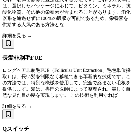
は、選択したパッケージに応じて、ビタミン、ミネラル、抗
酸化物質、その他の栄養素が含まれることがあります。消化
器系を通過せずに100％の吸収が可能であるため、栄養素を
供給する人気のある方法とな
詳細を見る →
長髪非剃毛FUE
ロングヘア非剃毛FUE（Follicular Unit Extraction、毛包単位採
取）は、長い髪を制限なく移植できる革新的な技術です。こ
の方法では、特別な機械を使用して、完全で絡まない毛根を
提供します。髪は、専門の医師によって整理され、美しく自
然な見た目の髪を実現します。 この技術を利用すれば
詳細を見る →
Qスイッチ