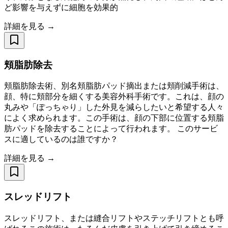
ど影響を与えずに細胞を効果的
詳細を見る →
頬脂肪除去
頬脂肪除去術、別名頬脂肪パッド摘出または頬削減手術は、
顔、特に頬部分を細くする美容外科手術です。これは、顔の
丸みや「ぽっちゃり」した外見を減らしたいと希望する人々
によく求められます。この手術は、顔の下部に位置する頬脂
肪パッドを除去することによって行われます。 このサービ
スに適しているのは誰ですか？
詳細を見る →
スレッドリフト
スレッドリフト、または縫合リフトやステッチリフトとも呼