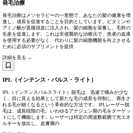
発毛治療
発毛治療はメソセラピーの一形態で、あなたの髪の健康を増
進し、成長を促進することを目的としています。ビタミンや
アミノ酸が直接頭皮に注入され、髪の細胞を栄養し、毛幹の
生産を促進します。これは非侵襲的な治療法で、患者の血液
を使用する必要がなく、代わりに髪の細胞機能を向上させる
ために必須のサプリメントを提供
詳細を見る →
IPL（インテンス・パルス・ライト）
IPL（インテンスパルスライト）脱毛は、迅速で痛みが少な
く、目に見える効果として新たな毛の成長を抑制し、再生さ
れる毛が細くなるという革命的な方法です。 IPLレーザー脱
毛は、成長段階の毛、いわゆるアナジェン期の毛をターゲッ
トにして機能します。レーザーは特定の周波数範囲で光エネ
ルギーを放出し、皮膚層の