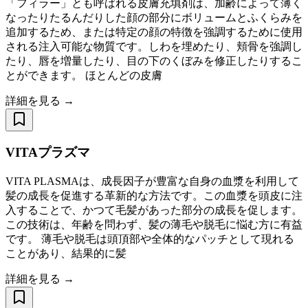
「フィラー」とも呼ばれる皮膚充填剤は、加齢によって薄く
なったりたるんだりした顔の部分にボリュームとふくらみを
追加するため、または特定の顔の特徴を強調するために使用
される注入可能な物質です。しわを埋めたり、頬骨を強調し
たり、唇を増量したり、目の下のくぼみを修正したりするこ
とができます。 ほとんどの皮膚
詳細を見る →
VITAプラズマ
VITA PLASMAは、成長因子が豊富な自身の血漿を利用して
髪の成長を促進する革新的な方法です。この血漿を頭皮に注
入することで、かつて毛髪があった部分の成長を促します。
この技術は、年齢を問わず、髪の薄毛や脱毛に悩む方に有益
です。 薄毛や脱毛は頭頂部や全体的なパッチとして現れる
ことがあり、結果的に髪
詳細を見る →