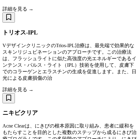
詳細を見る →
トリオス-IPL
VデザインクリニックのTrios-IPL治療は、最先端で効果的な
スキンリジュビネーションのアプローチです。この治療法
は、フラッシュライトに似た高強度の光エネルギーであるイ
ンテンス・パルス・ライト（IPL）技術を使用して、皮膚下
でのコラーゲンとエラスチンの生成を促進します。また、日
光による皮膚損傷の治
詳細を見る →
ニキビクリア
Acne Clearは、にきびの根本原因に取り組み、患者に緩和を
もたらすことを目的とした複数のステップから成るにきび治
療プログラムです。この多段階のアプローチにより、にきび