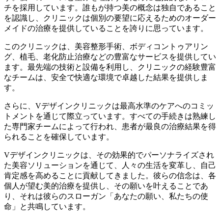
チを採用しています。誰もが持つ美の概念は独自であること
を認識し、クリニックは個別の要望に応えるためのオーダー
メイドの治療を提供していることを誇りに思っています。
このクリニックは、美容整形手術、ボディコントゥアリン
グ、植毛、老化防止治療などの豊富なサービスを提供してい
ます。最先端の技術と設備を利用し、クリニックの経験豊富
なチームは、安全で快適な環境で卓越した結果を提供しま
す。
さらに、Vデザインクリニックは最高水準のケアへのコミッ
トメントを通じて際立っています。すべての手続きは熟練し
た専門家チームによって行われ、患者が最良の治療結果を得
られることを確保しています。
Vデザインクリニックは、その効果的でパーソナライズされ
た美容ソリューションを通じて、人々の生活を変革し、自己
肯定感を高めることに貢献してきました。彼らの信念は、各
個人が望む美的治療を提供し、その願いを叶えることであ
り、それは彼らのスローガン「あなたの願い、私たちの使
命」と共鳴しています。