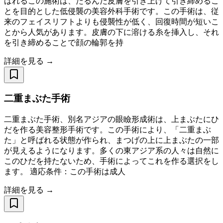
ばれるこの施術は、たるんだ皮膚を引き上げて引き締めるこ
とを目的とした低侵襲の美容外科手術です。この手術は、従
来のフェイスリフトよりも侵襲性が低く、回復時間が短いこ
とから人気があります。皮膚の下に溶ける糸を挿入し、それ
を引き締めることで顔の輪郭を持
詳細を見る →
二重まぶた手術
二重まぶた手術、別名アジアの眼瞼形成術は、上まぶたにひ
だを作る美容整形手術です。この手術により、「二重まぶ
た」と呼ばれる状態が作られ、まつげの上に上まぶたの一部
が見えるようになります。多くの東アジア系の人々は自然に
このひだを持たないため、手術によってこれを作る選択をし
ます。 適応条件：この手術は成人
詳細を見る →