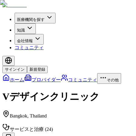
医療機関を探す
知識
会社情報
コミュニティ
サインイン
新規登録
ホーム
プロバイダー
コミュニティ
その他
Vデザインクリニック
Bangkok
,
Thailand
サービスと治療
(
24
)