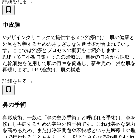
詳細を見る →
中皮腫
Vデザインクリニックで提供するメソ治療には、肌の健康と
外見を改善するためのさまざまな先進技術が含まれていま
す。ここでは治療とプロセスの概要をご紹介します：
PRP（多血小板血漿）：この治療は、自身の血液から採取し
た幹細胞を使用して肌の再生を促進し、新生児の自然な肌を
再現します。PRP治療は、肌の構造
詳細を見る →
鼻の手術
鼻形成術、一般に「鼻の整形手術」と呼ばれる手術は、鼻を
修正し再建するための美容外科手術です。これは美的な魅力
を高めるため、または呼吸問題や不快感といった医療上の理
由で行われることもあります。 以下はさらなる詳細です: 適