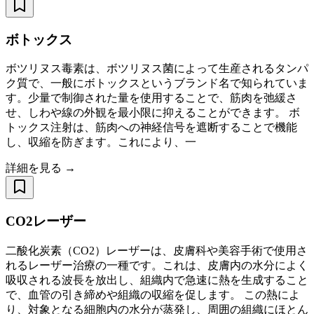
ボトックス
ボツリヌス毒素は、ボツリヌス菌によって生産されるタンパ
ク質で、一般にボトックスというブランド名で知られていま
す。少量で制御された量を使用することで、筋肉を弛緩さ
せ、しわや線の外観を最小限に抑えることができます。 ボ
トックス注射は、筋肉への神経信号を遮断することで機能
し、収縮を防ぎます。これにより、一
詳細を見る →
CO2レーザー
二酸化炭素（CO2）レーザーは、皮膚科や美容手術で使用さ
れるレーザー治療の一種です。これは、皮膚内の水分によく
吸収される波長を放出し、組織内で急速に熱を生成すること
で、血管の引き締めや組織の収縮を促します。 この熱によ
り、対象となる細胞内の水分が蒸発し、周囲の組織にほとん