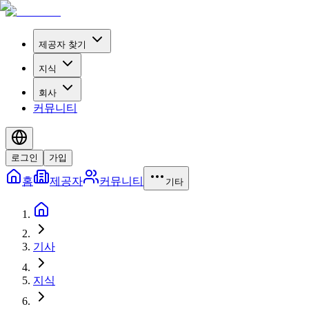
제공자 찾기
지식
회사
커뮤니티
로그인
가입
홈
제공자
커뮤니티
기타
기사
지식