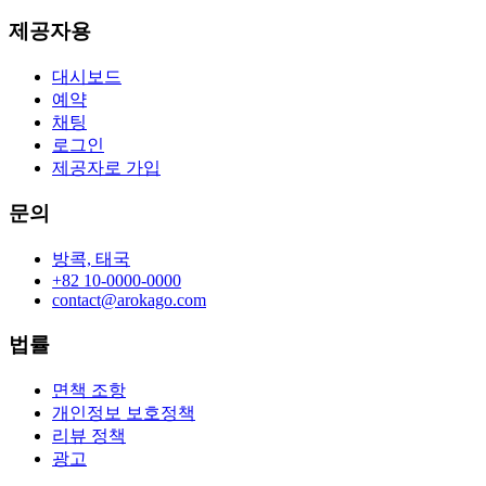
제공자용
대시보드
예약
채팅
로그인
제공자로 가입
문의
방콕, 태국
+82 10-0000-0000
contact@arokago.com
법률
면책 조항
개인정보 보호정책
리뷰 정책
광고