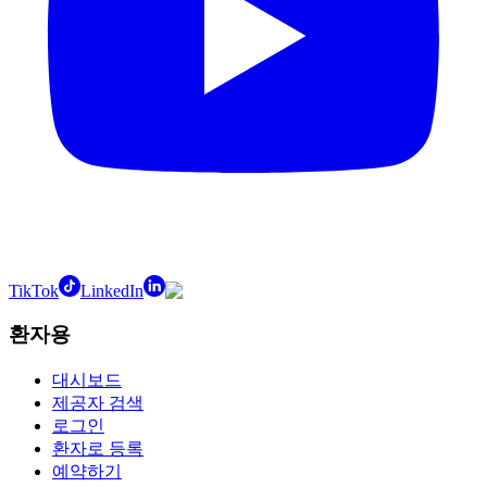
TikTok
LinkedIn
환자용
대시보드
제공자 검색
로그인
환자로 등록
예약하기