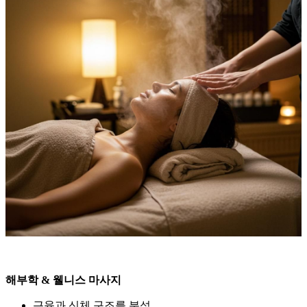
해부학 & 웰니스 마사지
근육과 신체 구조를 분석