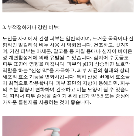
3. 부적절하거나 강한 비누:
노인들 사이에서 건성 피부는 일반적이며, 뜨거운 목욕이나 전
형적인 알칼리성 비누 사용 시 악화됩니다. 건조하고, 벗겨지
며, 거친 피부는 아세톤, 알코올 등 지질 용매나 심지어 비이온
성 계면활성제에 의해 유발될 수 있습니다. 심지어 수돗물도
피부 표면에 영향을 미칩니다. 피부의 pH가 상승하면 보호막
역할을 하는 "산성 막"을 자극하고, 피부 세균의 형태와 상피
세포의 효소 기능을 변화시킵니다. 특히 산성 pH에서 효소들
이 최적으로 작용합니다. 피부 표면의 지방이 용해되면, 피부
의 수분 함량이 변화하여 건조하고 비늘 모양이 될 수 있습니
다. 따라서 피부 손상을 줄이기 위해 pH가 약 5.5 또는 중성에
가까운 클렌저를 사용하는 것이 좋습니다.