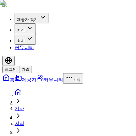
제공자 찾기
지식
회사
커뮤니티
로그인
가입
홈
제공자
커뮤니티
기타
기사
지식