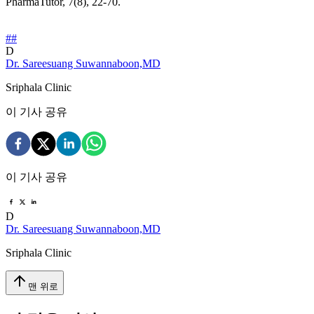
PharmaTutor, 7(8), 22-70.
#
#
D
Dr. Sareesuang Suwannaboon,MD
Sriphala Clinic
이 기사 공유
이 기사 공유
D
Dr. Sareesuang Suwannaboon,MD
Sriphala Clinic
맨 위로