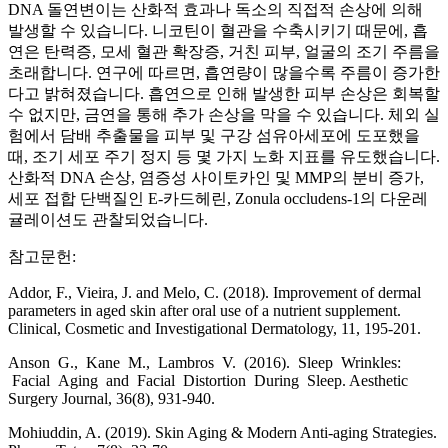
DNA 돌연변이는 산화적 효과나 독소의 직접적 손상에 의해
발생할 수 있습니다. 니코틴이 혈관을 수축시키기 때문에, 흡
연은 탄력증, 모세 혈관 확장증, 거친 피부, 얼굴의 조기 주름을
초래합니다. 연구에 따르면, 흡연량이 많을수록 주름이 증가한
다고 밝혀졌습니다. 흡연으로 인해 발생한 피부 손상은 회복할
수 없지만, 금연을 통해 추가 손상을 막을 수 있습니다. 체외 실
험에서 담배 추출물을 피부 및 구강 섬유아세포에 도포했을
때, 조기 세포 주기 정지 등 몇 가지 노화 지표를 유도했습니다.
산화적 DNA 손상, 염증성 사이토카인 및 MMP의 분비 증가,
세포 접합 단백질인 E-카드헤린, Zonula occludens-1의 다운레
귤레이션도 관찰되었습니다.
참고문헌:
Addor, F., Vieira, J. and Melo, C. (2018). Improvement of dermal
parameters in aged skin after oral use of a nutrient supplement.
Clinical, Cosmetic and Investigational Dermatology, 11, 195-201.
Anson G., Kane M., Lambros V. (2016). Sleep Wrinkles:
Facial Aging and Facial Distortion During Sleep. Aesthetic
Surgery Journal, 36(8), 931-940.
Mohiuddin, A. (2019). Skin Aging & Modern Anti-aging Strategies.