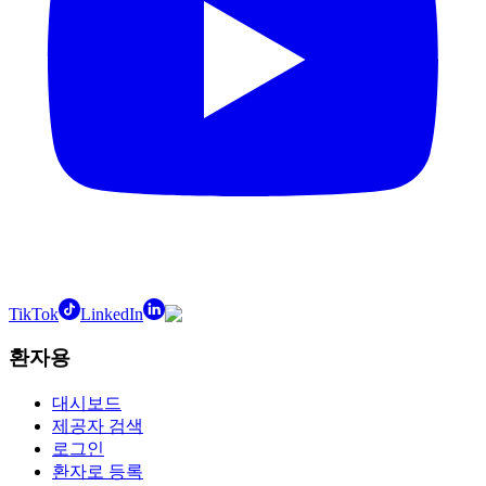
TikTok
LinkedIn
환자용
대시보드
제공자 검색
로그인
환자로 등록