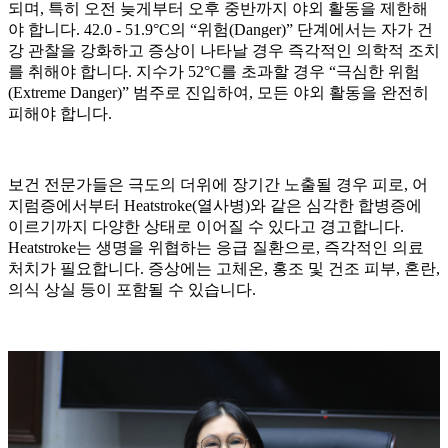
되며, 특히 오전 늦게부터 오후 중반까지 야외 활동을 제한해
야 합니다. 42.0 - 51.9°C의 “위험(Danger)” 단계에서는 자가 건
강 관찰을 강화하고 증상이 나타날 경우 즉각적인 의학적 조치
를 취해야 합니다. 지수가 52°C를 초과할 경우 “극심한 위험
(Extreme Danger)” 범주로 진입하여, 모든 야외 활동을 완전히
피해야 합니다.
보건 전문가들은 극도의 더위에 장기간 노출될 경우 피로, 어
지럼증에서부터 Heatstroke(열사병)와 같은 심각한 합병증에
이르기까지 다양한 상태로 이어질 수 있다고 경고합니다.
Heatstroke는 생명을 위협하는 응급 질환으로, 즉각적인 의료
처치가 필요합니다. 증상에는 고체온, 홍조 및 건조 피부, 혼란,
의식 상실 등이 포함될 수 있습니다.