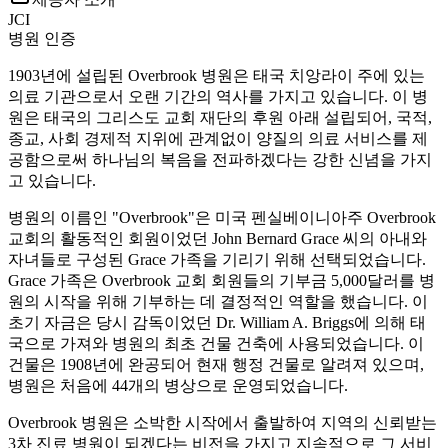
JCI
병원 인증
1903년에 설립된 Overbrook 병원은 태국 치앙라이 주에 있는
의료 기관으로서 오랜 기간의 역사를 가지고 있습니다. 이 병
원은 태국의 그리스도 교회 재단의 후원 아래 설립되어, 국적,
종교, 사회 경제적 지위에 관계없이 양질의 의료 서비스를 제
공함으로써 하나님의 복음을 전파하겠다는 강한 신념을 가지
고 있습니다.
병원의 이름인 "Overbrook"은 미국 펜실베이니아주 Overbrook
교회의 활동적인 회원이었던 John Bernard Grace 씨의 아내와
자녀들로 구성된 Grace 가족을 기리기 위해 선택되었습니다.
Grace 가족은 Overbrook 교회 회원들의 기부금 5,000달러를 병
원의 시작을 위해 기부하는 데 결정적인 역할을 했습니다. 이
초기 자금은 당시 감독이었던 Dr. William A. Briggs에 의해 태
국으로 가져와 병원의 최초 건물 건축에 사용되었습니다. 이
건물은 1908년에 완공되어 현재 행정 건물로 알려져 있으며,
병원은 처음에 44개의 병상으로 운영되었습니다.
Overbrook 병원은 소박한 시작에서 출발하여 지역의 신뢰받는
3차 진료 병원이 되겠다는 비전을 가지고 지속적으로 그 서비