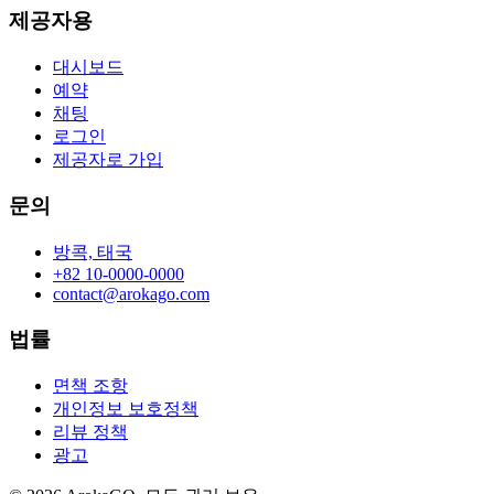
제공자용
대시보드
예약
채팅
로그인
제공자로 가입
문의
방콕, 태국
+82 10-0000-0000
contact@arokago.com
법률
면책 조항
개인정보 보호정책
리뷰 정책
광고