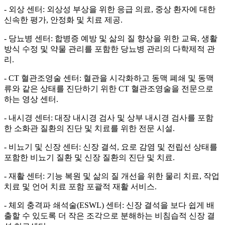
- 외상 센터: 외상성 부상을 위한 응급 의료, 중상 환자에 대한
신속한 평가, 안정화 및 치료 제공.
- 당뇨병 센터: 합병증 예방 및 삶의 질 향상을 위한 교육, 생활
방식 수정 및 약물 관리를 포함한 당뇨병 관리의 다학제적 관
리.
- CT 혈관조영술 센터: 혈관을 시각화하고 동맥 폐쇄 및 동맥
류와 같은 상태를 진단하기 위한 CT 혈관조영술을 전문으로
하는 영상 센터.
- 내시경 센터: 대장 내시경 검사 및 상부 내시경 검사를 포함
한 소화관 질환의 진단 및 치료를 위한 전문 시설.
- 비뇨기 및 신장 센터: 신장 결석, 요로 감염 및 전립선 상태를
포함한 비뇨기 질환 및 신장 질환의 진단 및 치료.
- 재활 센터: 기능 복원 및 삶의 질 개선을 위한 물리 치료, 작업
치료 및 언어 치료 포함 포괄적 재활 서비스.
- 체외 충격파 쇄석술(ESWL) 센터: 신장 결석을 보다 쉽게 배
출할 수 있도록 더 작은 조각으로 분해하는 비침습적 신장 결