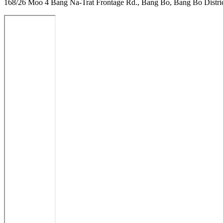
168/26 Moo 4 Bang Na-Trat Frontage Rd., Bang Bo, Bang Bo Distric