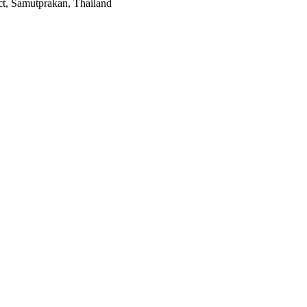
t, Samutprakan, Thailand