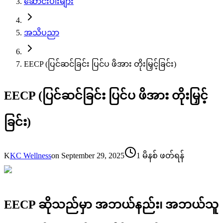
ဆောင်းပါးများ
အသိပညာ
EECP (ပြင်ဆင်ခြင်း ပြင်ပ ဖိအား တိုးမြှင့်ခြင်း)
EECP (ပြင်ဆင်ခြင်း ပြင်ပ ဖိအား တိုးမြှင့်
ခြင်း)
K
KC Wellness
on
September 29, 2025
1 မိနစ် ဖတ်ရန်
EECP ဆိုသည်မှာ အဘယ်နည်း၊ အဘယ်သူ