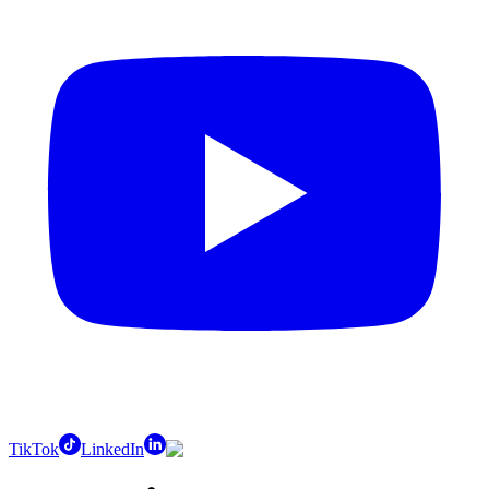
TikTok
LinkedIn