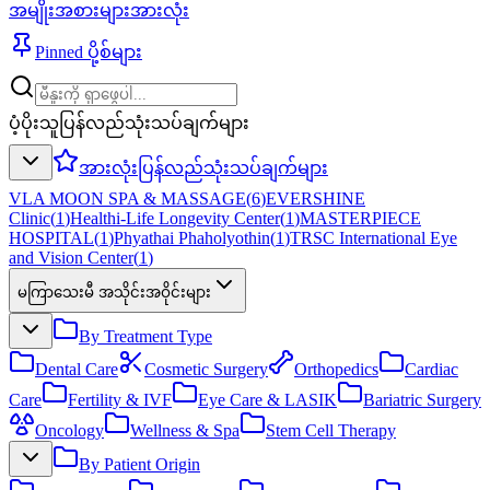
အမျိုးအစားများအားလုံး
Pinned ပို့စ်များ
ပံ့ပိုးသူပြန်လည်သုံးသပ်ချက်များ
အားလုံးပြန်လည်သုံးသပ်ချက်များ
VLA MOON SPA & MASSAGE
(
6
)
EVERSHINE
Clinic
(
1
)
Healthi-Life Longevity Center
(
1
)
MASTERPIECE
HOSPITAL
(
1
)
Phyathai Phaholyothin
(
1
)
TRSC International Eye
and Vision Center
(
1
)
မကြာသေးမီ အသိုင်းအဝိုင်းများ
By Treatment Type
Dental Care
Cosmetic Surgery
Orthopedics
Cardiac
Care
Fertility & IVF
Eye Care & LASIK
Bariatric Surgery
Oncology
Wellness & Spa
Stem Cell Therapy
By Patient Origin