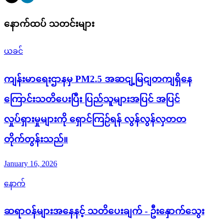
နောက်ထပ် သတင်းများ
ယခင်
ကျန်းမာရေးဌာနမှ PM2.5 အဆငျ့မြငျတကျရှိနေ
ကြောင်းသတိပေးပြီး ပြည်သူများအပြင် အပြင်
လှုပ်ရှားမှုများကို ရှောင်ကြဉ်ရန် လွန်လွန်လှတတ
တိုက်တွန်းသည်။
January 16, 2026
နောက်
ဆရာဝန်များအနေနင့် သတိပေးချက် - ဦးနှောက်သွေး