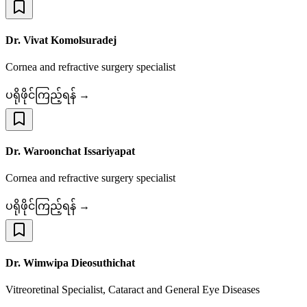
Dr. Vivat Komolsuradej
Cornea and refractive surgery specialist
ပရိုဖိုင်ကြည့်ရန် →
Dr. Waroonchat Issariyapat
Cornea and refractive surgery specialist
ပရိုဖိုင်ကြည့်ရန် →
Dr. Wimwipa Dieosuthichat
Vitreoretinal Specialist, Cataract and General Eye Diseases