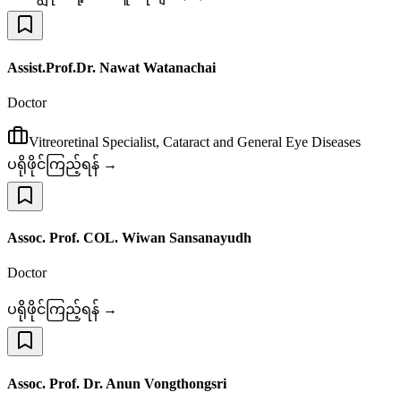
Assist.Prof.Dr. Nawat Watanachai
Doctor
Vitreoretinal Specialist, Cataract and General Eye Diseases
ပရိုဖိုင်ကြည့်ရန် →
Assoc. Prof. COL. Wiwan Sansanayudh
Doctor
ပရိုဖိုင်ကြည့်ရန် →
Assoc. Prof. Dr. Anun Vongthongsri