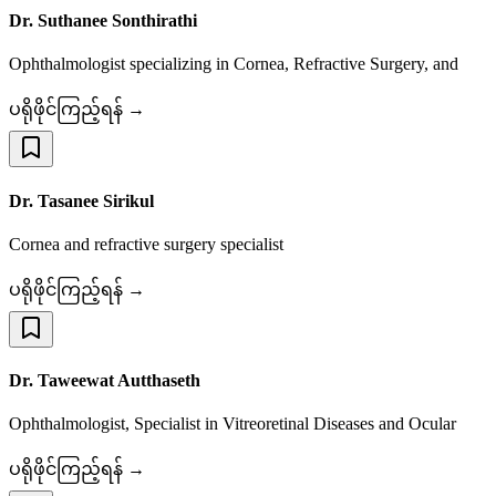
Dr. Suthanee Sonthirathi
Ophthalmologist specializing in Cornea, Refractive Surgery, and
ပရိုဖိုင်ကြည့်ရန် →
Dr. Tasanee Sirikul
Cornea and refractive surgery specialist
ပရိုဖိုင်ကြည့်ရန် →
Dr. Taweewat Autthaseth
Ophthalmologist, Specialist in Vitreoretinal Diseases and Ocular
ပရိုဖိုင်ကြည့်ရန် →