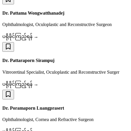
Dr. Pattama Wongwatthanadej
Ophthalmologist, Oculoplastic and Reconstructive Surgeon
ပရိုဖိုင်ကြည့်ရန် →
Dr. Pattaraporn Sirampuj
Vitreoretinal Specialist, Oculoplastic and Reconstructive Surger
ပရိုဖိုင်ကြည့်ရန် →
Dr. Poramaporn Luangprasert
Ophthalmologist, Cornea and Refractive Surgeon