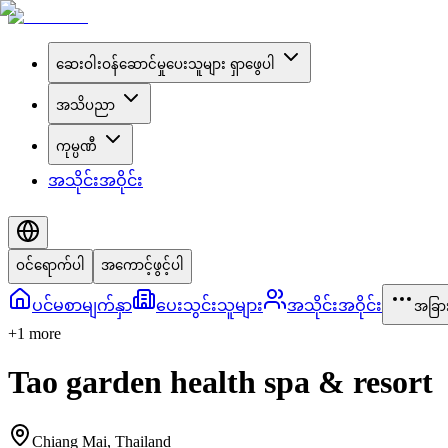
ဆေးဝါးဝန်ဆောင်မှုပေးသူများ ရှာဖွေပါ
အသိပညာ
ကုမ္ပဏီ
အသိုင်းအဝိုင်း
ဝင်ရောက်ပါ
အကောင့်ဖွင့်ပါ
ပင်မစာမျက်နှာ
ပေးသွင်းသူများ
အသိုင်းအဝိုင်း
အခြာ
+
1
more
Tao garden health spa & resort
Chiang Mai
,
Thailand