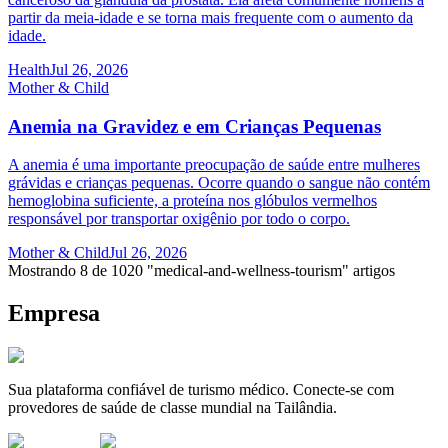
partir da meia-idade e se torna mais frequente com o aumento da
idade.
Health
Jul 26, 2026
Mother & Child
Anemia na Gravidez e em Crianças Pequenas
A anemia é uma importante preocupação de saúde entre mulheres
grávidas e crianças pequenas. Ocorre quando o sangue não contém
hemoglobina suficiente, a proteína nos glóbulos vermelhos
responsável por transportar oxigênio por todo o corpo.
Mother & Child
Jul 26, 2026
Mostrando 8 de 1020 "medical-and-wellness-tourism" artigos
Empresa
Sua plataforma confiável de turismo médico. Conecte-se com
provedores de saúde de classe mundial na Tailândia.