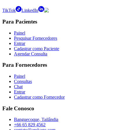
TikTok
LinkedIn
Para Pacientes
Painel
Pesquisar Fornecedores
Entrar
Cadastrar como Paciente
Agendar Consulta
Para Fornecedores
Painel
Consultas
Chat
Entrar
Cadastrar como Fornecedor
Fale Conosco
Banguecoque, Tailândia
+66 65 829 4562
contato@arokago.com