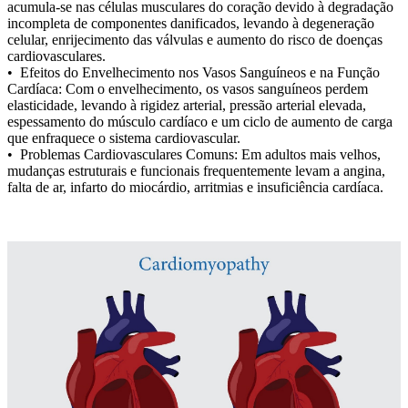
acumula-se nas células musculares do coração devido à degradação
incompleta de componentes danificados, levando à degeneração
celular, enrijecimento das válvulas e aumento do risco de doenças
cardiovasculares.
• Efeitos do Envelhecimento nos Vasos Sanguíneos e na Função
Cardíaca: Com o envelhecimento, os vasos sanguíneos perdem
elasticidade, levando à rigidez arterial, pressão arterial elevada,
espessamento do músculo cardíaco e um ciclo de aumento de carga
que enfraquece o sistema cardiovascular.
• Problemas Cardiovasculares Comuns: Em adultos mais velhos,
mudanças estruturais e funcionais frequentemente levam a angina,
falta de ar, infarto do miocárdio, arritmias e insuficiência cardíaca.