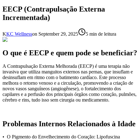
EECP (Contrapulsação Externa
Incrementada)
K
KC Wellness
on
September 29, 2025
5 min de leitura
O que é EECP e quem pode se beneficiar?
A Contrapulsação Externa Melhorada (EECP) é uma terapia não
invasiva que utiliza manguitos externos nas pernas, que insuflam e
desinsuflam em ritmo com o batimento cardíaco. Este processo
melhora o retorno venoso e a circulação, promovendo a criação de
novos vasos sanguíneos (angiogênese), o fortalecimento dos
capilares e a perfusão dos principais órgãos como coração, pulmões,
cérebro e rins, tudo isso sem cirurgia ou medicamento.
Problemas Internos Relacionados à Idade
• O Pigmento do Envelhecimento do Coração: Lipofuscina