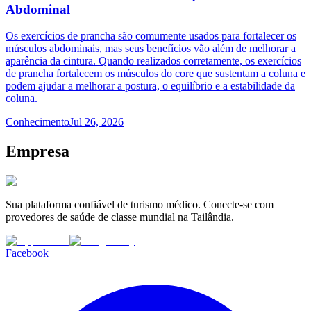
Abdominal
Os exercícios de prancha são comumente usados para fortalecer os
músculos abdominais, mas seus benefícios vão além de melhorar a
aparência da cintura. Quando realizados corretamente, os exercícios
de prancha fortalecem os músculos do core que sustentam a coluna e
podem ajudar a melhorar a postura, o equilíbrio e a estabilidade da
coluna.
Conhecimento
Jul 26, 2026
Empresa
Sua plataforma confiável de turismo médico. Conecte-se com
provedores de saúde de classe mundial na Tailândia.
Facebook