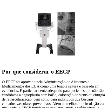
Por que considerar o EECP
O EECP foi aprovado pela Administração de Alimentos e
Medicamentos dos EUA como uma terapia segura e baseada em
evidências. É particularmente adequado para pacientes que não são
candidatos a angioplastia com balão, colocação de stents ou cirurgia
de revascularização, bem como para indivíduos que buscam
cuidados vasculares preventivos. Além de melhorar a circulação e a
vitalidade, o EECP fortalece os capilares, apoia a saúde sexual e