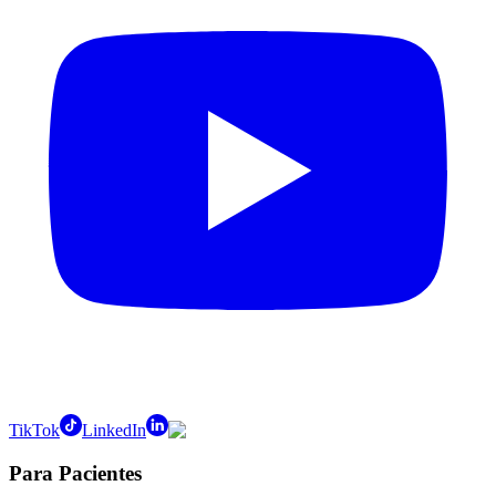
TikTok
LinkedIn
Para Pacientes