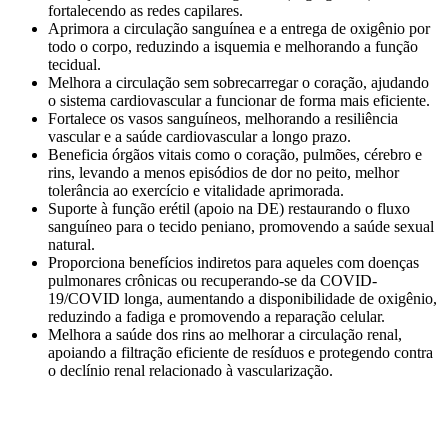
fortalecendo as redes capilares.
Aprimora a circulação sanguínea e a entrega de oxigênio por
todo o corpo, reduzindo a isquemia e melhorando a função
tecidual.
Melhora a circulação sem sobrecarregar o coração, ajudando
o sistema cardiovascular a funcionar de forma mais eficiente.
Fortalece os vasos sanguíneos, melhorando a resiliência
vascular e a saúde cardiovascular a longo prazo.
Beneficia órgãos vitais como o coração, pulmões, cérebro e
rins, levando a menos episódios de dor no peito, melhor
tolerância ao exercício e vitalidade aprimorada.
Suporte à função erétil (apoio na DE) restaurando o fluxo
sanguíneo para o tecido peniano, promovendo a saúde sexual
natural.
Proporciona benefícios indiretos para aqueles com doenças
pulmonares crônicas ou recuperando-se da COVID-
19/COVID longa, aumentando a disponibilidade de oxigênio,
reduzindo a fadiga e promovendo a reparação celular.
Melhora a saúde dos rins ao melhorar a circulação renal,
apoiando a filtração eficiente de resíduos e protegendo contra
o declínio renal relacionado à vascularização.