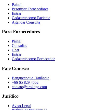
Painel
Pesquisar Fornecedores
Entrar
Cadastrar como Paciente
Agendar Consulta
Para Fornecedores
Painel
Consultas
Chat
Entrar
Cadastrar como Fornecedor
Fale Conosco
Banguecoque, Tailândia
+66 65 829 4562
contato@arokago.com
Jurídico
Aviso Legal