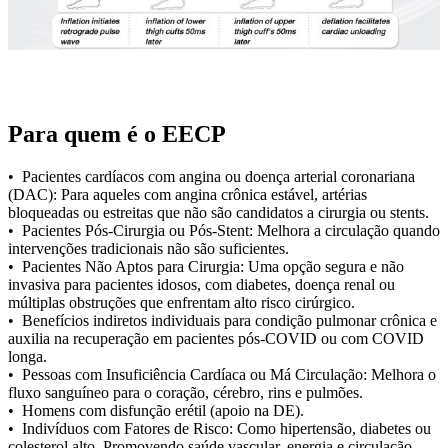
Para quem é o EECP
• Pacientes cardíacos com angina ou doença arterial coronariana
(DAC): Para aqueles com angina crônica estável, artérias
bloqueadas ou estreitas que não são candidatos a cirurgia ou stents.
• Pacientes Pós-Cirurgia ou Pós-Stent: Melhora a circulação quando
intervenções tradicionais não são suficientes.
• Pacientes Não Aptos para Cirurgia: Uma opção segura e não
invasiva para pacientes idosos, com diabetes, doença renal ou
múltiplas obstruções que enfrentam alto risco cirúrgico.
• Benefícios indiretos individuais para condição pulmonar crônica e
auxilia na recuperação em pacientes pós-COVID ou com COVID
longa.
• Pessoas com Insuficiência Cardíaca ou Má Circulação: Melhora o
fluxo sanguíneo para o coração, cérebro, rins e pulmões.
• Homens com disfunção erétil (apoio na DE).
• Indivíduos com Fatores de Risco: Como hipertensão, diabetes ou
colesterol alto. Promovendo saúde vascular, energia e circulação.