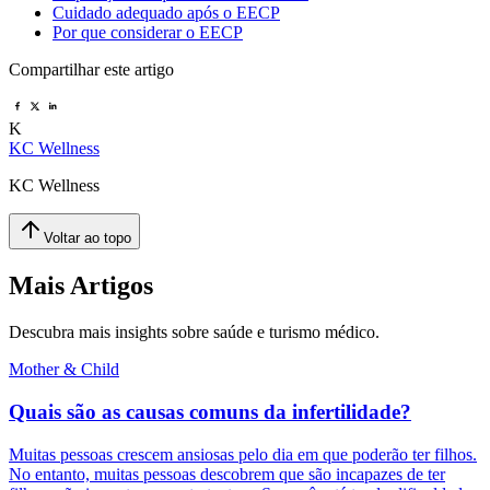
Cuidado adequado após o EECP
Por que considerar o EECP
Compartilhar este artigo
K
KC Wellness
KC Wellness
Voltar ao topo
Mais Artigos
Descubra mais insights sobre saúde e turismo médico.
Mother & Child
Quais são as causas comuns da infertilidade?
Muitas pessoas crescem ansiosas pelo dia em que poderão ter filhos.
No entanto, muitas pessoas descobrem que são incapazes de ter