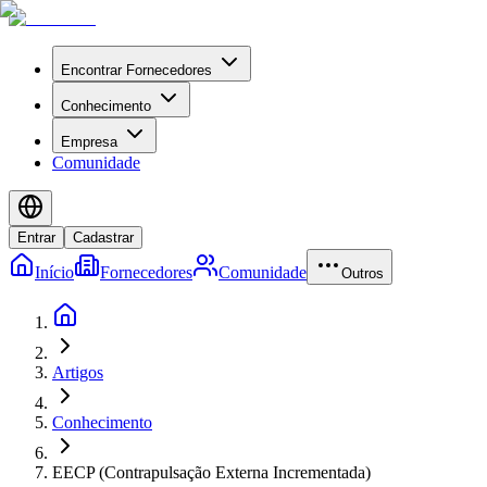
Encontrar Fornecedores
Conhecimento
Empresa
Comunidade
Entrar
Cadastrar
Início
Fornecedores
Comunidade
Outros
Artigos
Conhecimento
EECP (Contrapulsação Externa Incrementada)