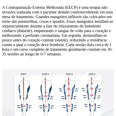
A Contrapulsação Externa Melhorada (EECP) é uma terapia não
invasiva realizada com o paciente deitado confortavelmente em uma
mesa de tratamento. Grandes manguitos infláveis são colocados em
torno das panturrilhas, coxas e quadris. Esses manguitos insuflam-se
sequencialmente durante a fase de relaxamento do batimento
cardíaco (diástole), empurrando o sangue de volta para o coração e
melhorando a perfusão coronariana. Em seguida, desinsuflam-se
pouco antes do coração contrair (sístole), reduzindo a resistência
contra a qual o coração deve bombear. Cada sessão dura cerca de 1
hora e um curso completo de tratamento geralmente consiste em 30-
35 sessões ao longo de 6-7 semanas.