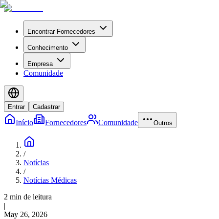
Encontrar Fornecedores
Conhecimento
Empresa
Comunidade
Entrar
Cadastrar
Início
Fornecedores
Comunidade
Outros
/
Notícias
/
Notícias Médicas
2 min de leitura
|
May 26, 2026