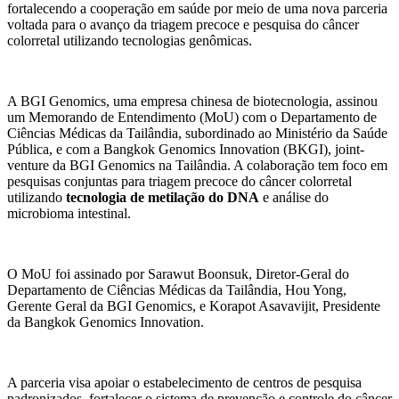
fortalecendo a cooperação em saúde por meio de uma nova parceria
voltada para o avanço da triagem precoce e pesquisa do câncer
colorretal utilizando tecnologias genômicas.
A BGI Genomics, uma empresa chinesa de biotecnologia, assinou
um Memorando de Entendimento (MoU) com o Departamento de
Ciências Médicas da Tailândia, subordinado ao Ministério da Saúde
Pública, e com a Bangkok Genomics Innovation (BKGI), joint-
venture da BGI Genomics na Tailândia. A colaboração tem foco em
pesquisas conjuntas para triagem precoce do câncer colorretal
utilizando
tecnologia de metilação do DNA
e análise do
microbioma intestinal.
O MoU foi assinado por Sarawut Boonsuk, Diretor-Geral do
Departamento de Ciências Médicas da Tailândia, Hou Yong,
Gerente Geral da BGI Genomics, e Korapot Asavavijit, Presidente
da Bangkok Genomics Innovation.
A parceria visa apoiar o estabelecimento de centros de pesquisa
padronizados, fortalecer o sistema de prevenção e controle do câncer