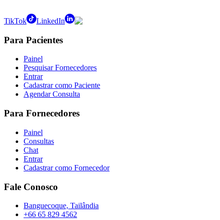
TikTok
LinkedIn
Para Pacientes
Painel
Pesquisar Fornecedores
Entrar
Cadastrar como Paciente
Agendar Consulta
Para Fornecedores
Painel
Consultas
Chat
Entrar
Cadastrar como Fornecedor
Fale Conosco
Banguecoque, Tailândia
+66 65 829 4562