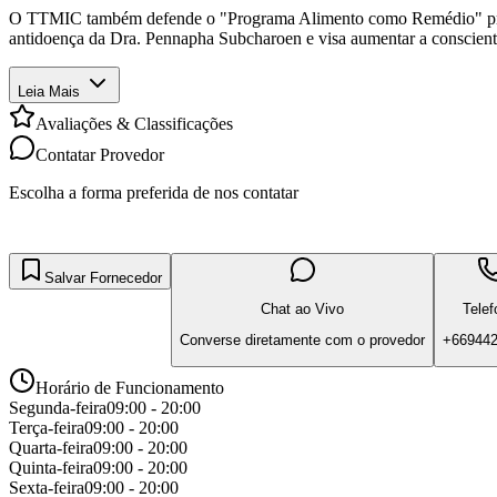
O TTMIC também defende o "Programa Alimento como Remédio" promov
antidoença da Dra. Pennapha Subcharoen e visa aumentar a conscienti
Leia Mais
Avaliações & Classificações
Contatar Provedor
Escolha a forma preferida de nos contatar
Salvar Fornecedor
Chat ao Vivo
Telef
Converse diretamente com o provedor
+66944
Horário de Funcionamento
Segunda-feira
09:00 - 20:00
Terça-feira
09:00 - 20:00
Quarta-feira
09:00 - 20:00
Quinta-feira
09:00 - 20:00
Sexta-feira
09:00 - 20:00