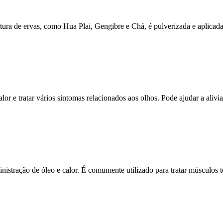
ura de ervas, como Hua Plai, Gengibre e Chá, é pulverizada e aplicada
or e tratar vários sintomas relacionados aos olhos. Pode ajudar a alivia
istração de óleo e calor. É comumente utilizado para tratar músculos 