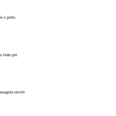
s o parto.
a visão pre
massagem envolv