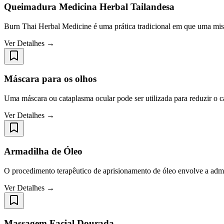
Queimadura Medicina Herbal Tailandesa
Burn Thai Herbal Medicine é uma prática tradicional em que uma mist
Ver Detalhes →
Máscara para os olhos
Uma máscara ou cataplasma ocular pode ser utilizada para reduzir o cal
Ver Detalhes →
Armadilha de Óleo
O procedimento terapêutico de aprisionamento de óleo envolve a admin
Ver Detalhes →
Massagem Facial Dourada