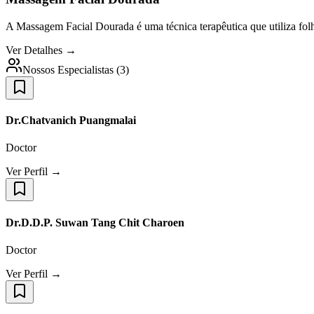
A Massagem Facial Dourada é uma técnica terapêutica que utiliza fol
Ver Detalhes →
Nossos Especialistas
(
3
)
Dr.Chatvanich Puangmalai
Doctor
Ver Perfil →
Dr.D.D.P. Suwan Tang Chit Charoen
Doctor
Ver Perfil →