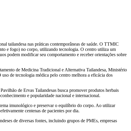
onal tailandesa nas práticas contemporâneas de saúde. O TTMIC
nto e fogo) no corpo, utilizando tecnologia. O centro utiliza um
íduos podem modificar seu comportamento e receber orientações sobre
mento de Medicina Tradicional e Alternativa Tailandesa, Ministério
 uso de tecnologia médica pelo centro melhora a eficácia dos
 O Pavilhão de Ervas Tailandesas busca promover produtos herbais
reconhecimento e popularidade nacional e internacional.
tema imunológico e preservar o equilíbrio do corpo. Ao utilizar
o efetivamente centenas de pacientes por dia.
andeses de diversas fontes, incluindo grupos de PMEs, empresas