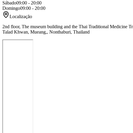
Sábado
09:00 - 20:00
Domingo
09:00 - 20:00
Localização
2nd floor, The museum building and the Thai Traditional Medicine Tr
Talad Khwan, Mueang,, Nonthaburi, Thailand