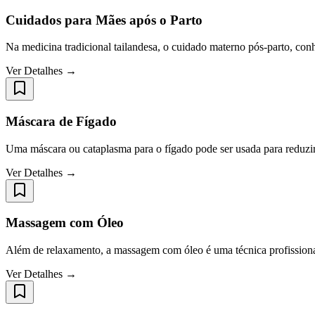
Cuidados para Mães após o Parto
Na medicina tradicional tailandesa, o cuidado materno pós-parto, conh
Ver Detalhes →
Máscara de Fígado
Uma máscara ou cataplasma para o fígado pode ser usada para reduzir a
Ver Detalhes →
Massagem com Óleo
Além de relaxamento, a massagem com óleo é uma técnica profissional
Ver Detalhes →