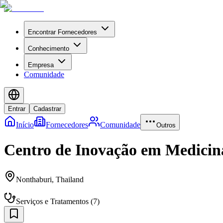
Encontrar Fornecedores
Conhecimento
Empresa
Comunidade
Entrar
Cadastrar
Início
Fornecedores
Comunidade
Outros
Centro de Inovação em Medicin
Nonthaburi
,
Thailand
Serviços e Tratamentos
(
7
)