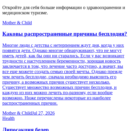
Откройте для себя больше информации о здравоохранении и
медицинском туризме.
Mother & Child
Каковы распространенные причины бесплодия?
Многие люди с детства с нетерпением ждут дня, когда у них
появятся дети. Однако многие обнаруживают, что не могут
иметь детей, как бы они ни старались. Если у вас возникают
трудности с наступлением беременности, хорошая новость
заключается в том, что лечение часто доступно, а значит, вы
все еще можете создать семью своей мечты. Однако прежде
чем лечить бесплодие, сначала необходимо выяснить его
причину, а возможных причин существует несколько.
Существует множество возможных причин бесплодия, и
каждую из них можно лечить по-разному, если вообще
возможно. Ниже перечислены некоторые из наиболее
распространенных причин.
Mother & Child
Jul 27, 2026
Health
Липосакция бедер