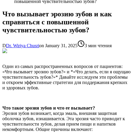
повышенной чувствительностью зубов?
Что вызывает эрозию зубов и как
справиться с повышенной
чувствительностью зубов?
D
Dr. Wiriya Chusri
on
January 31, 2025
3 мин чтения
Один из самых распространенных вопросов от пациентов:
«Что вызывает эрозию зубов?» и *«Что делать, если я ощущаю
чувствительность зубов?»* Давайте исследуем эти проблемы
и откроем эффективные стратегии для поддержания крепких
и здоровых зубов.
Что такое эрозия зубов и что ее вызывает?
Эрозия зубов возникает, когда эмаль, внешняя защитная
оболочка зубов, изнашивается. Эта эрозия часто приводит к
чувствительности зубов, делая прием пищи и напитков
некомфортным. Общие причины включают: