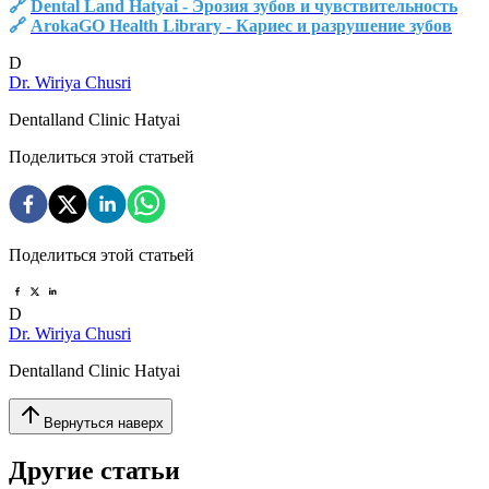
🔗
Dental Land Hatyai - Эрозия зубов и чувствительность
🔗
ArokaGO Health Library - Кариес и разрушение зубов
D
Dr. Wiriya Chusri
Dentalland Clinic Hatyai
Поделиться этой статьей
Поделиться этой статьей
D
Dr. Wiriya Chusri
Dentalland Clinic Hatyai
Вернуться наверх
Другие статьи