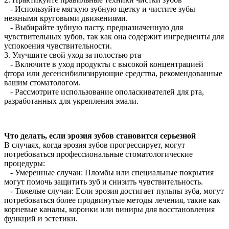
- Используйте мягкую зубную щетку и чистите зубы
нежными круговыми движениями.
- Выбирайте зубную пасту, предназначенную для
чувствительных зубов, так как она содержит ингредиенты для
успокоения чувствительности.
3. Улучшите свой уход за полостью рта
- Включите в уход продукты с высокой концентрацией
фтора или десенсибилизирующие средства, рекомендованные
вашим стоматологом.
- Рассмотрите использование ополаскивателей для рта,
разработанных для укрепления эмали.
Что делать, если эрозия зубов становится серьезной
В случаях, когда эрозия зубов прогрессирует, могут
потребоваться профессиональные стоматологические
процедуры:
- Умеренные случаи: Пломбы или специальные покрытия
могут помочь защитить зуб и снизить чувствительность.
- Тяжелые случаи: Если эрозия достигает пульпы зуба, могут
потребоваться более продвинутые методы лечения, такие как
корневые каналы, коронки или виниры для восстановления
функций и эстетики.