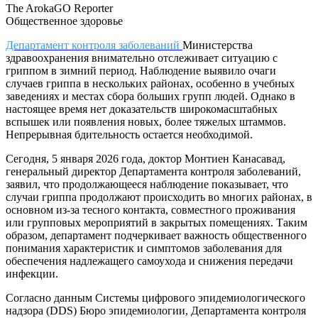
The ArokaGO Reporter
Общественное здоровье
Департамент контроля заболеваний
Министерства
здравоохранения внимательно отслеживает ситуацию с
гриппом в зимний период. Наблюдение выявило очаги
случаев гриппа в нескольких районах, особенно в учебных
заведениях и местах сбора больших групп людей. Однако в
настоящее время нет доказательств широкомасштабных
вспышек или появления новых, более тяжелых штаммов.
Непрерывная бдительность остается необходимой.
Сегодня, 5 января 2026 года, доктор Монтиен Канасавад,
генеральный директор Департамента контроля заболеваний,
заявил, что продолжающееся наблюдение показывает, что
случаи гриппа продолжают происходить во многих районах, в
основном из-за тесного контакта, совместного проживания
или групповых мероприятий в закрытых помещениях. Таким
образом, департамент подчеркивает важность общественного
понимания характеристик и симптомов заболевания для
обеспечения надлежащего самоухода и снижения передачи
инфекции.
Согласно данным Системы цифрового эпидемиологического
надзора (DDS) Бюро эпидемиологии, Департамента контроля