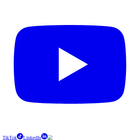
TikTok
LinkedIn