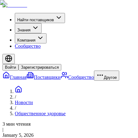
Найти поставщиков
Знания
Компания
Сообщество
Войти
Зарегистрироваться
Главная
Поставщики
Сообщество
Другое
/
Новости
/
Общественное здоровье
3 мин чтения
|
January 5, 2026