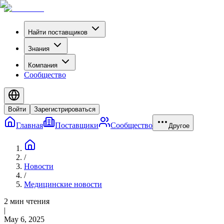
Найти поставщиков
Знания
Компания
Сообщество
Войти
Зарегистрироваться
Главная
Поставщики
Сообщество
Другое
/
Новости
/
Медицинские новости
2 мин чтения
|
May 6, 2025