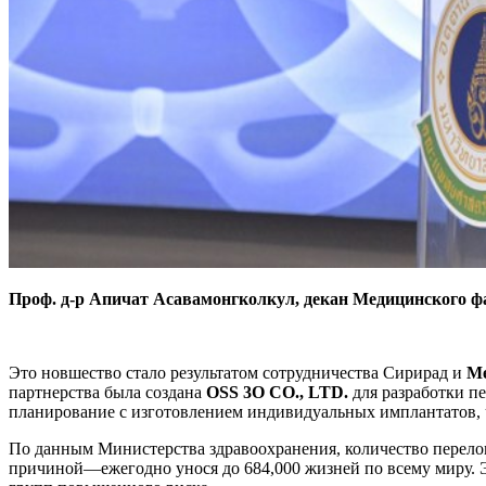
Проф. д-р Апичат Асавамонгколкул, декан Медицинского 
Это новшество стало результатом сотрудничества Сирирад и
Me
партнерства была создана
OSS 3O CO., LTD.
для разработки п
планирование с изготовлением индивидуальных имплантатов, 
По данным Министерства здравоохранения, количество переломо
причиной—ежегодно унося до 684,000 жизней по всему миру. Э