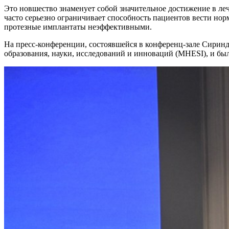
Это новшество знаменует собой значительное достижение в ле
часто серьезно ограничивает способность пациентов вести нор
протезные имплантаты неэффективными.
На пресс-конференции, состоявшейся в конференц-зале Сиринд
образования, науки, исследований и инноваций (MHESI), и был