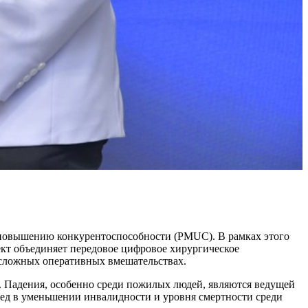
овышению конкурентоспособности (PMUC). В рамках этого
кт объединяет передовое цифровое хирургическое
 сложных оперативных вмешательствах.
в. Падения, особенно среди пожилых людей, являются ведущей
ред в уменьшении инвалидности и уровня смертности среди