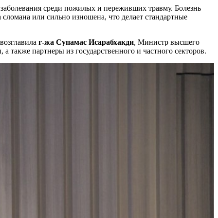
 заболевания среди пожилых и переживших травму. Болезнь
а сломана или сильно изношена, что делает стандартные
 возглавила
г-жа Супамас Исарабхакди
, Министр высшего
а также партнеры из государственного и частного секторов.