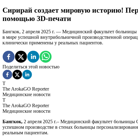
Сирирай создает мировую историю! Перв
помощью 3D-печати
Бангкок, 2 апреля 2025 г. — Медицинский факультет больниц
в мире успешной внутрибольничной производственной операц
клинически применены у реальных пациентов.
Поделиться этой новостью
T
The ArokaGO Reporter
Медицинские новости
T
The ArokaGO Reporter
Медицинские новости
Бангкок,
2 апреля 2025 г.– Медицинский факультет больницы
успешном производстве в стенах больницы персонализированн
реальным пациентам.