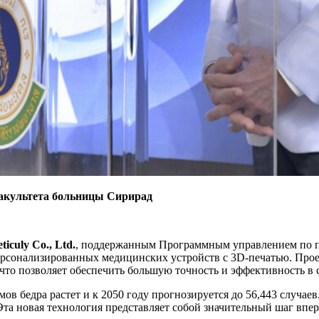
факультета больницы Сирирад
ticuly Co., Ltd.
, поддержанным Программным управлением по п
ерсонализированных медицинских устройств с 3D-печатью. Прое
что позволяет обеспечить большую точность и эффективность в
в бедра растет и к 2050 году прогнозируется до 56,443 случае
та новая технология представляет собой значительный шаг впе