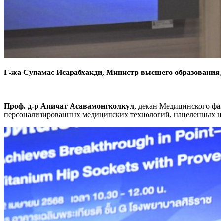
Г-жа Супамас Исарабхакди, Министр высшего образования,
Проф. д-р Апичат Асавамонгколкул
, декан Медицинского фа
персонализированных медицинских технологий, нацеленных на