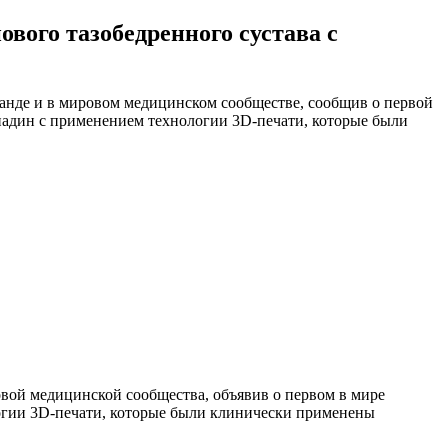
вого тазобедренного сустава с
ланде и в мировом медицинском сообществе, сообщив о первой
адин с применением технологии 3D-печати, которые были
вой медицинской сообщества, объявив о первом в мире
огии 3D-печати, которые были клинически применены