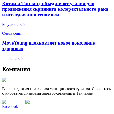
Китай и Таиланд объединяют усилия для
продвижения скрининга колоректального рака
и исследований геномики
May 26, 2026
Следующая
MoveYoung вдохновляет новое поколение
здоровых
June 9, 2026
Компания
Ваша надежная платформа медицинского туризма. Свяжитесь
с мировыми лидерами здравоохранения в Таиланде.
Facebook