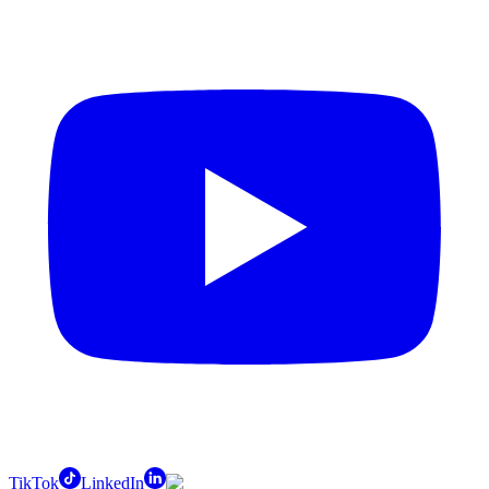
TikTok
LinkedIn