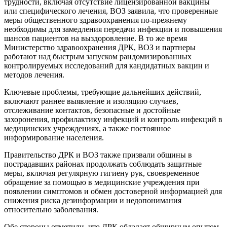
трудности, включая отсутствие лицензированной вакцины
или специфического лечения, ВОЗ заявила, что проверенные
меры общественного здравоохранения по-прежнему
необходимы для замедления передачи инфекции и повышения
шансов пациентов на выздоровление. В то же время
Министерство здравоохранения ДРК, ВОЗ и партнеры
работают над быстрым запуском рандомизированных
контролируемых исследований для кандидатных вакцин и
методов лечения.
Ключевые проблемы, требующие дальнейших действий,
включают раннее выявление и изоляцию случаев,
отслеживание контактов, безопасные и достойные
захоронения, профилактику инфекций и контроль инфекций в
медицинских учреждениях, а также постоянное
информирование населения.
Правительство ДРК и ВОЗ также призвали общины в
пострадавших районах продолжать соблюдать защитные
меры, включая регулярную гигиену рук, своевременное
обращение за помощью в медицинские учреждения при
появлении симптомов и обмен достоверной информацией для
снижения риска дезинформации и недопонимания
относительно заболевания.
Обе стороны отметили, что ДРК обладает обширным опытом