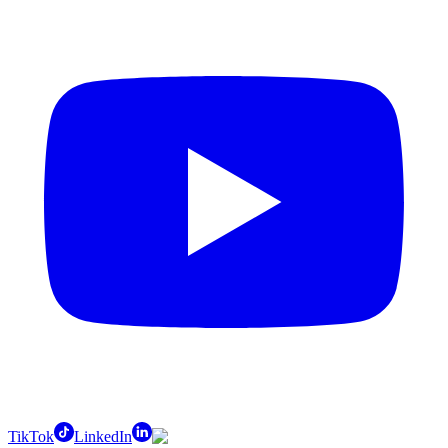
TikTok
LinkedIn