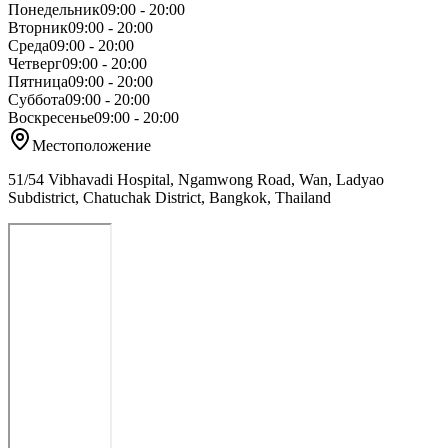
Понедельник
09:00 - 20:00
Вторник
09:00 - 20:00
Среда
09:00 - 20:00
Четверг
09:00 - 20:00
Пятница
09:00 - 20:00
Суббота
09:00 - 20:00
Воскресенье
09:00 - 20:00
Местоположение
51/54 Vibhavadi Hospital, Ngamwong Road, Wan, Ladyao
Subdistrict, Chatuchak District, Bangkok, Thailand