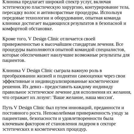
Клиника предлагает широкий спектр услуг, включая
эстетическую пластическую хирургию, контурирование тела,
пересадку волос и антивозрастные процедуры. Используя
передовые технологии и оборудование, опытная команда
клиники достигает выдающихся результатов в безопасной и
комфортной обстановке.
Кроме того, V Design Clinic отличается своей
приверженностью к высочайшим стандартам лечения. Все
процедуры выполняются опытной командой специалистов,
которые обеспечивают наилучшие возможные результаты для
пациентов.
Клиника V Design Clinic сыграла важную роль в
преобразовании жизней и поднятии самооценки через свои
эффективные и индивидуализированные косметические
решения. Их девиз - предоставить каждому индивиду
правильное эстетическое лечение для исполнения их желания,
что отражает их лозунг: 'Ваше желание, наша миссия'.
Путь V Design Clinic был путем инноваций, преданности и
постоянного роста. Непоколебимая приверженность уходу за
пациентами, безопасности и удовлетворенности была
ключевым фактором её становления лидером в секторе
эстетических и косметических процедур.