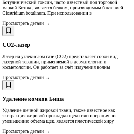
Ботулинический токсин, часто известный под торговой
маркой Ботокс, является белком, производимым бактерией
Clostridium botulinum. При использовании в
Просмотреть детали →
CO2-лазер
Лазер на углекислом газе (CO2) представляет собой вид
лазерной терапии, применяемой в дерматологии и
косметологии. Он работает за счёт излучения волны
Просмотреть детали →
Удаление комков Биша
Удаление щечной жировой ткани, также известное как
экстракция жировой прокладки щеки или операция по
уменьшению объема щек, является пластической хиру
Просмотреть детали →