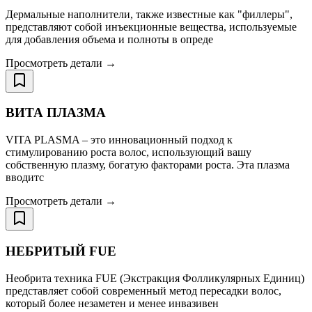
Дермальные наполнители, также известные как "филлеры",
представляют собой инъекционные вещества, используемые
для добавления объема и полноты в опреде
Просмотреть детали →
ВИТА ПЛАЗМА
VITA PLASMA – это инновационный подход к
стимулированию роста волос, использующий вашу
собственную плазму, богатую факторами роста. Эта плазма
вводитс
Просмотреть детали →
НЕБРИТЫЙ FUE
Необрита техника FUE (Экстракция Фолликулярных Единиц)
представляет собой современный метод пересадки волос,
который более незаметен и менее инвазивен