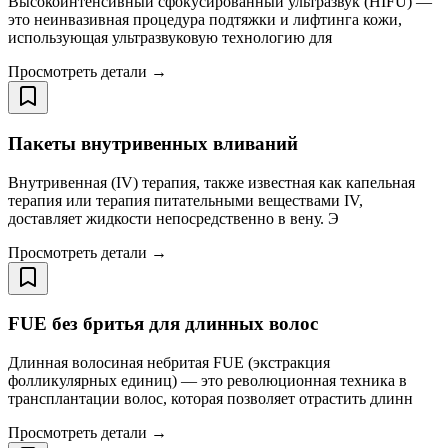
Высокоинтенсивный сфокусированный ультразвук (HIFU) —
это неинвазивная процедура подтяжки и лифтинга кожи,
использующая ультразвуковую технологию для
Просмотреть детали →
Пакеты внутривенных вливаний
Внутривенная (IV) терапия, также известная как капельная
терапия или терапия питательными веществами IV,
доставляет жидкости непосредственно в вену. Э
Просмотреть детали →
FUE без бритья для длинных волос
Длинная волосиная небритая FUE (экстракция
фолликулярных единиц) — это революционная техника в
трансплантации волос, которая позволяет отрастить длинн
Просмотреть детали →