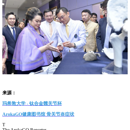
来源：
玛希敦大学 - 钛合金髋关节杯
ArokaGO健康图书馆 骨关节炎症状
T
The ArokaGO Reporter