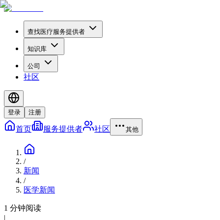
查找医疗服务提供者
知识库
公司
社区
登录
注册
首页
服务提供者
社区
其他
/
新闻
/
医学新闻
1 分钟阅读
|