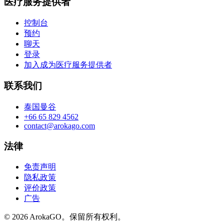
医疗服务提供者
控制台
预约
聊天
登录
加入成为医疗服务提供者
联系我们
泰国曼谷
+66 65 829 4562
contact@arokago.com
法律
免责声明
隐私政策
评价政策
广告
© 2026 ArokaGO。保留所有权利。