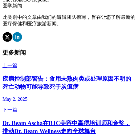
医学新闻
此类别中的文章由我们的编辑团队撰写，旨在让您了解最新的
医疗保健和医疗旅游新闻。
更多新闻
上一篇
疾病控制部警告：食用未熟肉类或处理原因不明的
死亡动物可能导致死于炭疽病
May 2, 2025
下一篇
Dr. Beam Ascha在BJC美容中赢得培训师和金奖，
推动Dr. Beam Wellness走向全球舞台